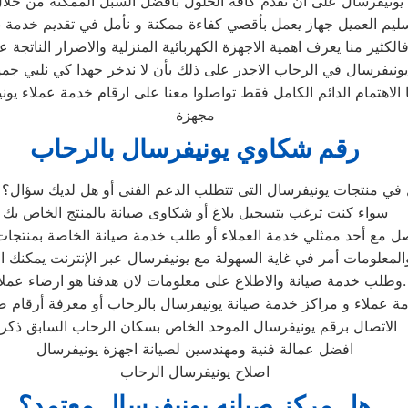
 يونيفرسال على ان نقدم كافة الحلول بأفضل السبل الممكنة من خلال 
تسليم العميل جهاز يعمل بأقصي كفاءة ممكنة و نأمل في تقديم خدمة
الكثير منا يعرف اهمية الاجهزة الكهربائية المنزلية والاضرار الناتجة ع
نيفرسال في الرحاب الاجدر على ذلك بأن لا ندخر جهدا كي نلبي جميع
ا الاهتمام الدائم الكامل فقط تواصلوا معنا على ارقام خدمة عملاء يو
مجهزة
رقم شكاوي يونيفرسال بالرحاب
سواء كنت ترغب بتسجيل بلاغ أو شكاوى صيانة بالمنتج الخاص بك
المعلومات أمر في غاية السهولة مع يونيفرسال عبر الإنترنت يمكنك ا
وطلب خدمة صيانة والاطلاع على معلومات لان هدفنا هو ارضاء عملائنا.
 عملاء و مراكز خدمة صيانة يونيفرسال بالرحاب أو معرفة أرقام صيا
الاتصال برقم يونيفرسال الموحد الخاص بسكان الرحاب السابق ذكر
افضل عمالة فنية ومهندسين لصيانة اجهزة يونيفرسال
اصلاح يونيفرسال الرحاب
هل مركز صيانه يونيفرسال معتمد؟