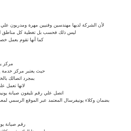
لأن الشركة لديها مهندسين وفنيين مهرة ومدربون علي 
ليس ذلك فحسب بل تغطية كل مناطق الرحا
كما أنها تقوم بعمل خصو
مركز ي
حيث يعتبر مركز خدمة ي
بمجرد اتصالك بال
لانها تعمل ع
اتصل علي رقم تليفون صيانة يوني
بضمان وكلاء يونيفرسال المعتمد عبر الموقع الرسمي لمعرف
رقم صيانة يو