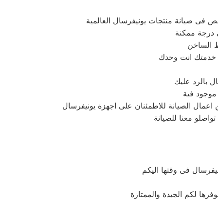
ص فى صيانة منتجات يونيفرسال العالمية
 درجة ممكنة
خط الساخن
 خدمتك انت وحدك
ل بالرد عليك
موجود فية
من اعمال الصيانة للاطمئنان على اجهزة يونيفرسال
واصلو معنا للصيانة
فرسال فى وقتها اليكم
فرها لكم الجيدة والممتازة