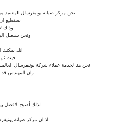
نحن مركز صيانة يونيفرسال المعتمد م
نستطيع ان 
وذلك لا
ونحن سنصل اليك
انك يمكنك ا
حيث ثم 
نحن هنا لخدمة عملاء شركة يونيفرسال العالمية 
وان المهندس قد ق
لذلك أصبح الافضل ب
اذ ان مركز صيانة يونيفر