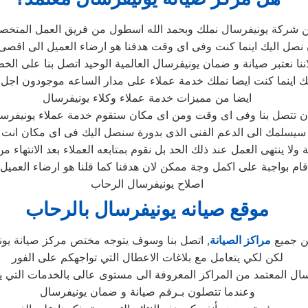
ن شركة يونيفرسال نملك وبحمد الله اسطول من فريق العمل المتخص
نصل اليك اينما كنت وفى اى وقت هدفنا هو ارضاء العميل الى اقصى
ننا نعتبر صيانة و ضمان يونيفرسال العالمية الوحيد اتصل بنا على ال
 اينما كنت ايضا نملك خدمة عملاء على مدار الساعه موجودون اجل
ايضا من مميزات خدمة عملاء وكلاء يونيفرسال
ن تتصل بنا وفى اى وقت ومن اى مكان ستقوم خدمة عملاء يونيفرسا
سيسلمك الى الدعم الفنى الذى بدورة سنصل اليك فى اى مكان انت 
ولا ينتهى العمل عند ذلك الحد بل نقوم بمتابعه العملاء بعد الانتهاء 
ام بواجبة على اكمل وجة ممكن لان هدفنا كما قلنا هو ارضاء العميل ت
اصلاح يونيفرسال الرحاب
موقع صيانه يونيفرسال بالرحاب
ين جميع
مراكز الصيانة
, اتصل بنا وسوف يتوجه مختص مركز صيانة يوني
لكن لكي يتعامل مع بلاغات الاعطال التي تواجهكم على الفور
سال المعتمد من المراكز المعروفة الى مستوى عالى بالخدمات التي يو
وعندما تتصلون بـرقم صيانة و ضمان يونيفرسال