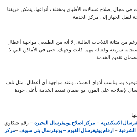
ى صيانة عاجلة لغسالة الأطباق لديك، فإننا نقدم لك خدمة صيانة فورية موثوقة. بفضل خبرة تمتد لأكثر من 10 سنوات في مجال إصلاح غسالات الأطباق بمختلف أنواعها، يتمكن فريقنا
بالرغم من متانة الثلاجات العالية، إلا أنه من الطبيعي مواجهة أعطال
تجابة سريعة وفعالة مهما كانت وجهتك. حتى في الأماكن التي لا
توفرة بما يناسب أذواق العملاء. وعند مواجهة أي أعطال، مثل تلف
فرسال الاسكندرية
–
مركز اصلاح يونيفرسال البحيرة
– رقم شكاوي
 الشرقية
–
ارقام يونيفرسال الفيوم
– يونيفرسال بني سويف
–
مركز