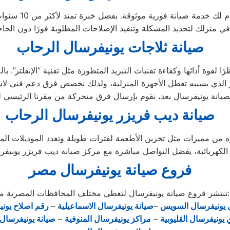
إذا كنت بحاجة إل
صيانة ثلاجات يونيفرسال الرحاب
رًا لقوة أدائها وكفاءة تقنيات التبريد المتطورة مثل تقنية “الإنفلتر”. 
تر الذي يسببه تعطل الأجهزة المنزلية، ولذلك نخصص فرق دعم فني لاس
صيانة ديب فريزر يونيفرسال الرحاب
ه من مميزات مثل تخزين الأطعمة لفترات طويلة وتعدد الموديلات الم
فروع صيانة يونيفرسال مصر
تنتشر فروع صيانة يونيفرسال لتغطي مختلف المحافظات المصرية منها:
يونيفرسال السويس
–
صيانة يونيفرسال الاسماعيلية
–
رقم اصلاح يوني
يونيفرسال القليوبية
–
مراكز يونيفرسال المنوفية
–
صيانة يونيفرسال