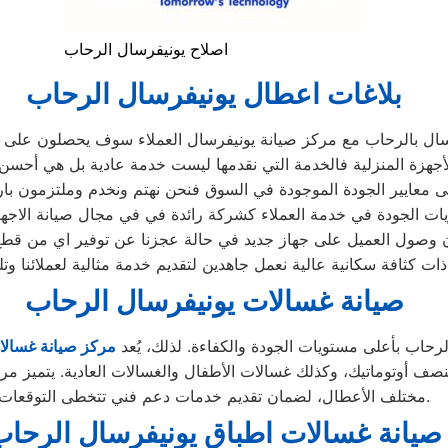
اصلاح يونيفرسال الرحاب
بلاغات اعطال يونيفرسال الرحاب
سال بالرحاب مع مركز صيانة يونيفرسال العملاء سوف يحصلون على صيا
جهزة المنزلية فالخدمة التي نقدمها ليست خدمة عادية بل هي أحس
 معايير الجودة الموجودة في السوق فنحن نهتم ونخدم وملتزمون بارض
ات الجودة في خدمة العملاء كشركة رائدة في في مجال صيانة الاجهزة
وصول العميل على جهاز جديد في حالة عجزنا عن توفير اي من قطع ال
ات كثافة سكانية عالية نعمل جاهدين لتقديم خدمة مثالية لعملائنا و
صيانة غسالات يونيفرسال الرحاب
رحاب بأعلى مستويات الجودة والكفاءة. لذلك، يُعد
مركز
صيانة غسالا
النصف أوتوماتيك، وكذلك غسالات الأطفال والغسالات العادية. يتميز مر
مختلف الأعطال، لضمان تقديم خدمات دعم فني تتخطى التوقعات.
صيانة غسالات اطباق يونيفرسال الرحا