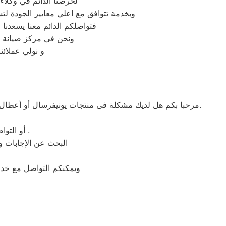
لحرصنا الدائم في وكلاء
وبخدمة تتوافق مع اعلي معايير الجودة ل
فتواصلكم الدائم معنا يسعدنا ف
ونحن في مركز صيانة يو
و نولي عملائن
مرحبا بكم هل لديك مشكلة فى منتجات يونيفرسال أو أعطال في منتجات يونيفرسال التى تتطلب الدعم الفنى أو هل لديك سؤال؟ يمكننا المساعدة بسهولة لاننا أفضل خدمة عملاء صيانة فى مصر.
أو التواصل مع أحد ممثلي خدمة العملاء أو طلب خدمة صيانة الخاصة بمنتجات يونيفرسال .
البحث عن الإجابات و
ويمكنكم التواصل مع خدمة