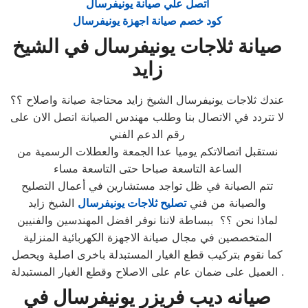
اتصل علي صيانة يونيفرسال
كود خصم صيانة اجهزة يونيفرسال
صيانة ثلاجات يونيفرسال في الشيخ
زايد
عندك ثلاجات يونيفرسال الشيخ زايد محتاجة صيانة واصلاح ؟؟
لا تتردد في الاتصال بنا وطلب مهندس الصيانة اتصل الان على
رقم الدعم الفني
نستقبل اتصالاتكم يوميا عدا الجمعة والعطلات الرسمية من
الساعة التاسعة صباحا حتى التاسعة مساء
تتم الصيانة في ظل تواجد مستشارين في أعمال التصليح
والصيانة من فني
تصليح ثلاجات يونيفرسال
الشيخ زايد
لماذا نحن ؟؟ ببساطة لاننا نوفر افضل المهندسين والفنيين
المتخصصين في مجال صيانة الاجهزة الكهربائية المنزلية
كما نقوم بتركيب قطع الغيار المستبدلة باخرى اصلية ويحصل
العميل على ضمان عام على الاصلاح وقطع الغيار المستبدلة .
صيانه ديب فريزر يونيفرسال في