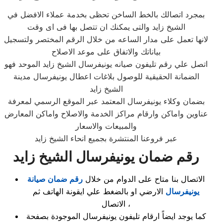
بمجرد اتصالك بالخط الساخن تحظى بخدمة عملاء الافضل في
الشيخ زايد والتى يمكنك ان تتصل بها فى اى وقت
لانها تعمل على مدار الساعه من خلال الرقم المختصر ولتسجيل
بياناتك والاتفاق على موعد الاصلاح
اتصل علي رقم تليفون صيانه يونيفرسال الشيخ زايد الموحد فهو
الضمانة الحقيقية للوصول بلاغات اعطال يونيفرسال مدينة
الشيخ زايد
بضمان وكلاء يونيفرسال المعتمد عبر الموقع الرسمي لمعرفة
عناوين واماكن وارقام مراكز الخدمة والاصلاح واماكن المعارض
والمبيعات والاسعار
عبر فروعنا المنتشرة بجميع انحاء الشيخ زايد
رقم ضمان يونيفرسال الشيخ زايد
الاتصال بنا متاح على الدوام من خلال
رقم ضمان صيانة
يونيفرسال
الارضي او بالضغط علي ايقونة الهاتف ثم
الاتصال ،
كما يوجد ايضاً ارقام تليفون يونيفرسال الموجودة بصفحة