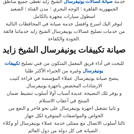
خدمة
صيانة غسالات يونيفرسال
الشيخ زايد تغطى جميع مناطق
الجمهورية القاهرة ؛ الوجه البحري ؛ مدن القناة ؛ الصعيد
اسطول سيارات مجهزة بالكامل
لنوفر اليك اسرع وافضل خدمة صيانة في المحافظات التالية
من خدمات تصليح غسالات يونيفرسال الشيخ زايد خدماتنا فائقة
الجودة والكفاءة.
صيانة تكييفات يونيفرسال الشيخ زايد
للبحث في أداء فريق المعمل المتكون من فني تصليح
تكييفات
يونيفرسال
وغيره من الخبراء الأكثر طلبا
ينصح صيانة يونيفرسال عملاء المؤسسة في قراءة كتيب
الارشادات المخصص باجهزة يونيفرسال
و يوفر تلك النصيحة عديدة أسباب أولا أسلوب تنشيط ضمان
المنتج في أعقاب الاستلام
و ثانيا تشغيل اجهزة يونيفرسال على نحو فاخر و النفع من
الخواص والمواصفات المتوفرة لكل جهاز
ثالثا أسلوب الاتصال مع ممثلى خدمة عملاء يونيفرسال أو وكلاء
الصيانة فى كل دولة من دول العالم .