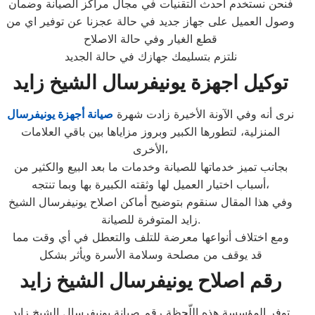
فنحن نستخدم أحدث التقنيات في مجال مراكز الصيانة وضمان
وصول العميل على جهاز جديد في حالة عجزنا عن توفير اي من
قطع الغيار وفي حالة الاصلاح
نلتزم بتسليمك جهازك في حالة الجديد
توكيل اجهزة يونيفرسال الشيخ زايد
نرى أنه وفي الآونة الأخيرة زادت شهرة
صيانة أجهزة يونيفرسال
المنزلية، لتطورها الكبير وبروز مزاياها بين باقي العلامات
الأخرى،
بجانب تميز خدماتها للصيانة وخدمات ما بعد البيع والكثير من
أسباب اختيار العميل لها وثقته الكبيرة بها وبما تنتجه،
وفي هذا المقال سنقوم بتوضيح أماكن اصلاح يونيفرسال الشيخ
زايد المتوفرة للصيانة.
ومع اختلاف أنواعها معرضة للتلف والتعطل في أي وقت مما
قد يوقف من مصلحة وسلامة الأسرة ويأثر بشكل
رقم اصلاح يونيفرسال الشيخ زايد
توفر المؤسسة هذه اللّحظة رقم صيانة يونيفرسال الشيخ زايد