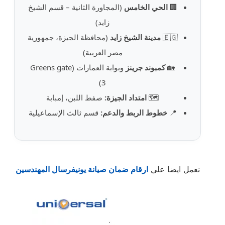
🏢
الحي الخامس
(المجاورة الثانية – قسم الشيخ
زايد)
🇪🇬
مدينة الشيخ زايد
(محافظة الجيزة، جمهورية
مصر العربية)
🏡
كمبوند جرينز
وبوابة العمارات (Greens gate
3)
🗺️
امتداد الجيزة:
صفط اللبن، إمبابة
📍
خطوط الربط والدعم:
قسم ثالث الإسماعيلية
نعمل ايضا علي
ارقام ضمان صيانة يونيفرسال المهندسين