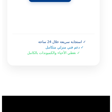
✓ استجابة سريعة خلال 24 ساعة
✓ دعم فني منزلي متكامل
✓ نغطي الأحياء والكمبوندات بالكامل