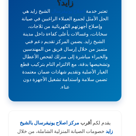
زايد؟
تعتبر خدمة
اصلاح يونيفرسال
الشيخ زايد هي
الحل الأمثل لجميع العملاء الراغبين في صيانة
وإصلاح أجهزتهم الكهربائية من ثلاجات،
سخانات، وغسالات بأعلى كفاءة داخل مدينة
الشيخ زايد. يضمن المركز تقديم دعم فني
متميز من خلال إرسال فريق من المهندسين
والخبراء مباشرة إلى منزلك لفحص الأعطال
وتشخيصها بدقة، مع الالتزام التام بتركيب قطع
الغيار الأصلية وتقديم شهادات ضمان معتمدة
تضمن سلامة واستدامة تشغيل الأجهزة دون
عناء.
يقدم لكم
أقرب
مركز اصلاح يونيفرسال بالشيخ
زايد
خصومات الصيانة المنزلية الشاملة، من خلال