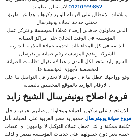
01210999852
لاستقبال تظلمات
و بلاغات الاعطال على الارقام الوارد ذكرها و هذا عن طريق
ممثلى خدمة عملاء يونيفرسال
الذين يحاولون جاهدين إرضاء عملاء المؤسسة و تتركز عمل
المؤسسة في الوقت الحاليّ على مراكز الصيانة
الذائعة فى كل المحافظات لخدمة عملاء العلامة التجارية
للشركة وتقدم المؤسسة رقم صيانة يونيفرسال
الشيخ زايد متحد لكل المدن و هذا لاستقبال تظلمات الصيانة
المخصصة لأجهزة المؤسسة فإذا
وقع وواجهك عطل ما فى جهازك لا تحتار في التواصل بنا على
الارقام الواردة بالموقع المخصص بالصيانة .
فروع اصلاح يونيفرسال الشيخ زايد
للاستحواذ على سكون العملاء ومحاولة إرضائهم نحرص داخل
فروع صيانة يونيفرسال
جمهورية مصر العربية على الصيانة بأقل
تكلفة ممكنة و التي تجعل عملاء التوكيل لا يواجهون اي عقبات
عينية تغير دون حصولهم على خدمات المؤسسة بمصر و لذلك