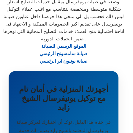
وضعنا في صيانة يونيفرسال بمقابل خدمات التصليح اسعار
شكلية متوسطة ومنخفضة لتتناسب مع اغلب عملاء التوكيل
ليس ذلك فحسب بل الى منحى هذا حرصنا داخل عناوين صيانة
يونيفرسال على تقديم اكبر الخصومات الممكنة و الاجتهاد فى
اتاحة احتمالية منح العملاء خدمات التصليح المجانية التي نوفرها
ضمن الحملات الدورية .
الموقع الرسمي للصيانة
صيانة سامسونج الرئيسي
صيانة يونيون اير الرئيسي
أجهزتك المنزلية في أمان تام
مع توكيل يونيفرسال الشيخ
زايد
في ختام هذا الدليل، نؤكد أن اختيارك لمركز صيانة
يونيفرسال المعتمد بالشيخ زايد يضمن لك خدمة