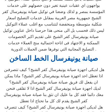
يواجهون اي عقبات عينية تغير دون حصولهم على خدمات
المؤسسة بمصر و لذلك وضعنا في توكيل صيانة يونيفرسال كفر
الشيخ جمهورية مصر العربية بمقابل خدمات التصليح اسعار
شكلية متوسطة ومنخفضة لتتناسب مع اغلب عملاء التوكيل
ليس ذلك فحسب بل الى منحى هذا حرصنا داخل عناوين توكيل
صيانة يونيفرسال كفر الشيخ على تقديم اكبر الخصومات
الممكنة و الاجتهاد فى اتاحة احتمالية منح العملاء خدمات
التصليح المجانية التي نوفرها ضمن الحملات الدورية .
صيانة يونيفرسال الخط الساخن
هل لديكى اجهزة صيانة يونيفرسال كفر الشيخ؟ كيف تتصرفىن
اذا تعطل احد اجهزة صيانة يونيفرسال كفر الشيخ؟ ماذا يمكن
ان يفعل لك فريق صيانة صيانة يونيفرسال كفر الشيخ؟
لديك اجهزة صيانة يونيفرسال كفر الشيخ اذا لا تقلقى فنحن
معك دائما فقد كل ما عليك ان تثق بنا صيانة صيانة يونيفرسال
كفر الشيخ يقدم لك كل ما تحتاج اذا تعطل
هل لديكى اجهزة صيانة يونيفرسال كفر الشيخ؟ كيف تتصرف