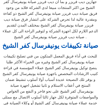
جهازين ديب فريزر و بما ان ديب فريزر صيانة يونيفرسال كفر
الشيخ من اكثر المنتجات مبيعا لدى الشركة فلابد من وجود
فريق صيانة ديب فريزر صيانة يونيفرسال كفر الشيخ ذو كفاءة
ومقدرة عالية لذا تحرص الشركة على انتشار فرق صيانة ديب
فريزر صيانة يونيفرسال كفر الشيخ بمختلف المدن لتقديم
الدعم اللازم لكل اجهزة الشركة و لتوفير الراحة الى كل عملاء
صيانة ديب فريزر صيانة يونيفرسال كفر الشيخ .
صيانة تكييفات يونيفرسال
كفر الشيخ
للبحث في أداء فريق المعمل المتكون من فني تصليح تكييفات
صيانة يونيفرسال كفر الشيخ وغيره من الخبراء الأكثر طلبا
ينصح توكيل يونيفرسال كفر الشيخ عملاء المؤسسة في قراءة
كتيب الارشادات المخصص باجهزة صيانة يونيفرسال كفر الشيخ
و يوفر تلك النصيحة عديدة أسباب أولا أسلوب تنشيط ضمان
المنتج في أعقاب الاستلام و ثانيا تشغيل اجهزة صيانة
يونيفرسال كفر الشيخ على نحو فاخر و النفع من الخواص
والمواصفات المتوفرة لكل جهاز ثالثا أسلوب الاتصال مع ممثلى
خدمة عملاء صيانة يونيفرسال كفر الشيخ أو وكلاء الصيانة فى