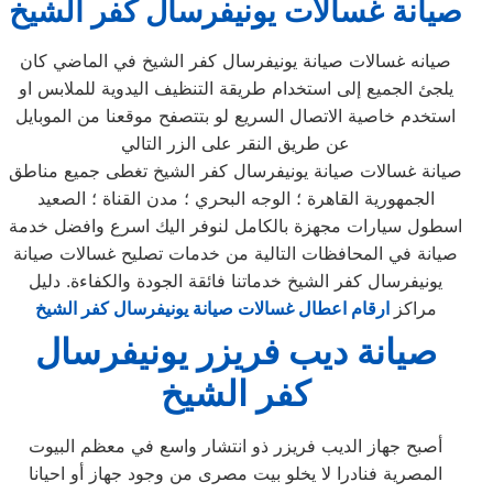
صيانة غسالات يونيفرسال
كفر الشيخ
صيانه غسالات صيانة يونيفرسال كفر الشيخ في الماضي كان
يلجئ الجميع إلى استخدام طريقة التنظيف اليدوية للملابس او
استخدم خاصية الاتصال السريع لو بتتصفح موقعنا من الموبايل
عن طريق النقر على الزر التالي
صيانة غسالات صيانة يونيفرسال كفر الشيخ تغطى جميع مناطق
الجمهورية القاهرة ؛ الوجه البحري ؛ مدن القناة ؛ الصعيد
اسطول سيارات مجهزة بالكامل لنوفر اليك اسرع وافضل خدمة
صيانة في المحافظات التالية من خدمات تصليح غسالات صيانة
يونيفرسال كفر الشيخ خدماتنا فائقة الجودة والكفاءة. دليل
مراكز
ارقام اعطال غسالات صيانة يونيفرسال كفر الشيخ
صيانة ديب فريزر يونيفرسال
كفر الشيخ
أصبح جهاز الديب فريزر ذو انتشار واسع في معظم البيوت
المصرية فنادرا لا يخلو بيت مصرى من وجود جهاز أو احيانا