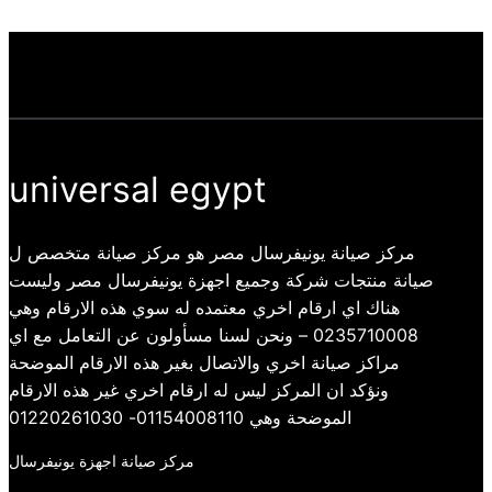
universal egypt
مركز صيانة يونيفرسال مصر هو مركز صيانة متخصص ل
صيانة منتجات شركة وجميع اجهزة يونيفرسال مصر وليست
هناك اي ارقام اخري معتمده له سوي هذه الارقام وهي
0235710008 – ونحن لسنا مسأولون عن التعامل مع اي
مراكز صيانة اخري والاتصال بغير هذه الارقام الموضحة
ونؤكد ان المركز ليس له ارقام اخري غير هذه الارقام
الموضحة وهي 01154008110- 01220261030
مركز صيانة اجهزة يونيفرسال