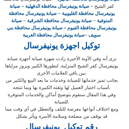
كفر الشيخ –
صيانة يونيفرسال محافظة الدقهلية
–
صيانة
يونيفرسال محافظة القليوبية
–
صيانة يونيفرسال محافظة
المنوفية
–
صيانة يونيفرسال محافظة الشرقية
–
صيانة
يونيفرسال محافظة الفيوم
– صيانة يونيفرسال محافظة بني
سويف
–
صيانة يونيفرسال محافظة الغربية
توكيل اجهزة يونيفرسال
نرى أنه وفي الآونة الأخيرة زادت شهرة صيانة أجهزة صيانة
يونيفرسال كفر الشيخ المنزلية، لتطورها الكبير وبروز مزاياها
بين باقي العلامات الأخرى،
بجانب تميز خدماتها للصيانة وخدمات ما بعد البيع والكثير من
أسباب اختيار العميل لها وثقته الكبيرة بها وبما تنتجه،
وفي هذا المقال سنقوم بتوضيح أماكن والخدمات المتوفرة
للصيانة.
ومع اختلاف أنواعها معرضة للتلف والتعطل في أي وقت مما
قد يوقف من مصلحة وسلامة الأسرة ويأثر بشكل
رقم توكيل يونيفرسال