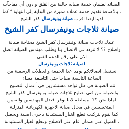
الصيانه لضمان خدمة صيانه خالية من القلق و دون أي مفاجآت
، بالأضافة تقديم خدمة عملاء مميزة من البداية إلى النهاية ” كما
لدينا ايضا اقرب
صيانة يونيفرسال
كفر الشيخ
صيانة ثلاجات يونيفرسال
كفر الشيخ
عندك ثلاجات صيانة يونيفرسال كفر الشيخ محتاجة صيانة
واصلاح ؟؟ لا تتردد في الاتصال بنا وطلب مهندس الصيانة اتصل
الان على رقم الدعم الفني
لصيانة ثلاجات يونيفرسال
نستقبل اتصالاتكم يوميا عدا الجمعة والعطلات الرسمية من
الساعة التاسعة صباحا حتى التاسعة مساء
تتم الصيانة في ظل تواجد مستشارين في أعمال التصليح
والصيانة من فني تصليح ثلاجات صيانة يونيفرسال كفر الشيخ
لماذا نحن ؟؟ ببساطة لاننا نوفر افضل المهندسين والفنيين
المتخصصين في مجال صيانة الاجهزة الكهربائية المنزلية
كما نقوم بتركيب قطع الغيار المستبدلة باخرى اصلية ويحصل
العميل على ضمان عام على الاصلاح وقطع الغيار المستبدلة .