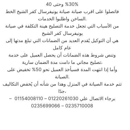
30% وحتى 40%
فاتصلوا على اقرب صيانة صيانة يونيفرسال كفر الشيخ الخط
الساخن واطلبوا الخدمات.
من الأسباب التي تجعل خدمة التصليح هينة التكلفة في صيانة
يونيفرسال كفر الشيخ
هي أن التوكيل يُقدم العديد من الضمانات التي تبلغ مدتها إلى
عام كامل
وتنص شروط هذه الضمانات أن يحصل العميل على خدمة
تصليح مجاني ما دامت مدة الضمان سارية،
وأما إذا انتهت المدة فسيأخذ العميل نحو 50% تخفيض على
الصيانة.
تتم خدمة الصيانة في المنزل وهذا من شأنه أن يُخفض التكاليف
جدًا،
برجاء الاتصال علي 01220261030 – 01154008110 –
0235710008 – 0235699066