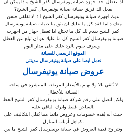
اذا تعطل احد اجهزة صيانة يونيفرسال كفر الشيخ ماذا يمكن ان
يفعل لك فريق صيانة صيانة يونيفرسال كفر الشيخ؟
لديك اجهزة صيانة يونيفرسال كفر الشيخ ا ذا لا تقلقى فنحن
معك دائما فقد كل ما عليك ان تثق بنا صيانة صيانة يونيفرسال
كفر الشيخ يقدم لك كل ما تحتاج اذا تعطل جهاز من اجهزت
صيانة يونيفرسال كفر الشيخ كل ما عليك هو ان تبلغ عن العطل
وسوف نقوم بالرد عليك على مدار اليوم .
الموقع الرسمي للصيانة
نعمل ايضا علي صيانة يونيفرسال مدينتي
عروض صيانة يونيفرسال
لا تُلقي بالا ولا تهتم بالأسعار المرتفعة المنتشرة في ساحة
الصيانة للأعطال
ولكن اتصل على رقم شركة صيانة يونيفرسال كفر الشيخ الخط
الساخن فقط واترك الباقي عليه،
حيث أنه يُقدم خصومات وعروض دائما مما يُقلل التكاليف على
كواهل أرباب المنازل،
وتتراوح قيمة العروض في صيانة يونيفرسال كفر الشيخ ما بين