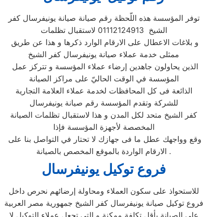
توفر المؤسسة هذه اللّحظة رقم صيانة صيانة يونيفرسال كفر
الشيخ 01112124913 لاستقبال تظلمات
و بلاغات الاعطال على الارقام الوارد ذكرها و هذا عن طريق
ممثلى خدمة عملاء صيانة يونيفرسال كفر الشيخ
الذين يحاولون جاهدين إرضاء عملاء المؤسسة و تتركز عمل
المؤسسة في الوقت الحاليّ على مراكز الصيانة
الذائعة فى كل المحافظات لخدمة عملاء العلامة التجارية
للشركة وتقدم المؤسسة رقم صيانة يونيفرسال
كفر الشيخ متحد لكل المدن و هذا لاستقبال تظلمات الصيانة
المخصصة لأجهزة المؤسسة فإذا
وقع وواجهك عطل ما فى جهازك لا تحتار في التواصل بنا على
الارقام الواردة بالموقع المخصص بالصيانة .
فروع توكيل يونيفرسال
للاستحواذ على سكون العملاء ومحاولة إرضائهم نحرص داخل
فروع توكيل صيانة يونيفرسال كفر الشيخ جمهورية مصر العربية
على الصيانة بأقل تكلفة ممكنة و التي تجعل عملاء التوكيل لا