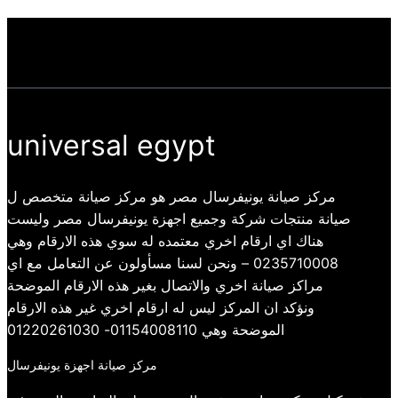
universal egypt
مركز صيانة يونيفرسال مصر هو مركز صيانة متخصص ل
صيانة منتجات شركة وجميع اجهزة يونيفرسال مصر وليست
هناك اي ارقام اخري معتمده له سوي هذه الارقام وهي
0235710008 – ونحن لسنا مسأولون عن التعامل مع اي
مراكز صيانة اخري والاتصال بغير هذه الارقام الموضحة
ونؤكد ان المركز ليس له ارقام اخري غير هذه الارقام
الموضحة وهي 01154008110- 01220261030
مركز صيانة اجهزة يونيفرسال