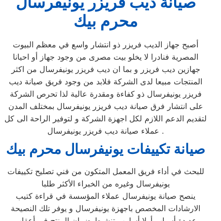
صيانة ديب فريزر يونيفرسال
محرم بيك
أصبح جهاز الديب فريزر ذو انتشار واسع في معظم البيوت
المصرية فنادرا لا يخلو بيت مصرى من وجود جهاز أو احيانا
جهازين ديب فريزر و بما ان ديب فريزر يونيفرسال من اكثر
المنتجات مبيعا لدى الشركة فلابد من وجود فريق صيانة ديب
فريزر يونيفرسال ذو كفاءة ومقدرة عالية لذا تحرص الشركة
على انتشار فرق صيانة ديب فريزر يونيفرسال بمختلف المدن
لتقديم الدعم اللازم لكل اجهزة الشركة و لتوفير الراحة الى كل
عملاء صيانة ديب فريزر يونيفرسال .
صيانة تكييفات يونيفرسال محرم بيك
للبحث في أداء فريق المعمل المتكون من فني تصليح تكييفات
يونيفرسال وغيره من الخبراء الأكثر طلبا
ينصح صيانة يونيفرسال عملاء المؤسسة في قراءة كتيب
الارشادات المخصص باجهزة يونيفرسال و يوفر تلك النصيحة
عديدة أسباب أولا أسلوب تنشيط ضمان المنتج في أعقاب