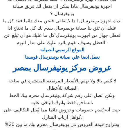
اجهزة يونيفرسال ماذا يمكن ان يفعل لك فريق صيانة
يونيفرسال ؟
لديك اجهزة يونيفرسال ا ذا لا تقلقى فنحن معك دائما فقد كل ما
عليك ان تثق بنا صيانة يونيفرسال يقدم لك كل ما تحتاج اذا
تعطل جهاز من اجهزت يونيفرسال كل ما عليك هو ان تبلغ عن
العطل وسوف نقوم بالرد عليك على مدار اليوم .
الموقع الرسمي للصيانة
نعمل ايضا علي صيانة يونيفرسال قويسنا
عروض مركز يونيفرسال بمصر
لا تُلقي بالا ولا تهتم بالأسعار المرتفعة المنتشرة في ساحة
الصيانة للأعطال
ولكن اتصل على رقم شركة يونيفرسال محرم بيك الخط
الساخن فقط واترك الباقي عليه،
حيث أنه يُقدم خصومات وعروض دائما مما يُقلل التكاليف على
كواهل أرباب المنازل،
وتتراوح قيمة العروض في يونيفرسال محرم بيك ما بين 30%