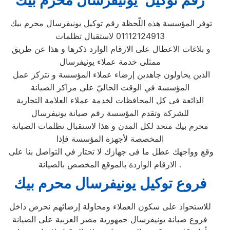
رقم توكيل يونيفرسال محرم بيك
توفر المؤسسة هذه اللّحظة رقم توكيل يونيفرسال محرم بيك
01112124913 لاستقبال تظلمات
و بلاغات الاعطال على الارقام الوارد ذكرها و هذا عن طريق
ممثلى خدمة عملاء يونيفرسال
الذين يحاولون جاهدين إرضاء عملاء المؤسسة و تتركز عمل
المؤسسة في الوقت الحاليّ على مراكز الصيانة
الذائعة فى كل المحافظات لخدمة عملاء العلامة التجارية
للشركة وتقدم المؤسسة رقم صيانة يونيفرسال
محرم بيك متحد لكل المدن و هذا لاستقبال تظلمات الصيانة
المخصصة لأجهزة المؤسسة فإذا
وقع وواجهك عطل ما فى جهازك لا تحتار في التواصل بنا على
الارقام الواردة بالموقع المخصص بالصيانة .
فروع توكيل يونيفرسال محرم بيك
للاستحواذ على سكون العملاء ومحاولة إرضائهم نحرص داخل
فروع صيانة يونيفرسال جمهورية مصر العربية على الصيانة