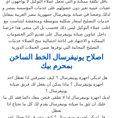
بأقل تكلفة ممكنة و التي تجعل عملاء التوكيل لا يواجهون اي
عقبات عينية تغير دون حصولهم على خدمات المؤسسة بمصر و
لذلك وضعنا في صيانة يونيفرسال جمهورية مصر العربية بمقابل
خدمات التصليح اسعار شكلية متوسطة ومنخفضة لتتناسب مع
اغلب عملاء التوكيل ليس ذلك فحسب بل الى منحى هذا حرصنا
داخل عناوين صيانة يونيفرسال على تقديم اكبر الخصومات
الممكنة و الاجتهاد فى اتاحة احتمالية منح العملاء خدمات
التصليح المجانية التي نوفرها ضمن الحملات الدورية .
اصلاح يونيفرسال الخط الساخن
بمحرم بيك
هل لديكى اجهزة يونيفرسال ؟ كيف تتصرفىن اذا تعطل احد
اجهزة يونيفرسال ؟ ماذا يمكن ان يفعل لك فريق صيانة
يونيفرسال ؟
لديك اجهزة يونيفرسال اذا لا تقلقى فنحن معك دائما فقد كل ما
عليك ان تثق بنا صيانة يونيفرسال يقدم لك كل ما تحتاج اذا
تعطل
هل لديكى اجهزة يونيفرسال ؟ كيف تتصرف اذا تعطل احد