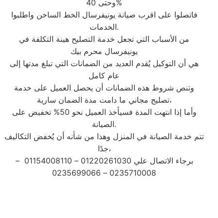
وحتى 40%
فاتصلوا على اقرب صيانة يونيفرسال الخط الساخن واطلبوا
الخدمات.
من الأسباب التي تجعل خدمة التصليح هينة التكلفة في
يونيفرسال محرم بيك
هي أن التوكيل يُقدم العديد من الضمانات التي تبلغ مدتها إلى
عام كامل
وتنص شروط هذه الضمانات أن يحصل العميل على خدمة
تصليح مجاني ما دامت مدة الضمان سارية،
وأما إذا انتهت المدة فسيأخذ العميل نحو 50% تخفيض على
الصيانة.
تتم خدمة الصيانة في المنزل وهذا من شأنه أن يُخفض التكاليف
جدًا،
برجاء الاتصال علي 01220261030 – 01154008110 –
0235710008 – 0235699066