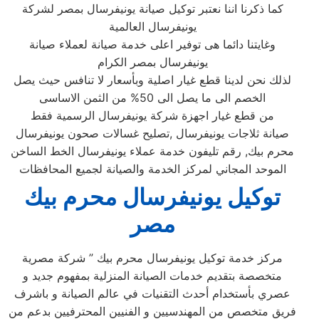
كما ذكرنا اننا نعتبر توكيل صيانة يونيفرسال بمصر لشركة
يونيفرسال العالمية
وغايتنا دائما هى توفير اعلى خدمة صيانة لعملاء صيانة
يونيفرسال بمصر الكرام
لذلك نحن لدينا قطع غيار اصلية وبأسعار لا تنافس حيث يصل
الخصم الى ما يصل الى 50% من الثمن الاساسى
من قطع غيار اجهزة شركة يونيفرسال الرسمية فقط
صيانة ثلاجات يونيفرسال ,تصليح غسالات صحون يونيفرسال
محرم بيك, رقم تليفون خدمة عملاء يونيفرسال الخط الساخن
الموحد المجاني لمركز الخدمة والصيانة لجميع المحافظات
توكيل يونيفرسال محرم بيك
مصر
مركز خدمة توكيل يونيفرسال محرم بيك ” شركة مصرية
متخصصة بتقديم خدمات الصيانة المنزلية بمفهوم جديد و
عصري بأستخدام أحدث التقنيات في عالم الصيانة و باشرف
فريق متخصص من المهندسيين و الفنيين المحترفيين بدعم من