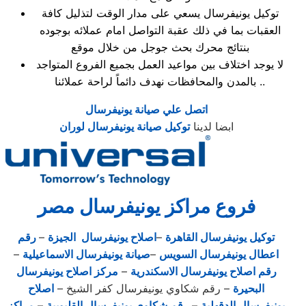
توكيل يونيفرسال يسعي على مدار الوقت لتذليل كافة
العقبات بما في ذلك عقبة التواصل امام عملائه بوجوده
بنتائج محرك بحث جوجل من خلال موقع
لا يوجد اختلاف بين مواعيد العمل بجميع الفروع المتواجد
بالمدن والمحافظات نهدف دائماً لراحة عملائنا ..
اتصل علي صيانة يونيفرسال
ابضا لدينا
توكيل صيانة يونيفرسال لوران
فروع مراكز يونيفرسال مصر
توكيل يونيفرسال القاهرة
–
اصلاح يونيفرسال الجيزة
–
رقم
اعطال يونيفرسال السويس
–
صيانة يونيفرسال الاسماعيلية
–
رقم اصلاح يونيفرسال الاسكندرية
–
مركز اصلاح يونيفرسال
البحيرة
– رقم شكاوي يونيفرسال كفر الشيخ –
اصلاح
يونيفرسال الدقهلية
–
رقم شكاوي يونيفرسال القليوبية
–
مراكز