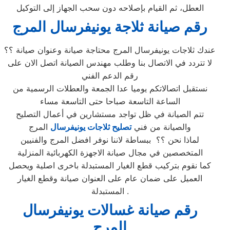
العطل، ثم القيام بإصلاحه دون سحب الجهاز إلى التوكيل
رقم صيانة ثلاجة يونيفرسال المرج
عندك ثلاجات يونيفرسال المرج محتاجة صيانة وعنوان صيانة ؟؟
لا تتردد في الاتصال بنا وطلب مهندس الصيانة اتصل الان على
رقم الدعم الفني
نستقبل اتصالاتكم يوميا عدا الجمعة والعطلات الرسمية من
الساعة التاسعة صباحا حتى التاسعة مساء
تتم الصيانة في ظل تواجد مستشارين في أعمال التصليح
والصيانة من فني
تصليح ثلاجات يونيفرسال
المرج
لماذا نحن ؟؟ ببساطة لاننا نوفر افضل المرج والفنيين
المتخصصين في مجال صيانة الاجهزة الكهربائية المنزلية
كما نقوم بتركيب قطع الغيار المستبدلة باخرى اصلية ويحصل
العميل على ضمان عام على العنوان صيانة وقطع الغيار
المستبدلة .
رقم صيانة غسالات يونيفرسال
المرج