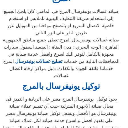
صيانه غسالات يونيفرسال المرج في الماضي كان يلجئ الجميع
إلى استخدام طريقة التنظيف اليدوية للملابس او استخدم
خاصية الاتصال السريع لو بتتصفح موقعنا من الموبايل عن
طريق النقر على الزر التالي
صيانة غسالات يونيفرسال المرج تغطى جميع مناطق الجمهورية
القاهرة ؛ الوجه البحري ؛ مدن القناة ؛ الصعيد اسطول سيارات
مجهزة بالكامل لنوفر اليك اسرع وافضل خدمة صيانة في
المحافظات التالية من خدمات
تصليح غسالات يونيفرسال
المرج
خدماتنا فائقة الجودة والكفاءة. دليل مراكز ارقام اعطال
غسالات
توكيل يونيفرسال بالمرج
يحوذ توكيل يونيفرسال المرج مصر على الريادة و التميز فى
مجال صيانة الاجهزة المنزلية حيث أن تقييم عملاء صيانة
يونيفرسال هو الأفضل ويسعى توكيل صيانة يونيفرسال مصر
على تقديم افضل و اسرع خدمة صيانة لكل عملاء صيانة
يونيفرسال ليشعر عملائنا الكرام بالراحة و الرفاهية التى وعدنا