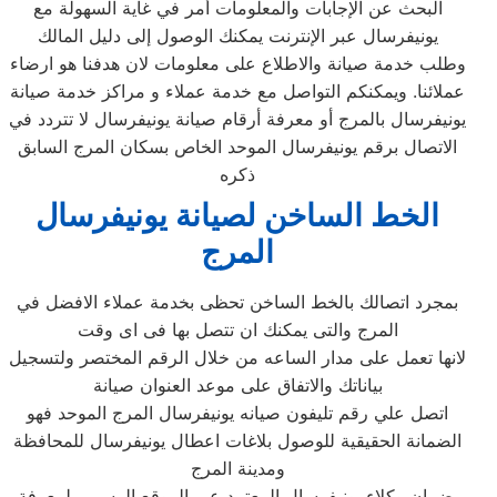
البحث عن الإجابات والمعلومات أمر في غاية السهولة مع
يونيفرسال عبر الإنترنت يمكنك الوصول إلى دليل المالك
وطلب خدمة صيانة والاطلاع على معلومات لان هدفنا هو ارضاء
عملائنا. ويمكنكم التواصل مع خدمة عملاء و مراكز خدمة صيانة
يونيفرسال بالمرج أو معرفة أرقام صيانة يونيفرسال لا تتردد في
الاتصال برقم يونيفرسال الموحد الخاص بسكان المرج السابق
ذكره
الخط الساخن لصيانة يونيفرسال
المرج
بمجرد اتصالك بالخط الساخن تحظى بخدمة عملاء الافضل في
المرج والتى يمكنك ان تتصل بها فى اى وقت
لانها تعمل على مدار الساعه من خلال الرقم المختصر ولتسجيل
بياناتك والاتفاق على موعد العنوان صيانة
اتصل علي رقم تليفون صيانه يونيفرسال المرج الموحد فهو
الضمانة الحقيقية للوصول بلاغات اعطال يونيفرسال للمحافظة
ومدينة المرج
بضمان وكلاء يونيفرسال المعتمد عبر الموقع الرسمي لمعرفة