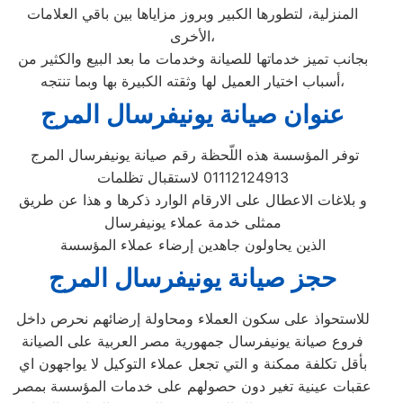
المنزلية، لتطورها الكبير وبروز مزاياها بين باقي العلامات
الأخرى،
بجانب تميز خدماتها للصيانة وخدمات ما بعد البيع والكثير من
أسباب اختيار العميل لها وثقته الكبيرة بها وبما تنتجه،
عنوان صيانة يونيفرسال المرج
توفر المؤسسة هذه اللّحظة رقم صيانة يونيفرسال المرج
01112124913 لاستقبال تظلمات
و بلاغات الاعطال على الارقام الوارد ذكرها و هذا عن طريق
ممثلى خدمة عملاء يونيفرسال
الذين يحاولون جاهدين إرضاء عملاء المؤسسة
حجز صيانة يونيفرسال المرج
للاستحواذ على سكون العملاء ومحاولة إرضائهم نحرص داخل
فروع صيانة يونيفرسال جمهورية مصر العربية على الصيانة
بأقل تكلفة ممكنة و التي تجعل عملاء التوكيل لا يواجهون اي
عقبات عينية تغير دون حصولهم على خدمات المؤسسة بمصر