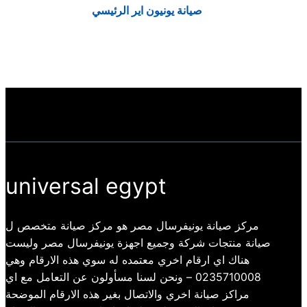
صيانة يونيون اير الرئيسي
universal egypt
مركز صيانة يونيفرسال مصر هو مركز صيانة متخصص ل
صيانة منتجات شركة وجميع اجهزة يونيفرسال مصر وليست
هناك اي ارقام اخري معتمده له سوي هذه الارقام وهي
0235710008 – ونحن لسنا مسأولون عن التعامل مع اي
مراكز صيانة اخري والاتصال بغير هذه الارقام الموضحة