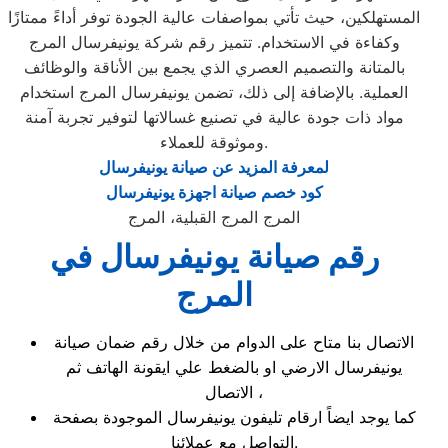
المستهلكين، حيث تأتي بمواصفات عالية الجودة توفر أداءً ممتازًا
وكفاءة في الاستخدام. تتميز رقم شركة يونيفرسال المرج
بالمتانة والتصميم العصري الذي يجمع بين الأناقة والوظائف
العملية. بالإضافة إلى ذلك، تضمن يونيفرسال المرج استخدام
مواد ذات جودة عالية في تصنيع غسالاتها لتوفير تجربة آمنة
وموثوقة للعملاء.
لمعرفة المزيد عن صيانة يونيفرسال
كود خصم صيانة اجهزة يونيفرسال
المرج المرج القبلية، المرج
رقم صيانة يونيفرسال في
المرج
الاتصال بنا متاح على الدوام من خلال رقم ضمان صيانة
يونيفرسال الارضي او بالضغط علي ايقونة الهاتف ثم
الاتصال ،
كما يوجد ايضاً ارقام تليفون يونيفرسال الموجودة بصفحة
التواصل مع عملائنا.