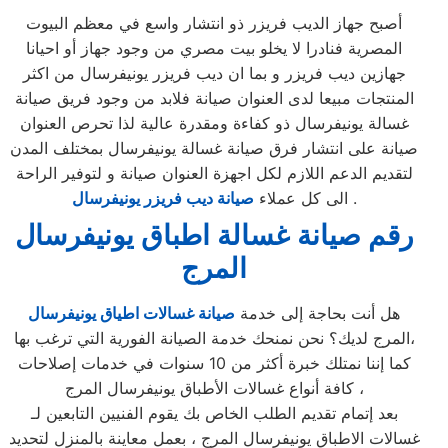
أصبح جهاز الديب فريزر ذو انتشار واسع في معظم البيوت
المصرية فنادرا لا يخلو بيت مصري من وجود جهاز أو احيانا
جهازين ديب فريزر و بما ان ديب فريزر يونيفرسال من اكثر
المنتجات مبيعا لدى العنوان صيانة فلابد من وجود فريق صيانة
غسالة يونيفرسال ذو كفاءة ومقدرة عالية لذا تحرص العنوان
صيانة على انتشار فرق صيانة غسالة يونيفرسال بمختلف المدن
لتقديم الدعم اللازم لكل اجهزة العنوان صيانة و لتوفير الراحة
.
الى كل عملاء
صيانة ديب فريزر يونيفرسال
رقم صيانة غسالة اطباق يونيفرسال
المرج
هل أنت بحاجة إلى خدمة
صيانة غسالات اطياق يونيفرسال
المرج لديك؟ نحن نمنحك خدمة الصيانة الفورية التي ترغب بها،
كما إننا نمتلك خبرة أكثر من 10 سنوات في خدمات إصلاحات
كافة أنواع غسالات الأطباق يونيفرسال المرج ،
بعد إتمام تقديم الطلب الخاص بك يقوم الفنيين التابعين لـ
غسالات الاطباق يونيفرسال المرج ، بعمل معاينة بالمنزل لتحديد