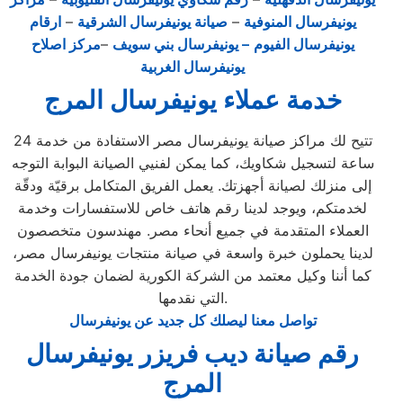
يونيفرسال المنوفية
–
صيانة يونيفرسال الشرقية
–
ارقام
يونيفرسال الفيوم
– يونيفرسال بني سويف
–
مركز اصلاح
يونيفرسال الغربية
خدمة عملاء يونيفرسال المرج
تتيح لك مراكز صيانة يونيفرسال مصر الاستفادة من خدمة 24
ساعة لتسجيل شكاويك، كما يمكن لفنيي الصيانة البوابة التوجه
إلى منزلك لصيانة أجهزتك. يعمل الفريق المتكامل برقيّة ودقّة
لخدمتكم، ويوجد لدينا رقم هاتف خاص للاستفسارات وخدمة
العملاء المتقدمة في جميع أنحاء مصر. مهندسون متخصصون
لدينا يحملون خبرة واسعة في صيانة منتجات يونيفرسال مصر،
كما أننا وكيل معتمد من الشركة الكورية لضمان جودة الخدمة
التي نقدمها.
تواصل معنا ليصلك كل جديد عن يونيفرسال
رقم صيانة ديب فريزر يونيفرسال
المرج