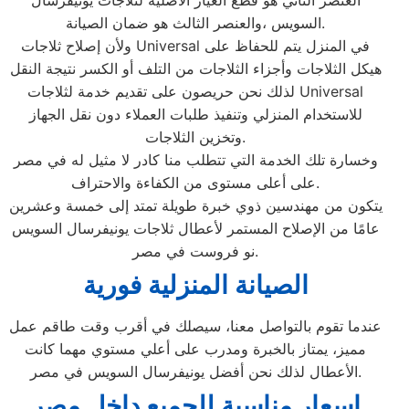
العنصر الثاني هو قطع الغيار الأصلية لثلاجات يونيفرسال
السويس ،والعنصر الثالث هو ضمان الصيانة.
ولأن إصلاح ثلاجات Universal في المنزل يتم للحفاظ على
هيكل الثلاجات وأجزاء الثلاجات من التلف أو الكسر نتيجة النقل
لذلك نحن حريصون على تقديم خدمة لثلاجات Universal
للاستخدام المنزلي وتنفيذ طلبات العملاء دون نقل الجهاز
وتخزين الثلاجات.
وخسارة تلك الخدمة التي تتطلب منا كادر لا مثيل له في مصر
على أعلى مستوى من الكفاءة والاحتراف.
يتكون من مهندسين ذوي خبرة طويلة تمتد إلى خمسة وعشرين
عامًا من الإصلاح المستمر لأعطال ثلاجات يونيفرسال السويس
نو فروست في مصر.
الصيانة المنزلية فورية
عندما تقوم بالتواصل معنا، سيصلك في أقرب وقت طاقم عمل
مميز، يمتاز بالخبرة ومدرب على أعلي مستوي مهما كانت
الأعطال لذلك نحن أفضل يونيفرسال السويس في مصر.
اسعار مناسبة للجميع داخل مصر