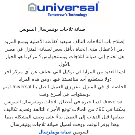
صيانة ثلاجات يونيفرسال السويس
إصلاح باب الثلاجات التالف سيعيد كفاءته الأصلية ويمنع المزيد
من الأعطال مدى الحياة ،بأقل سعر لصيانة المنزل في مصر.
هل تحتاج إلى صيانة لثلاجات ويستنجهاوس؟ مركزنا هو الخيار
الأول.
لدينا العديد من المزايا في توكيل التي تختلف عن أي مركز آخر
ولا يستطيع أحد منافستنا فيها ،ومن هذه المزايا:
يتم Universal الخاصة بك في المنزل ،عزيزي العميل اتصل بنا
وسنتواجد فى أسرع وقت.
لدينا خبرة في أعطال ثلاجات يونيفرسال السويس Universal.
يمكننا في 90٪ من الحالات توقع الأجزاء التالفة وتحديد تكاليف
صيانتها قبل الذهاب إلى العميل بناءً على وصف المشكلة ،مما
وهذا يوفر الوقت ووقت لعميل صيانة ثلاجات يونيفرسال
.
السويس
صيانة يونيفرسال