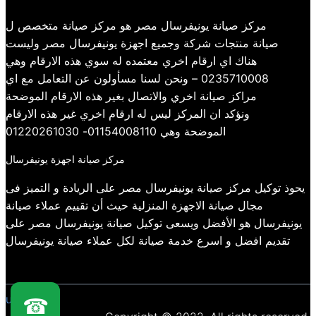
مركز صيانة يونيفرسال مصر هو مركز صيانة متخصص ل
صيانة منتجات شركة وجميع اجهزة يونيفرسال مصر وليست
هناك اي ارقام اخري معتمده له سوي هذه الارقام وهي
0235710008 – ونحن لسنا مسأولون عن التعامل مع اي
مراكز صيانة اخري والاتصال بغير هذه الارقام الموضحة
ونؤكد ان المركز ليس له ارقام اخري غير هذه الارقام
الموضحة وهي 01154008110- 01220261030
مركز صيانة اجهزة يونيفرسال
يحوذ توكيل مركز صيانة يونيفرسال مصر على الريادة و التميز فى
مجال صيانة الاجهزة المنزلية حيث أن تقييم عملاء صيانة
يونيفرسال هو الأفضل ويسعى توكيل صيانة يونيفرسال مصر على
تقديم افضل و اسرع خدمة صيانة لكل عملاء صيانة يونيفرسال
universal
☎