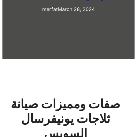
merfat
March 28, 2024
صفات ومميزات صيانة
ثلاجات يونيفرسال
السويس