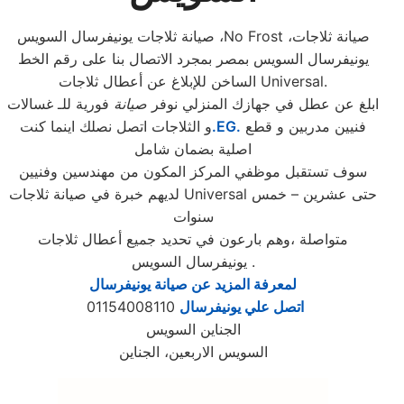
صيانة ثلاجات يونيفرسال السويس ،No Frost ،صيانة ثلاجات
يونيفرسال السويس بمصر بمجرد الاتصال بنا على رقم الخط
الساخن للإبلاغ عن أعطال ثلاجات Universal.
ابلغ عن عطل في جهازك المنزلي نوفر
صيانة
فورية للـ غسالات
فنيين مدربين و قطع
.EG.
و الثلاجات اتصل نصلك اينما كنت
اصلية بضمان شامل
سوف تستقبل موظفي المركز المكون من مهندسين وفنيين
لديهم خبرة في صيانة ثلاجات Universal حتى عشرين – خمس
سنوات
متواصلة ،وهم بارعون في تحديد جميع أعطال ثلاجات
يونيفرسال السويس .
لمعرفة المزيد عن صيانة يونيفرسال
اتصل علي يونيفرسال
01154008110
الجناين السويس
السويس الاربعين، الجناين