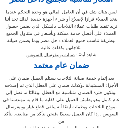
ليس هناك شك في أن العامل المالي هو وحدة التحكم عندما
يتخذ العملاء قرارًا لإصلاح أو شراء أجهزة جديدة. لذلك تجد أننا
نريد تنفيذ طلبات عملاء الثلاجات بالشكل الذي يضمن حصول
العملاء على أفضل خدمة ممكنة وبأسعار في متناول الجميع
،بطريقة تناسب جميع العملاء داخل مصر وبما يضمن صيانة
ثلاجاتهم بكفاءة عالية.
شاهد أيضًا:
صيانة يونيفرسال السويس
ضمان عام معتمد
بعد إتمام خدمة صيانة الثلاجات يستلم العميل ضمان على
الأجزاء المستبدلة ،وكذلك ضمان على العطل الذي تم إصلاحه
،وتكون فترة الضمان متناسبة مع العطل ،وغالبًا ما تصل إلى
عام كامل وهو يطمئن العميل على كفاية ما قام به مهندسنا في
نموذج الثلاجات ويطمئنه أيضًا أنه يتلقى قطع غيار يونيفرسال
السويس . إذا كان العميل سعيدًا ،فنحن نتأكد من متابعته. نتأكد
من