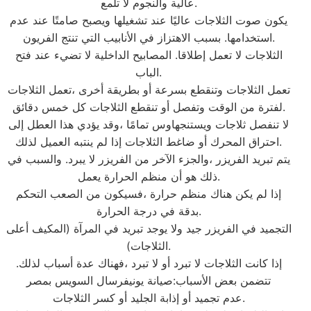
عالية والنجوم لا تلمع.
يكون صوت الثلاجات عاليًا عند تشغيلها ويصبح صامتًا عند عدم
استخدامها. بسبب الاهتزاز في الأنابيب التي تنتج الفريون.
الثلاجات لا تعمل إطلاقا. المصابيح الداخلية لا تضيء عند فتح
الباب.
تعمل الثلاجات وتنقطع بسرعة أو بطريقة أخرى ،تعمل الثلاجات
لفترة من الوقت وتفصل أو تنقطع الثلاجات كل خمس دقائق.
لا تنفصل ثلاجات ويستنجهاوس تمامًا ،وقد يؤدي هذا العطل إلى
احتراق المحرك أو ضاغط الثلاجات إذا لم ينتبه العميل لذلك.
يتم تبريد الفريزر ،والجزء الآخر من الفريزر لا يبرد. والسبب في
ذلك هو أن منظم الحرارة يعمل.
إذا لم يكن هناك منظم حرارة ،فسيكون من الصعب التحكم
بدقة في درجة الحرارة.
التجميد في الفريزر جيد ولا يوجد تبريد في المرآة (المكيف أعلى
الثلاجات).
إذا كانت الثلاجات لا تبرد أو لا تبرد ،فهناك عدة أسباب لذلك.
تتضمن بعض الأسباب:صيانة يونيفرسال السويس بمصر
عدم تجميد أو إذابة الجليد أو كسر الثلاجات.