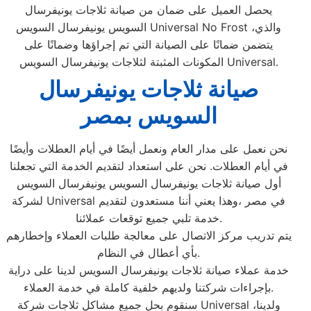
يحصل العميل على ضمان من صيانة ثلاجات يونيفرسال
السويس يونيفرسال السويس Universal No Frost ،والذي
يتضمن ضمانًا على الصيانة التي تم إجراؤها وضمانًا على
المكونات المثبتة لثلاجات يونيفرسال السويس Universal.
صيانة ثلاجات يونيفرسال
السويس بمصر
نحن نعمل على مدار العام ونعمل أيضًا في أيام العطلات وأيضًا
في أيام العطلات. نحن على استعداد لتقديم الخدمة التي تجعلنا
أول صيانة ثلاجات يونيفرسال السويس يونيفرسال السويس
لشركة Universal في مصر ،وهذا يعني أننا مستعدون لتقديم
خدمة تلبي جميع توقعات عملائنا.
يتم تدريب مركز الاتصال على معالجة طلبات العملاء وإخطارهم
بأي أعطال في النظام.
خدمة عملاء صيانة ثلاجات يونيفرسال السويس لدينا على دراية
بإجراءات شركتنا ولديهم خلفية كاملة في خدمة العملاء.
سنقوم بحل جميع مشاكل ثلاجات شركة Universal ،ولدينا