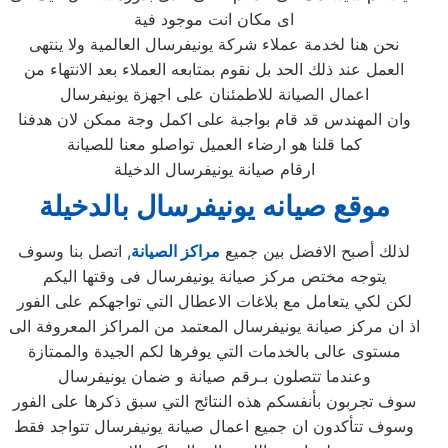
اى مكان انت موجود فية
نحن هنا لخدمة عملاء شركة يونيفرسال العالمية ولا ينتهى
العمل عند ذلك الحد بل نقوم بمتابعه العملاء بعد الانتهاء من
اعمال الصيانة للاطمئنان على اجهزة يونيفرسال
وان المهندس قد قام بواجبة على اكمل وجة ممكن لان هدفنا
كما قلنا هو ارضاء العميل تواصلو معنا للصيانة
ارقام صيانة يونيفرسال الدخيلة
موقع صيانه يونيفرسال بالدخيلة
لذلك أصبح الافضل بين جميع
مراكز الصيانة
, اتصل بنا وسوف
يتوجه مختص مركز صيانة يونيفرسال فى وقتها اليكم
لكن لكي يتعامل مع بلاغات الاعطال التي تواجهكم على الفور
اذ ان مركز صيانة يونيفرسال المعتمد من المراكز المعروفة الى
مستوى عالى بالخدمات التي يوفرها لكم الجيدة والممتازة
وعندما تتصلون بـرقم صيانة و ضمان يونيفرسال
سوف تجربون بأنفسكم هذه النتائج التي سبق ذكرها على الفور
وسوف تتأكدون ان جميع اعمال صيانة يونيفرسال تتواجد فقط