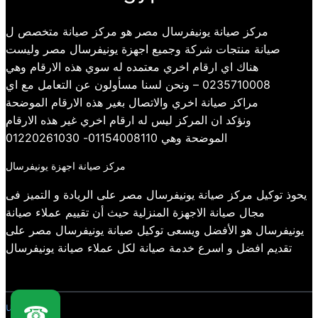
مركز صيانة يونيفرسال مصر هو مركز صيانة متخصص ل
صيانة منتجات شركة وجميع اجهزة يونيفرسال مصر وليست
هناك اي ارقام اخري معتمده له سوي هذه الارقام وهي
0235710008 – ونحن لسنا مسأولون عن التعامل مع اي
مراكز صيانة اخري والاتصال بغير هذه الارقام الموضحة
ونؤكد ان المركز ليس له ارقام اخري غير هذه الارقام
الموضحة وهي 01154008110- 01220261030
مركز صيانة اجهزة يونيفرسال
يحوذ توكيل مركز صيانة يونيفرسال مصر على الريادة و التميز فى
مجال صيانة الاجهزة المنزلية حيث أن تقييم عملاء صيانة
يونيفرسال هو الأفضل ويسعى توكيل صيانة يونيفرسال مصر على
تقديم افضل و اسرع خدمة صيانة لكل عملاء صيانة يونيفرسال
universal
☎