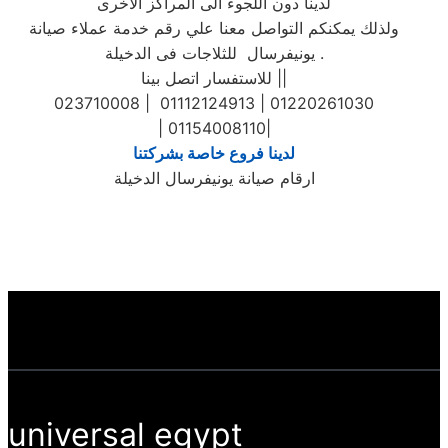
لدينا دون اللجوء الى المراكز الاخرى
ولذلك يمكنكم التواصل معنا علي رقم خدمة عملاء صيانة
يونيفرسال للثلاجات فى الدخيلة .
للاستفسار اتصل بينا ||
023710008 | 01112124913 | 01220261030
| 01154008110|
لدينا فروع خاصة بشركتنا
ارقام صيانة يونيفرسال الدخيلة
universal egypt