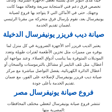
جيدًا مدى التوتر الذي يسببه تعطل الأجهزة المنزلية، ولذلك
نخصص فرق دعم فني لاستجابة سريعة وفعالة مهما كانت
وجهتك. حتى في الأماكن التي لا يتواجد بها فروع لصيانة
يونيفرسال بعد، نقوم بإرسال فرق متحركة من مقرنا الرئيسي
لضمان تقديم الخدمة.
صيانة ديب فريزر يونيفرسال الدخيلة
يعتبر الديب فريزر أحد الأجهزة الضرورية في كل منزل لما
يوفره من مميزات مثل تخزين الأطعمة لفترات طويلة وتعدد
الموديلات المتوفرة بما يناسب أذواق العملاء. وعند مواجهة أي
أعطال، مثل تلف التايمر أو مشاكل بالترموستات والسخان أو
أعطال الدائرة الكهربائية، يفضل التواصل مباشرة مع مركز
صيانة ديب فريزر يونيفرسال لإصلاحه على الفور، مع ضمان
تقديم الخدمة بأعلى جودة.
فروع صيانة يونيفرسال مصر
تنتشر فروع صيانة يونيفرسال لتغطي مختلف المحافظات
المصرية منها: