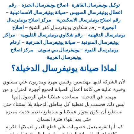
توكيل يونيفرسال القاهرة
–
اصلاح يونيفرسال الجيزة
–
رقم
اعطال يونيفرسال السويس
–
صيانة يونيفرسال الاسماعيلية
–
رقم اصلاح يونيفرسال الاسكندرية
–
مركز اصلاح يونيفرسال
البحيرة
– رقم شكاوي يونيفرسال كفر الشيخ –
اصلاح
يونيفرسال الدقهلية
–
رقم شكاوي يونيفرسال القليوبية
–
مراكز
يونيفرسال المنوفية
–
صيانة يونيفرسال الشرقية
–
ارقام
يونيفرسال الفيوم
– يونيفرسال بني سويف
–
مركز اصلاح
يونيفرسال الغربية
لماذا صيانة يونيفرسال الدخيلة؟
لأن الشركة لديها مهندسين وفنيين مهرة ومدربون علي مستوي
وخبرة عالية في كافة أعمال الصيانة لجميع أجهزة المنزل و من
مهمتنا في الدخيلة مساعدة عملائنا علي الوصول إليها
ليس ذلك فحسب بل تغطية كل مناطق الدخيلة بلا استثناء حتي
نستطيع أن نكون بجوار عملائنا و نستطيع تقديم خدمة مميزة
حتي بعد انتهاء فترة الضمان
كما أنها تقوم بعمل خصومات علي قطع الغيار لعملائها الكرام