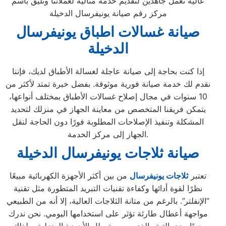
عالية نعمل جاهدين لتقديم خدمة مثالية لعملائنا وتليق بأسم
مركز رقم صيانة يونيفرسال الدخيلة
صيانة غسالات اطباق يونيفرسال
الدخيلة
إذا كنت بحاجة إلى صيانة عاجلة لغسالة الأطباق لديك، فإننا
نقدم لك خدمة صيانة فورية موثوقة. بفضل خبرة تمتد لأكثر من
10 سنوات في مجال إصلاح غسالات الأطباق بمختلف أنواعها،
يتمكن فريقنا المتخصص من معاينة الجهاز في منزلك لتحديد
المشكلة وتنفيذ الإصلاحات المطلوبة فورًا دون الحاجة لنقل
الجهاز إلى مركز الخدمة.
صيانة ثلاجات يونيفرسال الدخيلة
تعتبر
ثلاجات يونيفرسال
من بين أكثر الأجهزة الكهربائية مبيعًا
نظرًا لقوة أدائها وكفاءة تقنيات التبريد المتطورة مثل تقنية
“الإنفلتر”. بالرغم من متانة الثلاجات العالية، إلا أنه من الطبيعي
مواجهة أعطال طارئة تؤثر على استخدامها اليومي. نحن ندرك