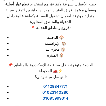
جميع الأعطال بسرعة وكفاءة، مع استخدام
قطع غيار أصلية
وضمان معتمد
. فريق الفنيين المدربين جاهزين لتوفير صيانة
منزلية موثوقة لضمان تشغيل الغسالة بكفاءة عالية داخل
.
الدخيلة والمناطق المجاورة
📍 فروع ومناطق الخدمة:
الدخيلة 🏠
الإبراهيمية 🏠
محرم بك 🏠
المنتزه 🏠
📌 الخدمة متوفرة داخل محافظة الإسكندرية والمناطق
المحيطة 🚗⚡
📞 للتواصل مباشرة:
01129347771
01023140280
01095999314