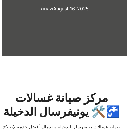
kiriazi
August 16, 2025
مركز صيانة غسالات
يونيفرسال الدخيلة 🛠️🚰
صيانة غسالات يونيفرسال الدخيلة بتقدملك أفضل خدمة لإصلاح