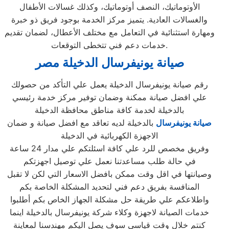
الأوتوماتيك، النصف أوتوماتيك، وكذلك غسالات الأطفال
والغسالات العادية. يتميز مركز الخدمة بوجود فريق ذو خبرة
ومهارة استثنائية في التعامل مع مختلف الأعطال، لضمان تقديم
خدمات دعم فني تتخطى التوقعات.
صيانة يونيفرسال الدخيلة مصر
رقم صيانة يونيفرسال الدخيلة يعمل علي التأكد من حصولك
علي افضل صيانة ممكنة وضمان توفير مركز خدمة رئيسي
بالدخيلة لخدمة كافة مناطق محافظة الدخيلة
صيانة يونيفرسال
بالدخيلة لديه تعاقد مع افضل صيانة و ضمان
الاجهزة الكهربائية في الدخيلة
وفريق مخصص للرد علي كافة اسئلتكم علي مدار 24 ساعة
في حالة طلب مساعدتنا نعمل علي توصيل اجهزتكم
وصيانتها في اقل وقت ممكن بافضل الاسعار التي لكن لا تقبل
المنافسة بفريق دعم فني لتحديد المشكلة الخاصة بكم
واطلاعكم علي طريقة حل مشكلة الجهاز الخاص بكم أطلبوا
خدمات الصيانة لاجهزة وكلاء شركة يونيفرسال بالدخيلة اينما
كنتم خلال وقت قياسي سوف يصل اليكم مهندسنا لمعاينة