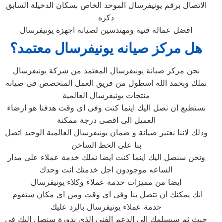
الاتصال برقم يونيفرسال الموحد الخاص بسكان الدخيلة السابق
ذكره
افضل عمالة فنية ومهندسين لصيانة اجهزة يونيفرسال
هل مركز صيانه يونيفرسال معتمد؟
نحن مركز صيانة يونيفرسال المعتمد من شركة يونيفرسال
نملك وبحمد الله اسطول من فريق العمل المتخصص فى صيانة
منتجات يونيفرسال العالمية
نستطيع ان نصل اليك اينما كنت وفى اى وقت هدفنا هو ارضاء
العميل الى اقصى درجة ممكنة
وذلك لاننا نعتبر صيانة و ضمان يونيفرسال العالمية الوحيد اتصل
بنا على الخط الساخن
ونحن سنصل اليك اينما كنت ايضا نملك خدمة عملاء على مدار
الساعه موجودون اجل خدمتك انت وحدك
ايضا من مميزات خدمة عملاء وكلاء يونيفرسال
انك يمكنك ان تتصل بنا وفى اى وقت ومن اى مكان ستقوم
خدمة عملاء يونيفرسال بالرد عليك
حيث ثم سيسلمك الى الدعم الفنى الذى بدورة سنصل اليك فى