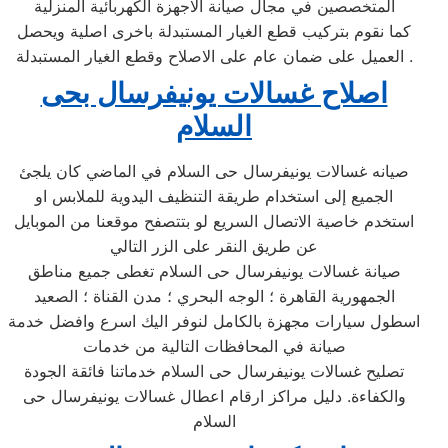
المتخصصين في مجال صيانة الاجهزة الكهربائية المنزلية
كما نقوم بتركيب قطع الغيار المستبدلة باخرى اصلية ويحصل
العميل على ضمان عام على الاصلاح وقطع الغيار المستبدلة .
اصلاح غسالات يونيفرسال بحى
السلام
صيانه غسالات يونيفرسال حى السلام في الماضي كان يلجئ
الجميع إلى استخدام طريقة التنظيف اليدوية للملابس او
استخدم خاصية الاتصال السريع لو بتتصفح موقعنا من الموبايل
عن طريق النقر على الزر التالي
صيانة غسالات يونيفرسال حى السلام تغطى جميع مناطق
الجمهورية القاهرة ؛ الوجه البحري ؛ مدن القناة ؛ الصعيد
اسطول سيارات مجهزة بالكامل لنوفر اليك اسرع وافضل خدمة
صيانة في المحافظات التالية من خدمات
تصليح غسالات يونيفرسال حى السلام خدماتنا فائقة الجودة
والكفاءة. دليل مراكز ارقام اعطال غسالات يونيفرسال حى
السلام