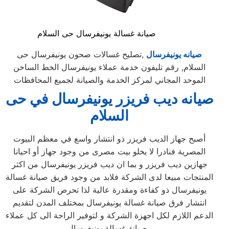
صيانة غسالة يونيفرسال حى السلام
صيانه يونيفرسال
,تصليح غسالات صحون يونيفرسال حى
السلام, رقم تليفون خدمة عملاء يونيفرسال الخط الساخن
الموحد المجاني لمركز الخدمة والصيانة لجميع المحافظات
صيانه ديب فريزر يونيفرسال في حى
السلام
أصبح جهاز الديب فريزر ذو انتشار واسع في معظم البيوت
المصرية فنادرا لا يخلو بيت مصرى من وجود جهاز أو احيانا
جهازين ديب فريزر و بما ان ديب فريزر يونيفرسال من اكثر
المنتجات مبيعا لدى الشركة فلابد من وجود فريق صيانة غسالة
يونيفرسال ذو كفاءة ومقدرة عالية لذا تحرص الشركة على
انتشار فرق صيانة غسالة يونيفرسال بمختلف المدن لتقديم
الدعم اللازم لكل اجهزة الشركة و لتوفير الراحة الى كل عملاء
صيانة غسالة يونيفرسال .