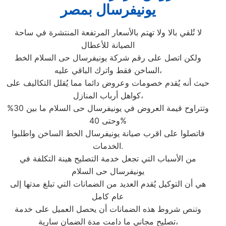
يونيفرسال بمصر
لا تُلقي بالا ولا تهتم بالأسعار المرتفعة المنتشرة في ساحة
الصيانة للأعطال
ولكن اتصل على رقم شركة يونيفرسال حى السلام الخط
الساخن فقط واترك الباقي عليه،
حيث أنه يُقدم خصومات وعروض دائما مما يُقلل التكاليف على
كواهل أرباب المنازل،
وتتراوح قيمة العروض في يونيفرسال حى السلام ما بين 30%
وحتى 40%
فاتصلوا على اقرب صيانة يونيفرسال الخط الساخن واطلبوا
الخدمات.
من الأسباب التي تجعل خدمة التصليح هينة التكلفة في
يونيفرسال حى السلام
هي أن التوكيل يُقدم العديد من الضمانات التي تبلغ مدتها إلى
عام كامل
وتنص شروط هذه الضمانات أن يحصل العميل على خدمة
تصليح مجاني ما دامت مدة الضمان سارية،