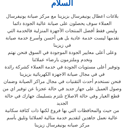
السلام
بلاغات اعطال يونيفرسال بزيزينا مع مركز صيانة يونيفرسال
العملاء سوف يحصلون على صيانة عالية الجودة دائما
وليس فقط أفضل المنتجات الأجهزة المنزلية فالخدمة التي
نقدمها ليست خدمة عادية بل هي أحسن وأسرع خدمة صيانة
في زيزينا
وعلى أعلى معايير الجودة الموجودة في السوق فنحن نهتم
ونخدم وملتزمون بارضاء عملائنا
وتوفير أعلى مستويات الجودة في خدمة العملاء كشركة رائدة
في في مجال صيانة الاجهزة الكهربائية بزيزينا
فنحن نستخدم أحدث التقنيات في مجال مراكز الصيانة وضمان
وصول العميل على جهاز جديد في حالة عجزنا عن توفير اي من
قطع الغيار وفي حالة الاصلاح نلتزم بتسليمك جهازك في حالة
الجديد
من حيث والمحافظات التي بها فروع لكنها ذات كثافة سكانية
عالية نعمل جاهدين لتقديم خدمة مثالية لعملائنا وتليق بأسم
مركز صيانه يونيفرسال زيزينا