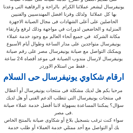
يونيفرسال ليشعر عملائنا الكرام بالراحة و الرفاهية التى وعدنا
بها كل عملائنا ولذلك وفرنا افضل المهندسيين والفنيين
الحاصلين على أعلى الشهادات فى مجال الصيانة الاجهزة
المنزلية و الخاضعين لدورات في مواجهة وذلك لرفع وارتقاء
مكانة الشركة في جميع أنحاء العالم مع وجود خدمة عملاء
يونيفرسال متواجدين على مدار الساعة وطوال أيام الأسبوع
ويمكنك التواصل مع صيانة يونيفرسال مصر على رقم صيانة
يونيفرسال لارسال مندوب الصيانة فى موعد أقصاه 24 ساعة
فقط من استلام الاوردر .
ارقام شكاوي يونيفرسال حى السلام
مرحبا بكم هل لديك مشكلة فى منتجات يونيفرسال أو أعطال
في منتجات يونيفرسال التى تتطلب الدعم الفنى أو هل لديك
سؤال؟ يمكننا المساعدة بسهولة لاننا أفضل خدمة عملاء صيانة
فى مصر.
سواء كنت ترغب بتسجيل بلاغ أو شكاوى صيانة بالمنتج الخاص
بك أو التواصل مع أحد ممثلي خدمة العملاء أو طلب خدمة