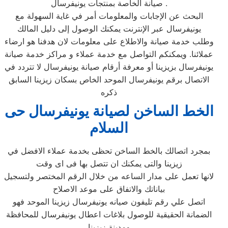
صيانة الخاصة بمنتجات يونيفرسال .
البحث عن الإجابات والمعلومات أمر في غاية السهولة مع
يونيفرسال عبر الإنترنت يمكنك الوصول إلى دليل المالك
وطلب خدمة صيانة والاطلاع على معلومات لان هدفنا هو ارضاء
عملائنا. ويمكنكم التواصل مع خدمة عملاء و مراكز خدمة صيانة
يونيفرسال بزيزينا أو معرفة أرقام صيانة يونيفرسال لا تتردد في
الاتصال برقم يونيفرسال الموحد الخاص بسكان زيزينا السابق
ذكره
الخط الساخن لصيانة يونيفرسال حى
السلام
بمجرد اتصالك بالخط الساخن تحظى بخدمة عملاء الافضل في
زيزينا والتى يمكنك ان تتصل بها فى اى وقت
لانها تعمل على مدار الساعه من خلال الرقم المختصر ولتسجيل
بياناتك والاتفاق على موعد الاصلاح
اتصل علي رقم تليفون صيانه يونيفرسال زيزينا الموحد فهو
الضمانة الحقيقية للوصول بلاغات اعطال يونيفرسال للمحافظة
ومدينة زيزينا