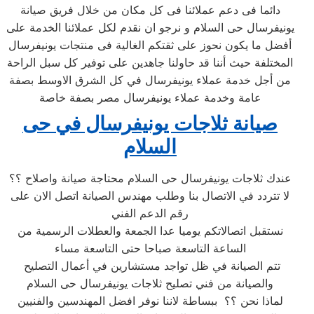
دائما فى دعم عملائنا فى كل مكان من خلال فريق صيانة
يونيفرسال حى السلام و نرجو ان نقدم لكل عملائنا الخدمة على
أفضل ما يكون نحوز على ثقتكم الغالية فى منتجات يونيفرسال
المختلفة حيث أننا قد حاولنا جاهدين على توفير كل سبل الراحة
من أجل خدمة عملاء يونيفرسال في كل الشرق الاوسط بصفة
عامة وخدمة عملاء يونيفرسال مصر بصفة خاصة
صيانة ثلاجات يونيفرسال في حى
السلام
عندك ثلاجات يونيفرسال حى السلام محتاجة صيانة واصلاح ؟؟
لا تتردد في الاتصال بنا وطلب مهندس الصيانة اتصل الان على
رقم الدعم الفني
نستقبل اتصالاتكم يوميا عدا الجمعة والعطلات الرسمية من
الساعة التاسعة صباحا حتى التاسعة مساء
تتم الصيانة في ظل تواجد مستشارين في أعمال التصليح
والصيانة من فني تصليح ثلاجات يونيفرسال حى السلام
لماذا نحن ؟؟ ببساطة لاننا نوفر افضل المهندسين والفنيين