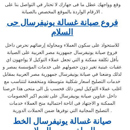
وقع وواجهك عطل ما فى جهازك لا تحتار في التواصل بنا على
الارقام الواردة بالموقع المخصص بالصيانة .
فروع صيانة غسالة يونيفرسال حى
السلام
للاستحواذ على سكون العملاء ومحاولة إرضائهم نحرص داخل
فروع صيانة يونيفرسال جمهورية مصر العربية على الصيانة
بأقل تكلفة ممكنة و التي تجعل عملاء التوكيل لا يواجهون اي
عقبات عينية تغير دون حصولهم على خدمات المؤسسة بمصر و
لذلك وضعنا في صيانة يونيفرسال جمهورية مصر العربية بمقابل
خدمات التصليح اسعار شكلية متوسطة ومنخفضة لتتناسب مع
اغلب عملاء التوكيل ليس ذلك فحسب بل الى منحى هذا حرصنا
داخل عناوين صيانة يونيفرسال على تقديم اكبر الخصومات
الممكنة و الاجتهاد فى اتاحة احتمالية منح العملاء خدمات
التصليح المجانية التي نوفرها ضمن الحملات الدورية .
صيانة غسالة يونيفرسال الخط