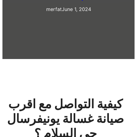
merfat
June 1, 2024
كيفية التواصل مع اقرب
صيانة غسالة يونيفرسال
حى السلام ؟