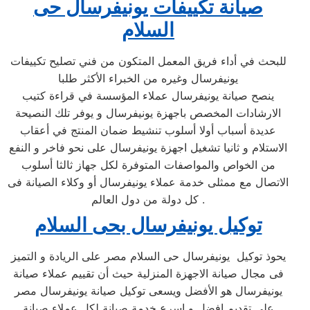
صيانة تكييفات يونيفرسال حى
السلام
للبحث في أداء فريق المعمل المتكون من فني تصليح تكييفات
يونيفرسال وغيره من الخبراء الأكثر طلبا
ينصح صيانة يونيفرسال عملاء المؤسسة في قراءة كتيب
الارشادات المخصص باجهزة يونيفرسال و يوفر تلك النصيحة
عديدة أسباب أولا أسلوب تنشيط ضمان المنتج في أعقاب
الاستلام و ثانيا تشغيل اجهزة يونيفرسال على نحو فاخر و النفع
من الخواص والمواصفات المتوفرة لكل جهاز ثالثا أسلوب
الاتصال مع ممثلى خدمة عملاء يونيفرسال أو وكلاء الصيانة فى
كل دولة من دول العالم .
توكيل يونيفرسال بحى السلام
يحوذ توكيل يونيفرسال حى السلام مصر على الريادة و التميز
فى مجال صيانة الاجهزة المنزلية حيث أن تقييم عملاء صيانة
يونيفرسال هو الأفضل ويسعى توكيل صيانة يونيفرسال مصر
على تقديم افضل و اسرع خدمة صيانة لكل عملاء صيانة