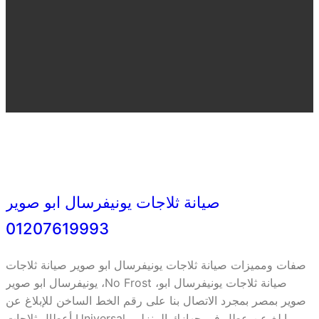
صيانة ثلاجات يونيفرسال ابو صوير
01207619993
صفات ومميزات صيانة ثلاجات يونيفرسال ابو صوير صيانة ثلاجات
يونيفرسال ابو صوير ،No Frost ،صيانة ثلاجات يونيفرسال ابو
صوير بمصر بمجرد الاتصال بنا على رقم الخط الساخن للإبلاغ عن
أعطال ثلاجات Universal. ابلغ عن عطل في جهازك المنزلي