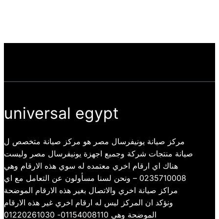
universal egypt
مركز صيانة يونيفرسال مصر هو مركز صيانة متخصص ل
صيانة منتجات شركة وجميع اجهزة يونيفرسال مصر وليست
هناك اي ارقام اخري معتمده له سوي هذه الارقام وهي
0235710008 – ونحن لسنا مسأولون عن التعامل مع اي
مراكز صيانة اخري والاتصال بغير هذه الارقام الموضحة
ونؤكد ان المركز ليس له ارقام اخري غير هذه الارقام
الموضحة وهي 01154008110- 01220261030