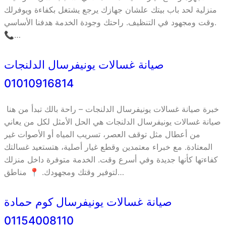
منزلية لحد باب بيتك علشان جهازك يرجع يشتغل بكفاءة ويوفرلك
وقت ومجهود في التنظيف. راحتك وجودة الخدمة هدفنا الأساسي.
📞…
صيانة غسالات يونيفرسال الدلنجات
01010916814
خبرة صيانة غسالات يونيفرسال الدلنجات – راحة بالك تبدأ من هنا
صيانة غسالات يونيفرسال الدلنجات هي الحل الأمثل لكل من يعاني
من أعطال مثل توقف العصر، تسريب المياه أو الأصوات غير
المعتادة. مع خبراء معتمدين وقطع غيار أصلية، هتستعيد غسالتك
كفاءتها كأنها جديدة وفي أسرع وقت. الخدمة متوفرة داخل منزلك
لتوفير وقتك ومجهودك. 📍 مناطق…
صيانة غسالات يونيفرسال كوم حمادة
01154008110