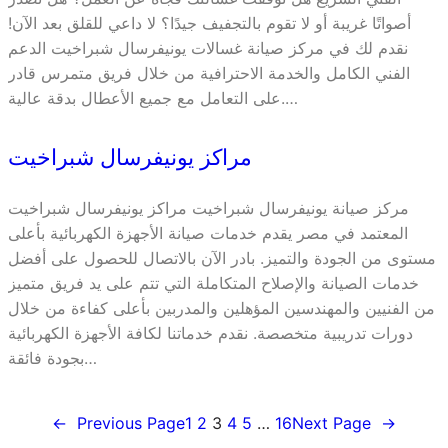
أصواتًا غريبة أو لا تقوم بالتجفيف جيدًا؟ لا داعي للقلق بعد الآن!
نقدم لك في مركز صيانة غسالات يونيفرسال شبراخيت الدعم
الفني الكامل والخدمة الاحترافية من خلال فريق متمرس قادر
على التعامل مع جميع الأعطال بدقة عالية.…
مراكز يونيفرسال شبراخيت
مركز صيانة يونيفرسال شبراخيت مراكز يونيفرسال شبراخيت
المعتمد في مصر يقدم خدمات صيانة الأجهزة الكهربائية بأعلى
مستوى من الجودة والتميز. بادر الآن بالاتصال للحصول على أفضل
خدمات الصيانة والإصلاح المتكاملة التي تتم على يد فريق متميز
من الفنيين والمهندسين المؤهلين والمدربين بأعلى كفاءة من خلال
دورات تدريبية متخصصة. نقدم خدماتنا لكافة الأجهزة الكهربائية
بجودة فائقة…
←
Previous Page
1
2
3
4
5
…
16
Next Page
→