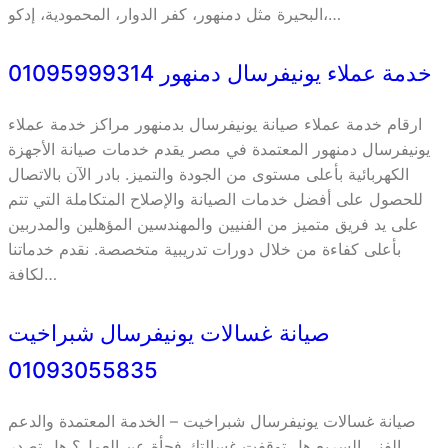
البحيرة مثل دمنهور، كفر الدوار، المحمودية، إدكو،…
خدمة عملاء يونيفرسال دمنهور 01095999314
ارقام خدمة عملاء صيانة يونيفرسال بدمنهور مراكز خدمة عملاء
يونيفرسال دمنهور المعتمدة في مصر يقدم خدمات صيانة الأجهزة
الكهربائية بأعلى مستوى من الجودة والتميز. بادر الآن بالاتصال
للحصول على أفضل خدمات الصيانة والإصلاح المتكاملة التي تتم
على يد فريق متميز من الفنيين والمهندسين المؤهلين والمدربين
بأعلى كفاءة من خلال دورات تدريبية متخصصة. نقدم خدماتنا
لكافة…
صيانة غسالات يونيفرسال شبراخيت
01093055835
صيانة غسالات يونيفرسال شبراخيت – الخدمة المعتمدة والدعم
الفني السريع هل توقفت غسالتك فجأة عن العمل؟ هل تصدر