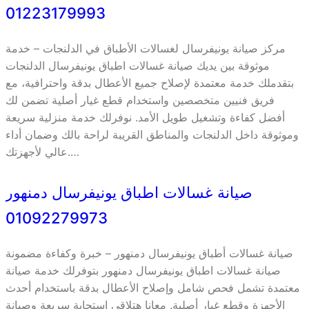
01223179993
مركز صيانة يونيفرسال لغسالات الأطباق في الدلنجات – خدمة
موثوقة بين يديك صيانة غسالات اطباق يونيفرسال الدلنجات
بتقدملك خدمة معتمدة لإصلاح جميع الأعطال بدقة واحترافية، مع
فريق فنيين متخصصين واستخدام قطع غيار أصلية تضمن لك
أفضل كفاءة وتشغيل طويل الأمد. نوفرلك خدمة منزلية سريعة
وموثوقة داخل الدلنجات والمناطق القريبة لراحة بالك وضمان أداء
عالي لأجهزتك.…
صيانة غسالات اطباق يونيفرسال دمنهور
01092279973
صيانة غسالات أطباق يونيفرسال دمنهور – خبرة وكفاءة مضمونة
صيانة غسالات اطباق يونيفرسال دمنهور بتوفرلك خدمة صيانة
معتمدة تشمل فحص شامل وإصلاح الأعطال بدقة باستخدام أحدث
الأجهزة وقطع غيار أصلية. معانا هتلاقي استجابة سريعة وصيانة