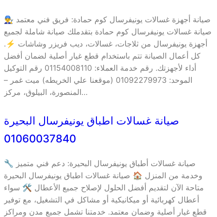
صيانة أجهزة غسالات يونيفرسال كوم حمادة: فريق فني معتمد 👨‍🔧
صيانة غسالات يونيفرسال كوم حمادة بتقدملك صيانة شاملة لجميع
أجهزة يونيفرسال من ثلاجات، غسالات، ديب فريزر وشاشات ⚡.
كل أعمال الصيانة تتم باستخدام قطع غيار أصلية لضمان أفضل
أداء لأجهزتك. رقم خدمة العملاء: 01154008110 رقم التوكيل
الموحد: 01092279973 (موقعنا علي الخريطه) ميت غمر –
المنصورة، البيلوق، مركز…
صيانة غسالات اطباق يونيفرسال البحيرة
01060037840
🔧 صيانة غسالات أطباق يونيفرسال البحيرة: دعم فني متميز
وخدمة من المنزل 🏠 صيانة غسالات اطباق يونيفرسال البحيرة
متاحة الآن لتقديم أفضل الحلول لإصلاح جميع الأعطال 🛠️ سواء
أعطال كهربائية أو ميكانيكية أو مشاكل في التشغيل، مع توفير
قطع غيار أصلية وضمان معتمد. خدمتنا تشمل جميع مدن ومراكز