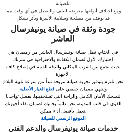
للصيانة.
ومع اختلاف أنواعها معرضة للتلف والتعطل في أي وقت مما
قد يوقف من مصلحة وسلامة الأسرة ويأثر بشكل
جودة وثقة في صيانة يونيفرسال
العاشر
في الختام، تظل صيانة يونيفرسال العاشر من رمضان هي
اختياركِ الأول لضمان الكفاءة والاحترافية في منزلك
حيث نجمع بين القرب المكاني والدقة الفنية في إصلاح كافة
الأجهزة.
نحن نلتزم بتوفير تجربة صيانة مريحة تبدأ من سرعة تلبية البلاغ
وتنتهي بضمان حقيقي على
قطع الغيار الأصلية
لنمنحكِ الأمان الكامل والراحة التي تستحقينها. بفضل تواجدنا
القوي في قلب المدينة، نحن دائماً بجانبكِ لضمان بقاء أجهزتكِ
تعمل بأفضل أداء ممكن.
الموقع الرسمي للصيانة
خدمات صيانة يونيفرسال والدعم الفني