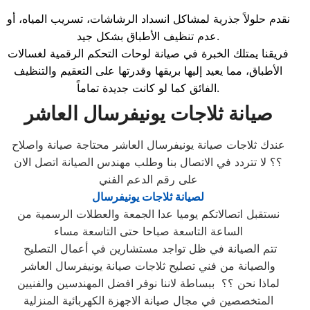
نقدم حلولاً جذرية لمشاكل انسداد الرشاشات، تسريب المياه، أو
عدم تنظيف الأطباق بشكل جيد.
فريقنا يمتلك الخبرة في صيانة لوحات التحكم الرقمية لغسالات
الأطباق، مما يعيد إليها بريقها وقدرتها على التعقيم والتنظيف
الفائق كما لو كانت جديدة تماماً.
صيانة ثلاجات يونيفرسال
العاشر
عندك ثلاجات صيانة يونيفرسال العاشر محتاجة صيانة واصلاح
؟؟ لا تتردد في الاتصال بنا وطلب مهندس الصيانة اتصل الان
على رقم الدعم الفني
لصيانة ثلاجات يونيفرسال
نستقبل اتصالاتكم يوميا عدا الجمعة والعطلات الرسمية من
الساعة التاسعة صباحا حتى التاسعة مساء
تتم الصيانة في ظل تواجد مستشارين في أعمال التصليح
والصيانة من فني تصليح ثلاجات صيانة يونيفرسال العاشر
لماذا نحن ؟؟ ببساطة لاننا نوفر افضل المهندسين والفنيين
المتخصصين في مجال صيانة الاجهزة الكهربائية المنزلية