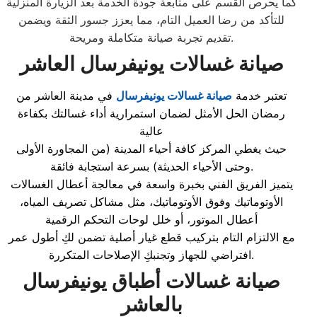
كما يحرص القسم على متابعة جودة الخدمة بعد الزيارة المنزلية
للتأكد من رضا العميل التام، مما يعزز جسور الثقة ويضمن
تقديم تجربة صيانة متكاملة ومريحة.
صيانة غسالات يونيفرسال
العاشر
تعتبر خدمة
صيانة غسالات يونيفرسال
في مدينة العاشر من
رمضان الحل الأمثل لضمان استمرارية أداء غسالتك بكفاءة
عالية
حيث يغطي المركز كافة أحياء المدينة (من المجاورة الأولى
وحتى الأحياء الحديثة) بسرعة استجابة فائقة.
يتميز الفريق الفني بخبرة واسعة في معالجة أعطال الغسالات
الأوتوماتيك وفوق الأوتوماتيك، مثل مشاكل تصريف المياه،
أعطال الموتور، أو خلل لوحات التحكم الرقمية
مع الالتزام التام بتركيب قطع غيار أصلية تضمن لكِ أطول عمر
افتراضي للجهاز وتجنبكِ الإصلاحات المتكررة.
صيانة غسالات أطباق يونيفرسال
بالعاشر