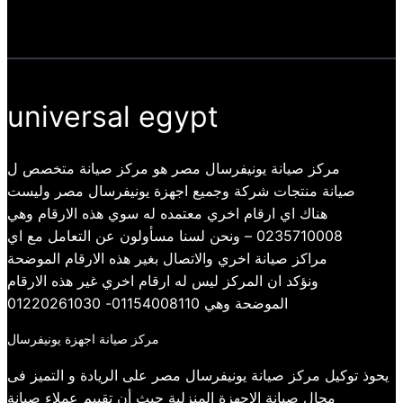
universal egypt
مركز صيانة يونيفرسال مصر هو مركز صيانة متخصص ل
صيانة منتجات شركة وجميع اجهزة يونيفرسال مصر وليست
هناك اي ارقام اخري معتمده له سوي هذه الارقام وهي
0235710008 – ونحن لسنا مسأولون عن التعامل مع اي
مراكز صيانة اخري والاتصال بغير هذه الارقام الموضحة
ونؤكد ان المركز ليس له ارقام اخري غير هذه الارقام
الموضحة وهي 01154008110- 01220261030
مركز صيانة اجهزة يونيفرسال
يحوذ توكيل مركز صيانة يونيفرسال مصر على الريادة و التميز فى
مجال صيانة الاجهزة المنزلية حيث أن تقييم عملاء صيانة