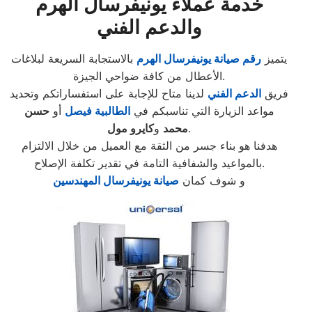
خدمة عملاء يونيفرسال الهرم
والدعم الفني
يتميز
رقم صيانة يونيفرسال الهرم
بالاستجابة السريعة لبلاغات
الأعطال من كافة ضواحي الجيزة.
فريق
الدعم الفني
لدينا متاح للإجابة على استفساراتكم وتحديد
مواعد الزيارة التي تناسبكم في
الطالبية
فيصل
أو
حسن
.
محمد
و
كايرو مول
هدفنا هو بناء جسر من الثقة مع العميل من خلال الالتزام
بالمواعيد والشفافية التامة في تقدير تكلفة الإصلاح.
و شوف كمان
صيانة يونيفرسال المهندسين