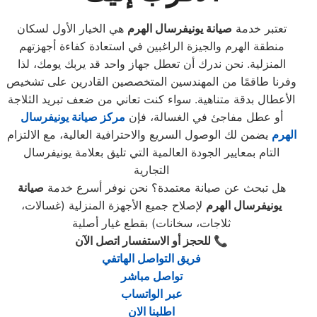
تعتبر خدمة
صيانة يونيفرسال الهرم
هي الخيار الأول لسكان
منطقة الهرم والجيزة الراغبين في استعادة كفاءة أجهزتهم
المنزلية. نحن ندرك أن تعطل جهاز واحد قد يربك يومك، لذا
وفرنا طاقمًا من المهندسين المتخصصين القادرين على تشخيص
الأعطال بدقة متناهية. سواء كنت تعاني من ضعف تبريد الثلاجة
أو عطل مفاجئ في الغسالة، فإن
مركز صيانة يونيفرسال
الهرم
يضمن لك الوصول السريع والاحترافية العالية، مع الالتزام
التام بمعايير الجودة العالمية التي تليق بعلامة يونيفرسال
التجارية
هل تبحث عن صيانة معتمدة؟ نحن نوفر أسرع خدمة
صيانة
يونيفرسال الهرم
لإصلاح جميع الأجهزة المنزلية (غسالات،
ثلاجات، سخانات) بقطع غيار أصلية
📞
للحجز أو الاستفسار اتصل الآن
فريق التواصل الهاتفي
تواصل مباشر
عبر الواتساب
اطلبنا الان