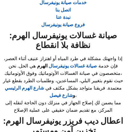
خدمات صيانة يونيفرسال
اتصل بنا
نبدة عنا
فروع صيانة يونيفرسال
صيانة غسالات يونيفرسال الهرم:
نظافة بلا انقطاع
إذا واجهتك مشكلة في طرد المياه أو اهتزاز عنيف أثناء العصر،
فإن خدمة
صيانة غسالات يونيفرسال
الهرم
هي الحل. نحن
متخصصون في صيانة الغسالات الأوتوماتيك وفوق الأوتوماتيك،
حيث نقوم بتغيير البلي، المساعدين، وطلمبات الطرد بقطع غيار
معتمدة. فريقنا متواجد بشكل مكثف في
شارع الهرم الرئيسي
،
و
شارع فيصل
مما يضمن لكِ إصلاح الجهاز في منزلك دون الحاجة لنقله إلى
المركز، مع تقديم ضمان حقيقي على عملية الإصلاح
اعطال ديب فريزر يونيفرسال الهرم:
تخزين آمن ومستمر