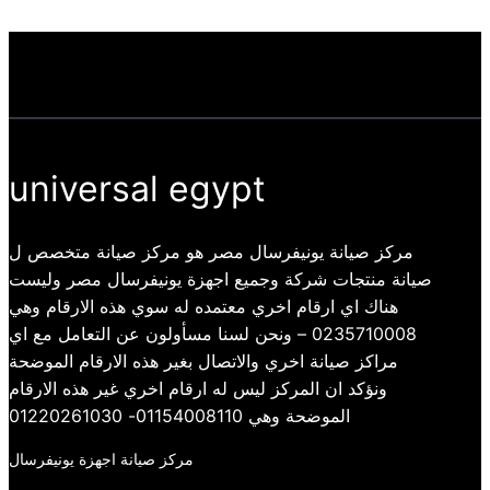
universal egypt
مركز صيانة يونيفرسال مصر هو مركز صيانة متخصص ل
صيانة منتجات شركة وجميع اجهزة يونيفرسال مصر وليست
هناك اي ارقام اخري معتمده له سوي هذه الارقام وهي
0235710008 – ونحن لسنا مسأولون عن التعامل مع اي
مراكز صيانة اخري والاتصال بغير هذه الارقام الموضحة
ونؤكد ان المركز ليس له ارقام اخري غير هذه الارقام
الموضحة وهي 01154008110- 01220261030
مركز صيانة اجهزة يونيفرسال