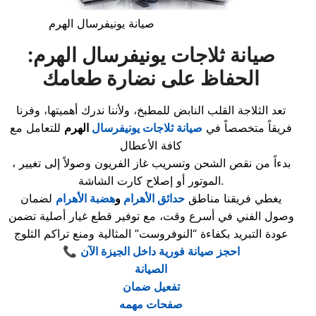
صيانة يونيفرسال الهرم
صيانة ثلاجات يونيفرسال الهرم:
الحفاظ على نضارة طعامك
تعد الثلاجة القلب النابض للمطبخ، ولأننا ندرك أهميتها، وفرنا
فريقاً متخصصاً في
صيانة ثلاجات يونيفرسال
الهرم
للتعامل مع
كافة الأعطال
، بدءاً من نقص الشحن وتسريب غاز الفريون وصولاً إلى تغيير
الموتور أو إصلاح كارت الشاشة.
يغطي فريقنا مناطق
حدائق الأهرام
و
هضبة الأهرام
لضمان
وصول الفني في أسرع وقت، مع توفير قطع غيار أصلية تضمن
عودة التبريد بكفاءة “النوفروست” المثالية ومنع تراكم الثلوج
احجز صيانة فورية داخل الجيزة الآن
📞
الصيانة
تفعيل ضمان
صفحات مهمه