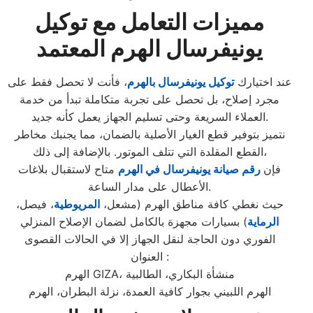
مميزات التعامل مع توكيل
يونيفرسال الهرم المعتمد
عند اختيارك
توكيل يونيفرسال بالهرم
، فأنت لا تحصل فقط على
مجرد إصلاح، بل تحصل على تجربة متكاملة تبدأ من خدمة
العملاء السريعة وحتى تسليم الجهاز يعمل كأنه جديد.
نتميز بتوفير قطع الغيار الأصلية بالضمان، مما يجنبك مخاطر
القطع المقلدة التي تتلف الموتور. بالإضافة إلى ذلك،
فإن
رقم صيانة يونيفرسال في الهرم
متاح لاستقبال بلاغات
الأعطال على مدار الساعة.
حيث نغطي كافة مناطق الهرم (مشعل،
المريوطية
، فيصل،
الرماية
) بسيارات مجهزة بالكامل لضمان الإصلاح المنزلي
الفوري دون الحاجة لنقل الجهاز إلا في الحالات القصوى
العنوان :
الهرم GIZA، منشأة البكاري، الطالبية
الهرم اللبيني بجوار كافية العمدة، نزلة البطران، الهرم