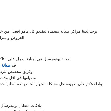
يوجد لدينا مراكز صيانة معتمدة لتقديم كل ماهو افضل من 
العروض والمزاي
صيانة يونيفرسال في امبابة يعمل علي الت
ف
صيانة 
وفريق مخصص للرد علي كافة اسئلتكم علي م
وصيانتها في اقل وقت 
واطلاعكم علي طريقة حل مشكلة الجهاز الخاص بكم أطلبوا خدمات الصيانة لاجهزة وكلاء شركة يونيفرسال بامبابة اينما كنتم خلال وقت قياسي سوف يصل اليكم مهندسنا لمعاينة العطل وصيانة الجهاز.
بلاغات اعطال يونيفرسال ب