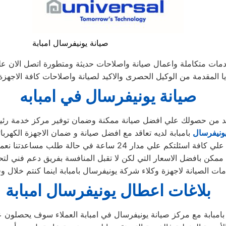
صيانة يونيفرسال امبابة
خدمات متكاملة واعمال صيانة واصلاحات حديثة ومتطورة اتصل الان ع
ا المقدمة من الوكيل الحصرى والاكيد لصيانة واصلاحات كافة الاجهزة ا
صيانة يونيفرسال في امبابه
أكد من حصولك علي افضل صيانة ممكنة وضمان توفير مركز خدمة رئيس
يونيفرسال
بامبابة لديه تعاقد مع افضل صيانة و ضمان الاجهزة الكهربائ
دار 24 ساعة في حالة طلب مساعدتنا نعمل علي توصيل اجهزتكم
ممكن بافضل الاسعار التي لكن لا تقبل المنافسة بفريق دعم فني لتح
بلاغات اعطال يونيفرسال امبابة
امبابة مع مركز صيانة يونيفرسال في امبابة العملاء سوف يحصلون عل