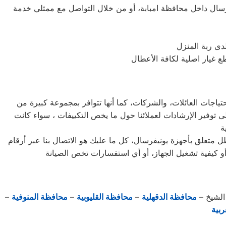
ال داخل محافظة امبابة، أو من خلال التواصل مع ممثلي خدمة
دى ربة المنزل
تياجات العائلات، والشركات، كما أنها تتوافر بمجموعة كبيرة من
 توفير الإرشادات لعملائنا حول ما يخص التكييفات ، سواء كانت
متعلق بأجهزة يونيفرسال، كل ما عليك هو الاتصال بنا عبر أرقام
و كيفية تشغيل الجهاز، أو أي استفسارات تخص الصيانة
الشيخ –
محافظة الدقهلية
–
محافظة القليوبية
–
محافظة المنوفية
–
بية