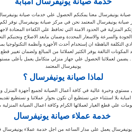
خدمة صيانة يونيفرسال امبابة
صيانة يونيفرسال معنا يمكنكم الحصول علي خدمات صيانة يونيفرسال 
انة يونيفرسال المعتمد نحن في مركز صيانة يونيفرسال نوفر لكم الح
تكم المنزلية في الحدود الامنة التي تحافظ علي الكفاءة المعتادة لا
ادي التكلفة الباهظة ان إستخدام أحدث الأجهزة وأنظمة التكنولوجيا بم
المكونات التالفة يوفر الكثير لعملائنا من المبالغ ولضمان تغيير قطع ا
. يضمن لعملائنا الحصول علي جهاز منزلي متكامل يعمل بأعلى مستوى 
يونيفرسال المعتمد
لماذا صيانة يونيفرسال ؟
مستوي وخبرة عالية في كافة أعمال الصيانة لجميع أجهزة المنزل و م
ة بلا استثناء حتي نستطيع أن نكون بجوار عملائنا و نستطيع تقديم 
مات علي قطع الغيار لعملائها الكرام وكافة اعمال الصيانة المنزلية
خدمة عملاء صيانة يونيفرسال
ونيفرسال يعمل على مدار الساعه من اجل خدمة عملاء يونيفرسال في