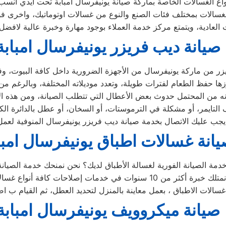
 العادية، ويتمتع مركز خدمة العملاء بوجود مهارة وخبرة عالية لافض
صيانة ديب فريزر يونيفرسال امبابة
انة غسالات اطباق يونيفرسال امبا
صيانة ميكروويف يونيفرسال امبابة