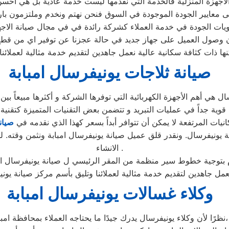
جهزة المنزلية فالخدمة التي نقدمها ليست خدمة عادية بل هي أحسن
 معايير الجودة الموجودة في السوق فنحن نهتم ونخدم وملتزمون بارض
ات الجودة في خدمة العملاء كشركة رائدة في في مجال صيانة الاجهزة 
وصول العميل على جهاز جديد في حالة عجزنا عن توفير اي من قطع ال
 ذات كثافة سكانية عالية نعمل جاهدين لتقديم خدمة مثالية لعملائنا
صيانة ثلاجات يونيفرسال امبابة
انيات المرتفعة لا يمكن أن تتوافر أبداً بسعر كهذا الذي نقدمه في
صيان
يونيفرسال. ونقدر قلق عميل صيانة يونيفرسال امبابة ونثمن وقته. ل
الانشاء .
نعمل جاهدين لتقديم خدمة مثالية لعملائنا وتليق بأسم مركز صيانة يو
وكلاء غسالات يونيفرسال امبابة
نظرًا لأن وكلاء يونيفرسال يدرك جيدًا ما يحتاجه العملاء بمحافظة امبابة،