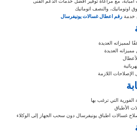
ل خدمة
رقم اعطال غسالات يونيفرسال
بة