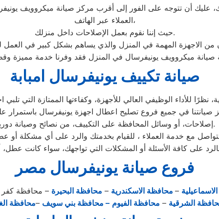
ليك أن تتوجه على الفور إلى أقرب مركز صيانة ميكروويف يونيفرس
العملاء عبر الهاتف،
حيث إننا نقوم بعمل الإصلاحات داخل منزلك.
ان من الاجهزة المهمة في المنزل والذي يساهم بشكل كبير في العمل ل
صيانة تكييف يونيفرسال امبابة
ًا للأداء الوظيفي العالي للأجهزة، وكفاءتها الممتازة التي تلبي اح
ز صيانتنا في جميع فروع تصليح اعطال اجهزة يونيفرسال باستمرار على
إصلاحات، أو وسائل المحافظة على التكييف، من نصائح وصيانة دورية.
اصل مع خدمة العملاء ، للقيام بخدمتك والرد على أي مشكلة أو عطل 
لرد على كافة الأسئلة أو المشكلات التي تواجهك، سواء كانت عطل، أ
فروع صيانة يونيفرسال مصر
لاسماعيلية
–
محافظة الاسكندرية
–
محافظة البحيرة
– محافظة كفر 
افظة الشرقية
–
محافظة الفيوم
– محافظة بني سويف
–
محافظة الغر