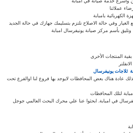
 وأسرع خدمة صيانة في امبابة
اء عملائنا
الكهربائية بامبابة
غيار وفي حالة الاصلاح نلتزم بتسليمك جهازك في حالة الجديد
 وتليق بأسم مركز صيانة يونيفرسال امبابة
ة ثلاجات يونيفرسال
ذلك عادة هناك بعض المحافظات لايوجد بها فروع لنا اوالفرع تحت
نيفرسال في امبابة. ابحثوا عنا علي محرك البحث العالمي جوجل