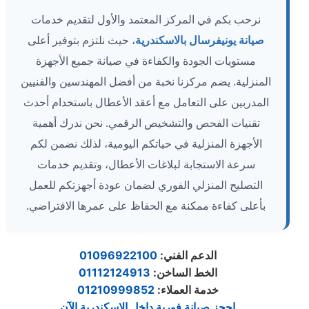
نرحب بكم في المركز المعتمد والأول لتقديم خدمات
صيانة يونيفرسال بالاسكندرية
، حيث نلتزم بتوفير أعلى
مستويات الجودة والكفاءة في صيانة جميع الأجهزة
المنزلية. يضم مركزنا نخبة من أفضل المهندسين والفنيين
المدربين على التعامل مع أعقد الأعطال باستخدام أحدث
تقنيات الفحص والتشخيص الرقمي. نحن ندرك أهمية
الأجهزة المنزلية في حياتكم اليومية، لذلك نضمن لكم
سرعة الاستجابة لبلاغات الأعطال، وتقديم خدمات
التصليح المنزلي الفوري لضمان عودة أجهزتكم للعمل
بأعلى كفاءة ممكنة مع الحفاظ على عمرها الافتراضي.
الدعم الفني:
01096922100
الخط الساخن:
01112124913
خدمة العملاء:
01210999852
احجز صيانة فورية داخل الاسكندرية الآن