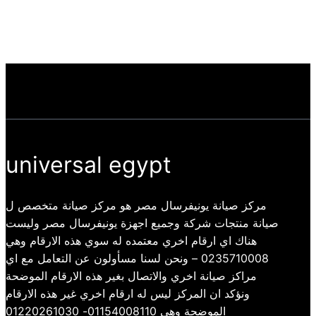
universal egypt
مركز صيانة يونيفرسال مصر هو مركز صيانة متخصص ل
صيانة منتجات شركة وجميع اجهزة يونيفرسال مصر وليست
هناك اي ارقام اخري معتمده له سوي هذه الارقام وهي
0235710008 – ونحن لسنا مسأولون عن التعامل مع اي
مراكز صيانة اخري والاتصال بغير هذه الارقام الموضحة
ونؤكد ان المركز ليس له ارقام اخري غير هذه الارقام
الموضحة وهي 01154008110- 01220261030