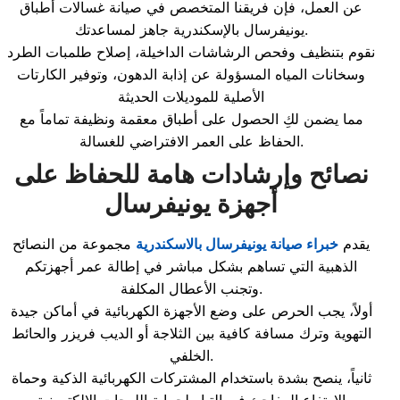
عن العمل، فإن فريقنا المتخصص في صيانة غسالات أطباق
يونيفرسال بالإسكندرية جاهز لمساعدتك.
نقوم بتنظيف وفحص الرشاشات الداخيلة، إصلاح طلمبات الطرد
وسخانات المياه المسؤولة عن إذابة الدهون، وتوفير الكارتات
الأصلية للموديلات الحديثة
مما يضمن لكِ الحصول على أطباق معقمة ونظيفة تماماً مع
الحفاظ على العمر الافتراضي للغسالة.
نصائح وإرشادات هامة للحفاظ على
أجهزة يونيفرسال
يقدم
خبراء صيانة يونيفرسال بالاسكندرية
مجموعة من النصائح
الذهبية التي تساهم بشكل مباشر في إطالة عمر أجهزتكم
وتجنب الأعطال المكلفة.
أولاً، يجب الحرص على وضع الأجهزة الكهربائية في أماكن جيدة
التهوية وترك مسافة كافية بين الثلاجة أو الديب فريزر والحائط
الخلفي.
ثانياً، ينصح بشدة باستخدام المشتركات الكهربائية الذكية وحماة