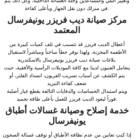
وتغيير البلي والمساعدين وحلة الغسالة الداخلية، وكل ذلك يتم
في منزلك دون نقل الجهاز وبأعلى كفاءة.
مركز صيانة ديب فريزر يونيفرسال
المعتمد
أعطال الديب فريزر قد تتسبب في تلف كميات كبيرة من
الأطعمة المخزنة، ولهذا نوفر خطاً ساخناً ومباشراً لاستقبال
بلاغات صيانة ديب فريزر يونيفرسال بالاسكندرية.
يتعامل الفنيون لدينا مع كافة الموديلات الرأسية والأفقية، حيث
يتم الكشف عن أسباب تسريب الفريون، انسداد الفلتر، أو
ضعف كفاءة التبريد
ويتم استبدال الحساسات والدفايات التالفة بقطع غيار أصلية
فوراً ليعود الديب فريزر للعمل بأعلى طاقة تجميد.
خدمة إصلاح وصيانة غسالات أطباق
يونيفرسال
إذا كنتِ تعانين من عدم نظافة الأطباق أو توقف غسالة الصحون