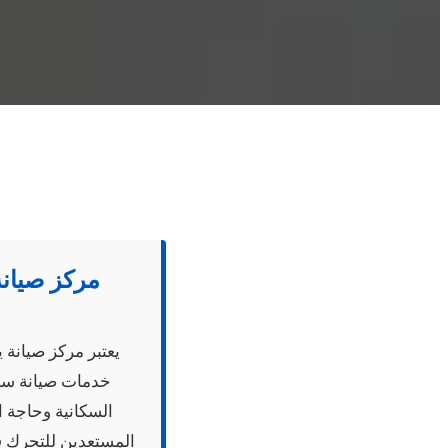
مركز صيانة
يعتبر مركز صيانة
خدمات صيانة سري
السكانية وحاجة ال
المستعدين للتحرك ف