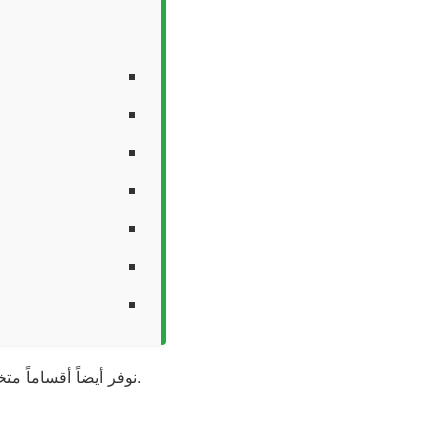
بقطع غيار أصلية.
نوفر أيضاً أقساماً 