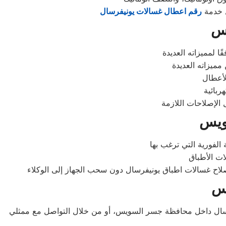
ل خدمة
رقم اعطال غسالات يونيفرسال
يس
ويس
يس
سال داخل محافظة جسر السويس، أو من خلال التواصل مع ممثلي