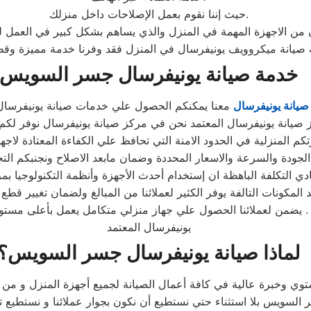
حيث إننا نقوم بعمل الإصلاحات داخل منزلك.
ان من الاجهزة المهمة في المنزل والذي يساهم بشكل كبير في العمل ل
خدمة صيانة يونيفرسال جسر السويس
يانة يونيفرسال
معنا يمكنكم الحصول علي خدمات صيانة يونيفرسال ب
يانة يونيفرسال المعتمد نحن في مركز صيانة يونيفرسال نوفر لكم ا
تكم المنزلية في الحدود الامنة التي تحافظ علي الكفاءة المعتادة لا
ادي التكلفة الباهظة ان إستخدام أحدث الأجهزة وأنظمة التكنولوجيا بم
المكونات التالفة يوفر الكثير لعملائنا من المبالغ ولضمان تغيير قطع ا
. يضمن لعملائنا الحصول علي جهاز منزلي متكامل يعمل بأعلى مستوى 
يونيفرسال المعتمد
لماذا صيانة يونيفرسال جسر السويس؟
توي وخبرة عالية في كافة أعمال الصيانة لجميع أجهزة المنزل و من
ويس بلا استثناء حتي نستطيع أن نكون بجوار عملائنا و نستطيع تق