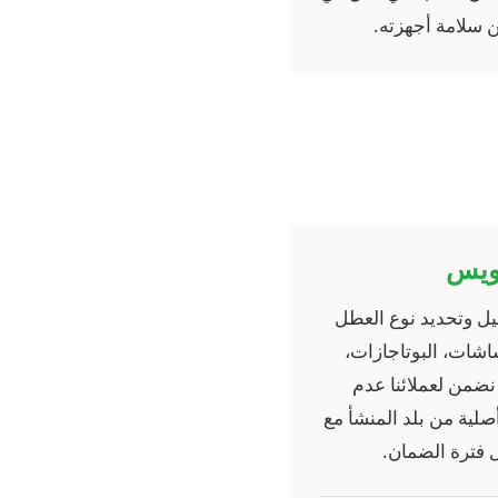
ن سلامة أجهزته.
سويس
يل وتحديد نوع العطل
شاشات، البوتاجازات،
نضمن لعملائنا عدم
صلية من بلد المنشأ مع
ل فترة الضمان.