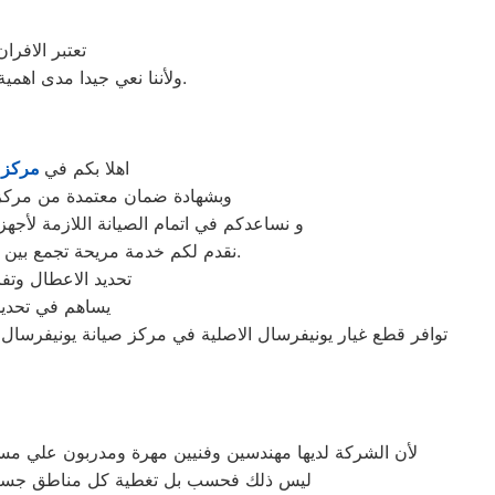
تعتبر الافر
ولأننا نعي جيدا مدى اهمية صيانة ميكروويف يونيفرسال في المنزل فقد وفرنا خدمة مميزة وقطع غيار اصلية لكافة الأعطال.
اهلا بكم في
مركز ص
وبشهادة ضمان معتمدة من مركز ص
و نساعدكم في اتمام الصيانة اللازمة لأجهز
نقدم لكم خدمة مريحة تجمع بين الجودة والسرعة والاسعار المحددة وضمان مابعد الاصلاح ونجنبكم التجارب السيئة التي تهدر الوقت والمال.
تحديد الاعطال وتف
يساهم في تحديد 
توافر قطع غيار يونيفرسال الاصلية في مركز صيانة يونيفرسال 
لأن الشركة لديها مهندسين وفنيين مهرة ومدربون علي مس
ليس ذلك فحسب بل تغطية كل مناطق جسر الس