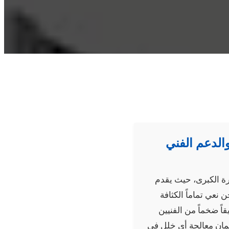
الدعم الفني
رة الكبرى، حيث يقدم
نعي تماماً الكثافة
اً ضخماً من الفنيين
مان معالجة أي خلل في