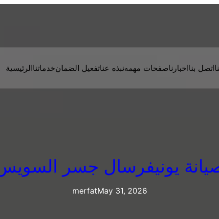
ا
اتصل بنا
اخبارنا
صفحات مهمه
نبذه عنا
تفعيل الضمان
خدماتنا
الرئيسية
يانة يونيفرسال جسر السويس
merfat
May 31, 2026