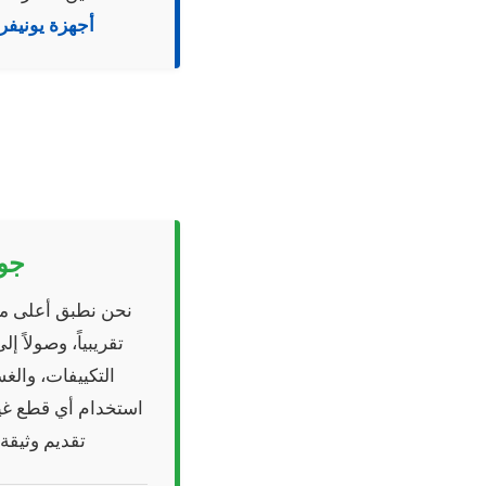
أجهزة يونيف
جو
نحن نطبق أعلى مع
تقريبياً، وصولاً
التكييفات، وال
استخدام أي قطع غيار
تقديم وثيقة