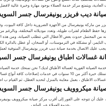
 العادية، ويتمتع مركز خدمة العملاء بوجود مهارة وخبرة عالية لافض
يانة ديب فريزر يونيفرسال جسر السو
نة غسالات اطباق يونيفرسال جسر الس
يانة ميكروويف يونيفرسال جسر السو
ليك أن تتوجه على الفور إلى أقرب مركز صيانة ميكروويف يونيفر
خدمة العملاء عبر الهاتف،