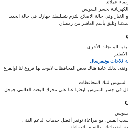
اء عملائنا
لكهربائية بجسر السويس
غيار وفي حالة الاصلاح نلتزم بتسليمك جهازك في حالة الجديد
ملائنا وتليق بأسم العاشر من رمضان
ة ثلاجات يونيفرسال
ه. لذلك عادة هناك بعض المحافظات لايوجد بها فروع لنا اوالفرع
يفرسال في جسر السويس. ابحثوا عنا علي محرك البحث العالمي جوجل