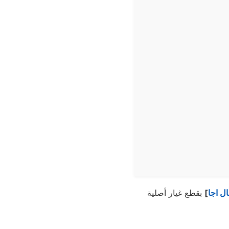
ل اجا
]