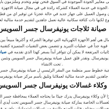
 معايير الجودة الموجودة في السوق فنحن نهتم ونخدم وملتزمون بارض
الجودة في خدمة العملاء كشركة رائدة في في مجال صيانة الاجهزة ا
وصول العميل على جهاز جديد في حالة عجزنا عن توفير اي من قطع ال
 لكنها ذات كثافة سكانية عالية نعمل جاهدين لتقديم خدمة مثالية لع
صيانة ثلاجات يونيفرسال جسر السويس
انيات المرتفعة لا يمكن أن تتوافر أبداً بسعر كهذا الذي نقدمه في
صيان
يونيفرسال. ونقدر قلق عميل صيانة يونيفرسال جسر السويس ونثمن وقت
تحت الانشاء .
ل جاهدين لتقديم خدمة مثالية لعملائنا وتليق بأسم مركز صيانة يون
وكلاء غسالات يونيفرسال جسر السويس