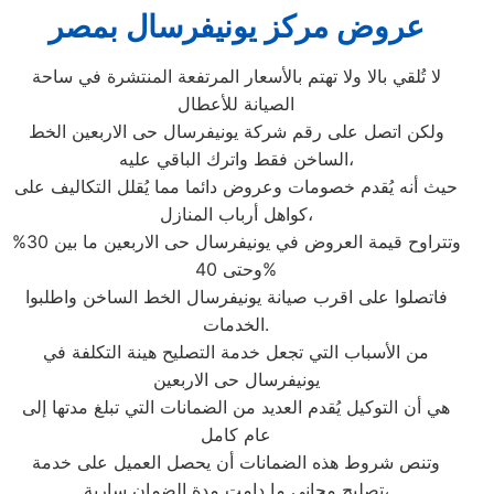
عروض مركز يونيفرسال بمصر
لا تُلقي بالا ولا تهتم بالأسعار المرتفعة المنتشرة في ساحة
الصيانة للأعطال
ولكن اتصل على رقم شركة يونيفرسال حى الاربعين الخط
الساخن فقط واترك الباقي عليه،
حيث أنه يُقدم خصومات وعروض دائما مما يُقلل التكاليف على
كواهل أرباب المنازل،
وتتراوح قيمة العروض في يونيفرسال حى الاربعين ما بين 30%
وحتى 40%
فاتصلوا على اقرب صيانة يونيفرسال الخط الساخن واطلبوا
الخدمات.
من الأسباب التي تجعل خدمة التصليح هينة التكلفة في
يونيفرسال حى الاربعين
هي أن التوكيل يُقدم العديد من الضمانات التي تبلغ مدتها إلى
عام كامل
وتنص شروط هذه الضمانات أن يحصل العميل على خدمة
تصليح مجاني ما دامت مدة الضمان سارية،