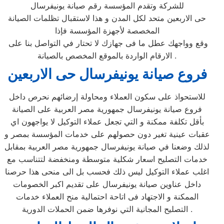
للشركة وتقدم المؤسسة رقم صيانة يونيفرسال
حى الاربعين متحد لكل المدن و هذا لاستقبال تظلمات الصيانة
المخصصة لأجهزة المؤسسة فإذا
وقع وواجهك عطل ما فى جهازك لا تحتار في التواصل بنا على
الارقام الواردة بالموقع المخصص بالصيانة .
فروع صيانة يونيفرسال حى الاربعين
للاستحواذ على سكون العملاء ومحاولة إرضائهم نحرص داخل
فروع صيانة يونيفرسال جمهورية مصر العربية على الصيانة
بأقل تكلفة ممكنة و التي تجعل عملاء التوكيل لا يواجهون اي
عقبات عينية تغير دون حصولهم على خدمات المؤسسة بمصر و
لذلك وضعنا في صيانة يونيفرسال جمهورية مصر العربية بمقابل
خدمات التصليح اسعار شكلية متوسطة ومنخفضة لتتناسب مع
اغلب عملاء التوكيل ليس ذلك فحسب بل الى منحى هذا حرصنا
داخل عناوين صيانة يونيفرسال على تقديم اكبر الخصومات
الممكنة و الاجتهاد فى اتاحة احتمالية منح العملاء خدمات
التصليح المجانية التي نوفرها ضمن الحملات الدورية .