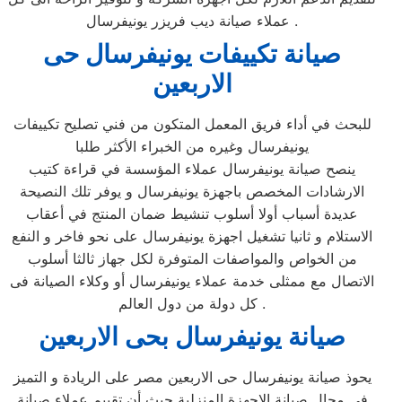
عملاء صيانة ديب فريزر يونيفرسال .
صيانة تكييفات يونيفرسال حى
الاربعين
للبحث في أداء فريق المعمل المتكون من فني تصليح تكييفات
يونيفرسال وغيره من الخبراء الأكثر طلبا
ينصح صيانة يونيفرسال عملاء المؤسسة في قراءة كتيب
الارشادات المخصص باجهزة يونيفرسال و يوفر تلك النصيحة
عديدة أسباب أولا أسلوب تنشيط ضمان المنتج في أعقاب
الاستلام و ثانيا تشغيل اجهزة يونيفرسال على نحو فاخر و النفع
من الخواص والمواصفات المتوفرة لكل جهاز ثالثا أسلوب
الاتصال مع ممثلى خدمة عملاء يونيفرسال أو وكلاء الصيانة فى
كل دولة من دول العالم .
صيانة يونيفرسال بحى الاربعين
يحوذ صيانة يونيفرسال حى الاربعين مصر على الريادة و التميز
فى مجال صيانة الاجهزة المنزلية حيث أن تقييم عملاء صيانة