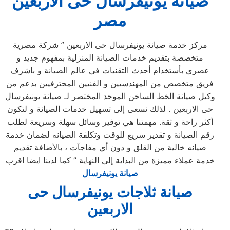
صيانة يونيفرسال حى الاربعين
مصر
مركز خدمة صيانة يونيفرسال حى الاربعين ” شركة مصرية
متخصصة بتقديم خدمات الصيانة المنزلية بمفهوم جديد و
عصري بأستخدام أحدث التقنيات في عالم الصيانة و باشرف
فريق متخصص من المهندسيين و الفنيين المحترفيين بدعم من
وكيل صيانة الخط الساخن الموحد المختصر لـ صيانة يونيفرسال
حى الاربعين . لذلك نسعى إلى تسهيل خدمات الصيانة و لتكون
أكثر راحة و ثقة. مهمتنا هي توفير وسائل سهلة وسريعة لطلب
رقم الصيانة و تقدير سريع للوقت وتكلفة الصيانه لضمان خدمة
صيانه خالية من القلق و دون أي مفاجآت ، بالأضافة تقديم
خدمة عملاء مميزة من البداية إلى النهاية ” كما لدينا ايضا اقرب
صيانة يونيفرسال
صيانة ثلاجات يونيفرسال حى
الاربعين