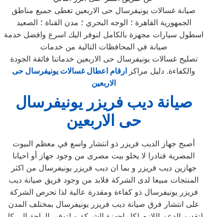
صيانة غسالات يونيفرسال حى الاربعين تغطى جميع مناطق
الجمهورية القاهرة ؛ الوجه البحري ؛ مدن القناة ؛ الصعيد
اسطول سيارات مجهزة بالكامل لنوفر اليك اسرع وافضل خدمة
صيانة في المحافظات التالية من خدمات
تصليح غسالات يونيفرسال حى الاربعين خدماتنا فائقة الجودة
والكفاءة. دليل مراكز
ارقام اعطال غسالات يونيفرسال حى
الاربعين
صيانة ديب فريزر يونيفرسال
حى الاربعين
أصبح جهاز الديب فريزر ذو انتشار واسع في معظم البيوت
المصرية فنادرا لا يخلو بيت مصرى من وجود جهاز أو احيانا
جهازين ديب فريزر و بما ان ديب فريزر يونيفرسال من اكثر
المنتجات مبيعا لدى الشركة فلابد من وجود فريق صيانة ديب
فريزر يونيفرسال ذو كفاءة ومقدرة عالية لذا تحرص الشركة
على انتشار فرق صيانة ديب فريزر يونيفرسال بمختلف المدن
لتقديم الدعم اللازم لكل اجهزة الشركة و لتوفير الراحة الى كل