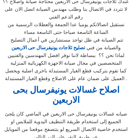
عندك ثلاجات يونيفرسال حى الاربعين محتاجة صيانة واصلاح ؟؟
لا تتردد في الاتصال بنا وطلب مهندس الصيانة اتصل الان على
رقم الدعم الفني
نستقبل اتصالاتكم يوميا عدا الجمعة والعطلات الرسمية من
الساعة التاسعة صباحا حتى التاسعة مساء
تتم الصيانة في ظل تواجد مستشارين في أعمال التصليح
والصيانة من فني
تصليح ثلاجات يونيفرسال حى الاربعين
لماذا نحن ؟؟ ببساطة لاننا نوفر افضل المهندسين والفنيين
المتخصصين في مجال صيانة الاجهزة الكهربائية المنزلية
كما نقوم بتركيب قطع الغيار المستبدلة باخرى اصلية ويحصل
العميل على ضمان عام على الاصلاح وقطع الغيار المستبدلة .
اصلاح غسالات يونيفرسال بحى
الاربعين
صيانه غسالات يونيفرسال حى الاربعين في الماضي كان يلجئ
الجميع إلى استخدام طريقة التنظيف اليدوية للملابس او
استخدم خاصية الاتصال السريع لو بتتصفح موقعنا من الموبايل
عن طريق النقر على الزر التالي