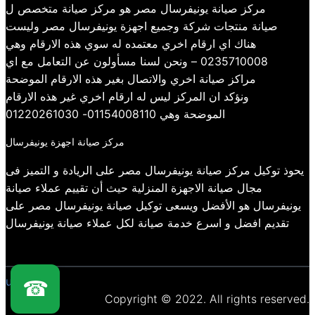
مركز صيانة يونيفرسال مصر هو مركز صيانة متخصص ل
صيانة منتجات شركة وجميع اجهزة يونيفرسال مصر وليست
هناك اي ارقام اخري معتمده له سوي هذه الارقام وهي
0235710008 – ونحن لسنا مسأولون عن التعامل مع اي
مراكز صيانة اخري والاتصال بغير هذه الارقام الموضحة
ونؤكد ان المركز ليس له ارقام اخري غير هذه الارقام
الموضحة وهي 01154008110- 01220261030
مركز صيانة اجهزة يونيفرسال
يحوذ توكيل مركز صيانة يونيفرسال مصر على الريادة و التميز فى
مجال صيانة الاجهزة المنزلية حيث أن تقييم عملاء صيانة
يونيفرسال هو الأفضل ويسعى توكيل صيانة يونيفرسال مصر على
تقديم افضل و اسرع خدمة صيانة لكل عملاء صيانة يونيفرسال
universal
☎
Copyright © 2022. All rights reserved.