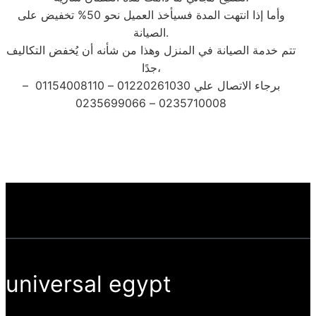
وأما إذا انتهت المدة فسيأخذ العميل نحو 50% تخفيض على
الصيانة.
تتم خدمة الصيانة في المنزل وهذا من شأنه أن يُخفض التكاليف
جدًا،
برجاء الاتصال علي 01220261030 – 01154008110 –
0235710008 – 0235699066
universal egypt