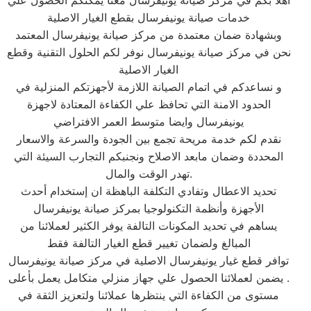
اهلا بكم في مركز صيانة يونيفرسال معنا يمكنكم الحصول علي
خدمات صيانة يونيفرسال بقطع الغيار الاصلية
وبشهادة ضمان معتمدة من مركز صيانة يونيفرسال المعتمد
نحن في مركز صيانة يونيفرسال نوفر لكم الحلول التقنية وقطع
الغيار الاصلية
و نساعدكم في اتمام الصيانة اللازمة لأجهزتكم المنزلية في
الحدود الامنة التي تحافظ علي الكفاءة المعتادة لاجهزة
يونيفرسال وايضا متوسط العمر الافتراضي
نقدم لكم خدمة مريحة تجمع بين الجودة والسرعة والاسعار
المحددة وضمان مابعد الاصلاح ونجنبكم التجارب السيئة التي
تهدر الوقت والمال.
تحديد الاعطال وتفادي التكلفة الباهظة ان إستخدام أحدث
الأجهزة وأنظمة التكنولوجيا بمركز صيانة يونيفرسال
يساهم في تحديد المكونات التالفة يوفر الكثير لعملائنا من
المبالغ ولضمان تغيير قطع الغيار التالفة فقط
توافر قطع غيار يونيفرسال الاصلية في مركز صيانة يونيفرسال
. يضمن لعملائنا الحصول علي جهاز منزلي متكامل يعمل بأعلى
مستوى من الكفاءة التي ينتظرها عملائنا ولتعزيز الثقة في