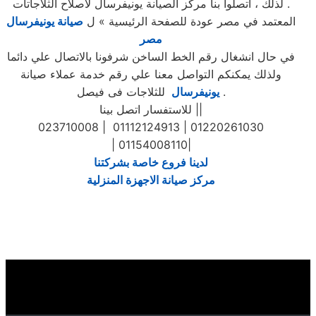
. لذلك ، اتصلوا بنا مركز الصيانة يونيفرسال لاصلاح الثلاجاتات
المعتمد في مصر عودة للصفحة الرئيسية » ل
صيانة يونيفرسال
مصر
في حال انشغال رقم الخط الساخن شرفونا بالاتصال علي دائما
ولذلك يمكنكم التواصل معنا علي رقم خدمة عملاء صيانة
للثلاجات فى فيصل .
يونيفرسال
للاستفسار اتصل بينا ||
023710008 | 01112124913 | 01220261030
| 01154008110|
لدينا فروع خاصة بشركتنا
مركز صيانة الاجهزة المنزلية