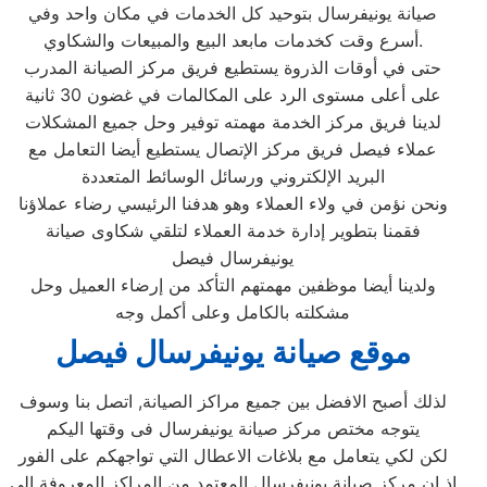
صيانة يونيفرسال بتوحيد كل الخدمات في مكان واحد وفي
أسرع وقت كخدمات مابعد البيع والمبيعات والشكاوي.
حتى في أوقات الذروة يستطيع فريق مركز الصيانة المدرب
على أعلى مستوى الرد على المكالمات في غضون 30 ثانية
لدينا فريق مركز الخدمة مهمته توفير وحل جميع المشكلات
عملاء فيصل فريق مركز الإتصال يستطيع أيضا التعامل مع
البريد الإلكتروني ورسائل الوسائط المتعددة
ونحن نؤمن في ولاء العملاء وهو هدفنا الرئيسي رضاء عملاؤنا
فقمنا بتطوير إدارة خدمة العملاء لتلقي شكاوى صيانة
يونيفرسال فيصل
ولدينا أيضا موظفين مهمتهم التأكد من إرضاء العميل وحل
مشكلته بالكامل وعلى أكمل وجه
موقع صيانة يونيفرسال فيصل
لذلك أصبح الافضل بين جميع مراكز الصيانة, اتصل بنا وسوف
يتوجه مختص مركز صيانة يونيفرسال فى وقتها اليكم
لكن لكي يتعامل مع بلاغات الاعطال التي تواجهكم على الفور
اذ ان مركز صيانة يونيفرسال المعتمد من المراكز المعروفة الى