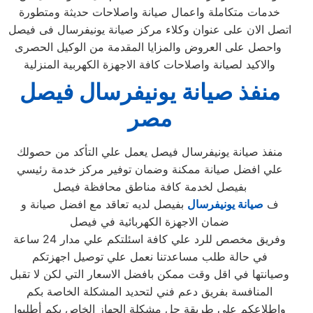
خدمات متكاملة واعمال صيانة واصلاحات حديثة ومتطورة
اتصل الان على عنوان وكلاء مركز صيانة يونيفرسال فى فيصل
واحصل على العروض والمزايا المقدمة من الوكيل الحصرى
والاكيد لصيانة واصلاحات كافة الاجهزة الكهربية المنزلية
منفذ صيانة يونيفرسال فيصل
مصر
منفذ صيانة يونيفرسال فيصل يعمل علي التأكد من حصولك
علي افضل صيانة ممكنة وضمان توفير مركز خدمة رئيسي
بفيصل لخدمة كافة مناطق محافظة فيصل
ف
صيانة يونيفرسال
بفيصل لديه تعاقد مع افضل صيانة و
ضمان الاجهزة الكهربائية في فيصل
وفريق مخصص للرد علي كافة اسئلتكم علي مدار 24 ساعة
في حالة طلب مساعدتنا نعمل علي توصيل اجهزتكم
وصيانتها في اقل وقت ممكن بافضل الاسعار التي لكن لا تقبل
المنافسة بفريق دعم فني لتحديد المشكلة الخاصة بكم
واطلاعكم علي طريقة حل مشكلة الجهاز الخاص بكم أطلبوا