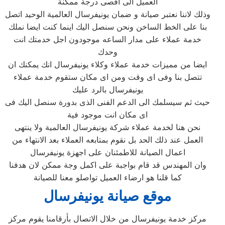
العميل الى اقصى درجة ممكنة
وذلك لاننا نعتبر صيانة و ضمان يونيفرسال العالمية الوحيد اتصل
بنا على الخط الساخن ونحن سنصل اليك اينما كنت ايضا نملك
خدمة عملاء على مدار الساعه موجودون اجل خدمتك انت
وحدك
ايضا من مميزات خدمة عملاء وكلاء يونيفرسال انك يمكنك ان
تتصل بنا وفى اى وقت ومن اى مكان ستقوم خدمة عملاء
يونيفرسال بالرد عليك
حيث ثم سيسلمك الى الدعم الفنى الذى بدورة سنصل اليك فى
اى مكان انت موجود فية
نحن هنا لخدمة عملاء شركة يونيفرسال العالمية ولا ينتهى
العمل عند ذلك الحد بل نقوم بمتابعه العملاء بعد الانتهاء من
اعمال الصيانة للاطمئنان على اجهزة يونيفرسال
وان المهندس قد قام بواجبة على اكمل وجة ممكن لان هدفنا
كما قلنا هو ارضاء العميل تواصلو معنا للصيانة
موقع صيانة يونيفرسال
مركز خدمة يونيفرسال من خلال الاتصال بأرقامنا يقوم مركز