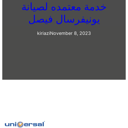
خدمة معتمده لصيانة
يونيفرسال فيصل
kiriazi
November 8, 2023