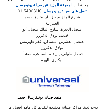
محافظات
لمعرفة المزيد عن صيانة يونيفرسال
اتصل علي صيانة يونيفرسال
01154008110
شارع الملك فيصل، أبو قتادة، قسم
العمرانية
فيصل الجيزة، شارع الملك فيصل، أبو
قتادة، بولاق الدكرور
فيصل العشرين المساكن، كفر طهرمس،
بولاق الدكرور
فيصل طوابق، إبراهيم السباعي، منشأة
البكاري، الهرم
منفذ صيانة يونيفرسال فيصل
يوجد لدينا مراكز صيانة معتمدة لتقديم كل ماهو افضل من