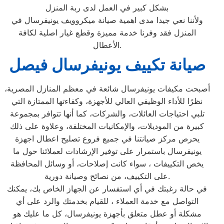
بشكل كبير في العمل لدى ربة المنزل
ولأننا نعي جيدا مدى اهمية صيانة ميكروويف يونيفرسال في
المنزل فقد وفرنا خدمة مميزة وقطع غيار اصلية لكافة
الأعطال.
صيانة تكييف يونيفرسال فيصل
أصبحت مكيفات يونيفرسال شائعة في معظم المنازل المصرية،
نظرًا للأداء الوظيفي العالي للأجهزة، وكفاءتها الممتازة التي
تلبي احتياجات العائلات، والشركات، كما أنها تتوافر بمجموعة
كبيرة من الموديلات، والإمكانيات المختلفة، وعلاوة على ذلك
يحرص مركز صيانتنا في جميع فروع تصليح اعطال اجهزة
يونيفرسال باستمرار على توفير الإرشادات لعملائنا حول ما
يخص التكييفات ، سواء كانت إصلاحات، أو وسائل المحافظة
على التكييف، من نصائح وصيانة دورية.
في حالة رغبتك في أي استفسار عن الجهاز الخاص بك، يمكنك
التواصل مع خدمة العملاء ، للقيام بخدمتك والرد على أي
مشكلة أو عطل متعلق بأجهزة يونيفرسال، كل ما عليك هو