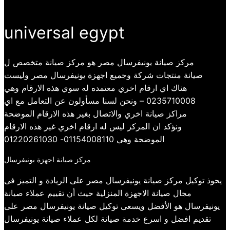
universal egypt
مركز صيانة يونيفرسال مصر هو مركز صيانة متخصص ل
صيانة منتجات شركة وجميع اجهزة يونيفرسال مصر وليست
هناك اي ارقام اخري معتمده له سوي هذه الارقام وهي
0235710008 – ونحن لسنا مسأولون عن التعامل مع اي
مراكز صيانة اخري والاتصال بغير هذه الارقام الموضحة
ونؤكد ان المركز ليس له ارقام اخري غير هذه الارقام
الموضحة وهي 01154008110- 01220261030
مركز صيانة اجهزة يونيفرسال
يحوذ توكيل مركز صيانة يونيفرسال مصر على الريادة و التميز فى
مجال صيانة الاجهزة المنزلية حيث أن تقييم عملاء صيانة
يونيفرسال هو الأفضل ويسعى توكيل صيانة يونيفرسال مصر على
تقديم افضل و اسرع خدمة صيانة لكل عملاء صيانة يونيفرسال