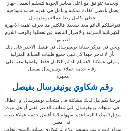
وبخدمة تتوافق مع اعلي معايير الجودة لتسليم العميل جهاز
يعمل بأقصي كفاءة ممكنة و نأمل في تقديم خدمة نموذجية
تحظى بكامل رضا عملاء يونيفرسال
فتواصلكم الدائم معنا يسعدنا فالكثير منا يعرف اهمية الاجهزة
الكهربائية المنزلية والاضرار الناتجة عن تعطلها والوقت اللازم
لصيانتها
ونحن في مركز صيانة يونيفرسال في فيصل الاجدر على ذلك
بأن لا ندخر جهدا كي نلبي جميع طلبات الصيانة المنزلية
و نولي عملائنا الاهتمام الدائم الكامل فقط تواصلوا معنا على
ارقام خدمة عملاء يونيفرسال بفيصل
مجهزة
رقم شكاوي يونيفرسال بفيصل
مرحبا بكم هل لديك مشكلة فى منتجات يونيفرسال أو أعطال
في منتجات يونيفرسال التى تتطلب الدعم الفنى أو هل لديك
سؤال؟ يمكننا المساعدة بسهولة لاننا أفضل خدمة عملاء صيانة
فى مصر.
سواء كنت ترغب بتسجيل بلاغ أو شكاوى صيانة بالمنتج الخاص