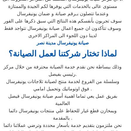
مستوى عالى بالخدمات التي يوفرها لكم الجيدة والممتازة
وعندما تتصلون بـرقم صيانة و ضمان يونيفرسال
سوف تجربون بأنفسكم هذه النتائج التي سبق ذكرها على الفور
وسوف تتأكدون ان جميع اعمال صيانة يونيفرسال تتواجد فقط
لدينا دون اللجوء الى المراكز الاخرى
صيانة يونيفرسال مدينة نصر
لماذا تختار شركتنا لعمل الصيانة؟
وذلك ببساطة نحن نقدم خدمة الصيانة محترفة من خلال مركز
رئيسي بفيصل.
وسلسلة من الفروع لخدمة منتج لصيانة ثلاجاتات يونيفرسال
فوق اوتوماتيك وتحميل امامي .
بفريق عمل يعي تماما اهمية أسم صيانة يونيفرسال فيصل
العالمية
وبمخازن قطع غيار للحفاظ علي منتجات يونيفرسال دائما
بالمقدمة .
نحن ملتزمون بتقديم خدمة بأسعار محددة وترضي عملائنا دائما