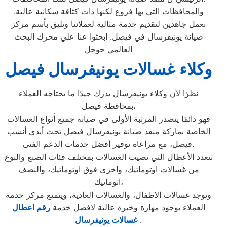
والمحافظات التي بها فروع لكنها ذات كثافة سكانية عالية.
نعمل جاهدين لتقديم خدمة مثالية لعملائنا وتليق بأسم مركز
صيانة يونيفرسال في فيصل. ابحثوا عنا علي محرك البحث
العالمي جوجل
وكلاء غسالات يونيفرسال فيصل
نظرًا لأن وكلاء يونيفرسال يدرك جيدًا ما يحتاجه العملاء
بمحافظة فيصل،
فهو دائمًا يتصدر المرتبة الأولى في صيانة جميع أنواع الغسالات
الخاصة بماركة منفذ صيانة يونيفرسال فيصل تحت أيدي أنسب
فيصل، مع مراعاة توفير أفضل خدمات الدعم الفنى.
تتعدد الأعطال التي تصيب الغسالات بمختلف فئات الصنع والنوع
من غسالات اوتوماتيك، واخرى فوق اوتوماتيك، والنصف
اتوماتيك،
وتوجد غسالات الاطفال، والغسالات العادية، ويتمتع مركز خدمة
العملاء بوجود مهارة وخبرة عالية لافضل خدمة
رقم اعطال
.
غسالات يونيفرسال