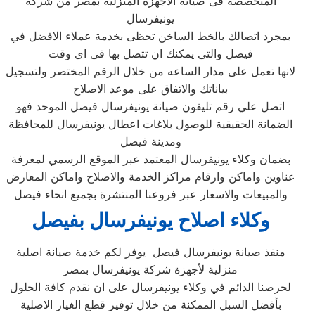
المتخصصة فى صيانة الاجهزة المنزلية بمصر من شركة
يونيفرسال
بمجرد اتصالك بالخط الساخن تحظى بخدمة عملاء الافضل في
فيصل والتى يمكنك ان تتصل بها فى اى وقت
لانها تعمل على مدار الساعه من خلال الرقم المختصر ولتسجيل
بياناتك والاتفاق على موعد الاصلاح
اتصل علي رقم تليفون صيانة يونيفرسال فيصل الموحد فهو
الضمانة الحقيقية للوصول بلاغات اعطال يونيفرسال للمحافظة
ومدينة فيصل
بضمان وكلاء يونيفرسال المعتمد عبر الموقع الرسمي لمعرفة
عناوين واماكن وارقام مراكز الخدمة والاصلاح واماكن المعارض
والمبيعات والاسعار عبر فروعنا المنتشرة بجميع انحاء فيصل
وكلاء اصلاح يونيفرسال بفيصل
منفذ صيانة يونيفرسال فيصل يوفر لكم خدمة صيانة اصلية
منزلية لأجهزة شركة يونيفرسال بمصر
لحرصنا الدائم في وكلاء يونيفرسال على ان نقدم كافة الحلول
بأفضل السبل الممكنة من خلال توفير قطع الغيار الاصلية