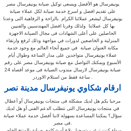
يونيفرسال هو الأفضل ويسعى توكيل صيانة يونيفرسال مصر
على تقديم افضل و اسرع خدمة صيانة لكل عملاء صيانة
يونيفرسال ليشعر عملائنا الكرام بالراحة و الرفاهية التى وعدنا
بها كل عملائنا ولذلك وفرنا افضل المهندسيين والفنيين
الحاصلين على أعلى الشهادات فى مجال الصيانة الاجهزة
المنزلية و الخاضعين لدورات في مواجهة وذلك لرفع وارتقاء
مكانة العنوان صيانة في جميع أنحاء العالم مع وجود خدمة
عملاء يونيفرسال متواجدين على مدار الساعة وطوال أيام
الأسبوع ويمكنك التواصل مع صيانة يونيفرسال مصر على رقم
صيانة يونيفرسال لارسال مندوب الصيانة فى موعد أقصاه 24
ساعة فقط من استلام الاوردر .
ارقام شكاوي يونيفرسال مدينة نصر
مرحبا بكم هل لديك مشكلة فى منتجات يونيفرسال أو أعطال
في منتجات يونيفرسال التى تتطلب الدعم الفنى أو هل لديك
سؤال؟ يمكننا المساعدة بسهولة لاننا أفضل خدمة عملاء صيانة
فى مصر.
سواء كنت ترغب بتسجيل بلاغ أو شكاوى صيانة بالمنتج الخاص