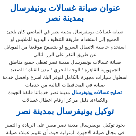
عنوان صيانة غسالات يونيفرسال
بمدينة نصر
صيانه غسالات يونيفرسال مدينة نصر في الماضي كان يلجئ
الجميع إلى استخدام طريقة التنظيف اليدوية للملابس او
استخدم خاصية الاتصال السريع لو بتتصفح موقعنا من الموبايل
عن طريق النقر على الزر التالي
صيانة غسالات يونيفرسال مدينة نصر تغطى جميع مناطق
الجمهورية القاهرة ؛ الوجه البحري ؛ مدن القناة ؛ الصعيد
اسطول سيارات مجهزة بالكامل لنوفر اليك اسرع وافضل خدمة
صيانة في المحافظات التالية من خدمات
تصليح غسالات يونيفرسال
مدينة نصر خدماتنا فائقة الجودة
والكفاءة. دليل مراكز ارقام اعطال غسالات
توكيل يونيفرسال بمدينة نصر
يحوذ توكيل يونيفرسال مدينة نصر مصر على الريادة و التميز
فى مجال صيانة الاجهزة المنزلية حيث أن تقييم عملاء صيانة