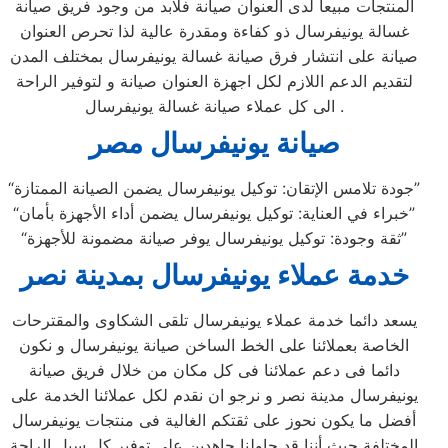
المنتجات مبيعا لدى العنوان صيانة فلابد من وجود فريق صيانة
غسالة يونيفرسال ذو كفاءة ومقدرة عالية لذا تحرص العنوان
صيانة على انتشار فرق صيانة غسالة يونيفرسال بمختلف المدن
لتقديم الدعم اللازم لكل اجهزة العنوان صيانة و لتوفير الراحة
الى كل عملاء صيانة غسالة يونيفرسال .
صيانة يونيفرسال مصر
“جودة تلامس الإتقان: توكيل يونيفرسال يضمن الصيانة الممتازة”
“خبراء في العناية: توكيل يونيفرسال يضمن أداء الأجهزة بأمان”
“ثقة وجودة: توكيل يونيفرسال يوفر صيانة مضمونة للأجهزة”
خدمة عملاء يونيفرسال بمدينة نصر
يسعد دائما خدمة عملاء يونيفرسال تلقى الشكاوى والمقترحات
الخاصة بعملائنا على الخط الساخن صيانة يونيفرسال و نكون
دائما فى دعم عملائنا فى كل مكان من خلال فريق صيانة
يونيفرسال مدينة نصر و نرجو ان نقدم لكل عملائنا الخدمة على
أفضل ما يكون نحوز على ثقتكم الغالية فى منتجات يونيفرسال
المختلفة حيث أننا قد حاولنا جاهدين على توفير كل سبل الراحة