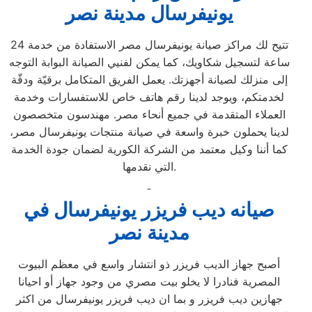
يونيفرسال مدينة نصر
تتيح لك مراكز صيانة يونيفرسال مصر الاستفادة من خدمة 24
ساعة لتسجيل شكاويك، كما يمكن لفنيي الصيانة البوابة التوجه
إلى منزلك لصيانة أجهزتك. يعمل الفريق المتكامل برقيّة ودقّة
لخدمتكم، ويوجد لدينا رقم هاتف خاص للاستفسارات وخدمة
العملاء المتقدمة في جميع أنحاء مصر. مهندسون متخصصون
لدينا يحملون خبرة واسعة في صيانة منتجات يونيفرسال مصر،
كما أننا وكيل معتمد من الشركة الكورية لضمان جودة الخدمة
التي نقدمها.
صيانه ديب فريزر يونيفرسال في
مدينة نصر
أصبح جهاز الديب فريزر ذو انتشار واسع في معظم البيوت
المصرية فنادرا لا يخلو بيت مصري من وجود جهاز أو احيانا
جهازين ديب فريزر و بما ان ديب فريزر يونيفرسال من اكثر