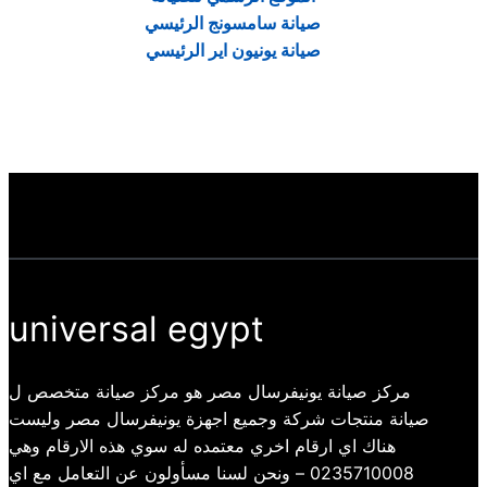
صيانة سامسونج الرئيسي
صيانة يونيون اير الرئيسي
universal egypt
مركز صيانة يونيفرسال مصر هو مركز صيانة متخصص ل
صيانة منتجات شركة وجميع اجهزة يونيفرسال مصر وليست
هناك اي ارقام اخري معتمده له سوي هذه الارقام وهي
0235710008 – ونحن لسنا مسأولون عن التعامل مع اي