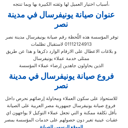
أسباب اختيار العميل لها وثقته الكبيرة بها وبما تنتجه،
عنوان صيانة يونيفرسال في مدينة
نصر
توفر المؤسسة هذه اللّحظة رقم صيانة يونيفرسال مدينة نصر
01112124913 لاستقبال تظلمات
و بلاغات الاعطال على الارقام الوارد ذكرها و هذا عن طريق
ممثلى خدمة عملاء يونيفرسال
الذين يحاولون جاهدين إرضاء عملاء المؤسسة
فروع صيانة يونيفرسال في مدينة
نصر
للاستحواذ على سكون العملاء ومحاولة إرضائهم نحرص داخل
فروع صيانة يونيفرسال جمهورية مصر العربية على الصيانة
بأقل تكلفة ممكنة و التي تجعل عملاء التوكيل لا يواجهون اي
عقبات عينية تغير دون حصولهم على خدمات المؤسسة بمصر
الموقع الرسمي للصيانة