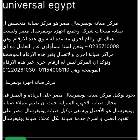
universal egypt
مركز صيانة يونيفرسال مصر هو مركز صيانة متخصص ل
صيانة منتجات شركة وجميع اجهزة يونيفرسال مصر وليست
هناك اي ارقام اخري معتمده له سوي هذه الارقام وهي
0235710008 – ونحن لسنا مسأولون عن التعامل مع اي
مراكز صيانة اخري والاتصال بغير هذه الارقام الموضحة
ونؤكد ان المركز ليس له ارقام اخري غير هذه الارقام
الموضحة وهي 01154008110- 01220261030
مركز صيانة اجهزة يونيفرسال
يحوذ توكيل مركز صيانة يونيفرسال مصر على الريادة و التميز فى
مجال صيانة الاجهزة المنزلية حيث أن تقييم عملاء صيانة
يونيفرسال هو الأفضل ويسعى توكيل صيانة يونيفرسال مصر على
تقديم افضل و اسرع خدمة صيانة لكل عملاء صيانة يونيفرسال