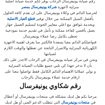
رقم صيانة يونيفرسال الرحاب يوفر لكم خدمة صيانة اصلية
منزلية لأجهزة
شركة يونيفرسال بمصر
لحرصنا الدائم في وكلاء يونيفرسال على ان نقدم كافة الحلول
بأفضل السبل الممكنة من خلال توفير
قطع الغيار الاصلية
وبخدمة تتوافق مع اعلي معايير الجودة لتسليم العميل جهاز
يعمل بأقصي كفاءة ممكنة و نأمل في تقديم خدمة نموذجية
تحظى بكامل رضا عملاء يونيفرسال
فتواصلكم الدائم معنا يسعدنا فالكثير منا يعرف اهمية الاجهزة
الكهربائية المنزلية والاضرار الناتجة عن تعطلها والوقت اللازم
لصيانتها
ونحن في مركز صيانة يونيفرسال في الرحاب الاجدر على ذلك
بأن لا ندخر جهدا كي نلبي جميع طلبات الصيانة المنزلية
و نولي عملائنا الاهتمام الدائم الكامل فقط تواصلوا معنا على
ارقام خدمة عملاء يونيفرسال بالرحاب
رقم شكاوي يونيفرسال
مرحبا بكم هل لديك مشكلة فى منتجات يونيفرسال أو أعطال
في
منتجات يونيفرسال
التى تتطلب الدعم الفنى أو هل لديك