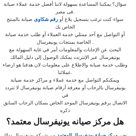
سؤال؟ يمكننا المساعدة بسهولة لاننا أفضل خدمة عملاء صيانة
فى مصر.
سواء كنت ترغب بتسجيل بلاغ أو
رقم شكاوى
صيانة بالمنتج
الخاص بك
أو التواصل مع أحد ممثلي خدمة العملاء أو طلب خدمة صيانة
الخاصة بمنتجات يونيفرسال .
البحث عن الإجابات والمعلومات أمر في غاية السهولة مع
يونيفرسال عبر الإنترنت يمكنك الوصول إلى دليل المالك
وطلب خدمة صيانة والاطلاع على معلومات لان هدفنا هو ارضاء
عملائنا.
ويمكنكم التواصل مع خدمة عملاء و مراكز خدمة صيانة
يونيفرسال بالرحاب أو معرفة أرقام صيانة يونيفرسال لا تتردد
في
الاتصال برقم يونيفرسال الموحد الخاص بسكان الرحاب السابق
ذكره
هل مركز صيانه يونيفرسال معتمد؟
نحن
مركز صيانة يونيفرسال المعتمد
من شركة يونيفرسال نملك