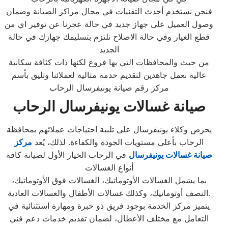
فنحن نستخدم أحدث التقنيات في مجال مراكز الصيانة وضمان
وصول العميل على جهاز جديد في حالة عجزنا عن توفير اي من
قطع الغيار وفي حالة الاصلاح نلتزم بتسليمك جهازك في حالة
الجديد
من حيث والمحافظات التي بها فروع لكنها ذات كثافة سكانية
عالية نعمل جاهدين لتقديم خدمة مثالية لعملائنا وتليق بأسم
مركز رقم صيانة يونيفرسال الرحاب
صيانة غسالات يونيفرسال الرحاب
يحرص وكلاء يونيفرسال على تلبية احتياجات عملائهم بمحافظة
الرحاب بأعلى مستويات الجودة والكفاءة. لذلك، يُعد
مركز
صيانة غسالات يونيفرسال
في الرحاب الخيار الأول لصيانة كافة
أنواع الغسالات
بما يشمل الغسالات الأوتوماتيك، الغسالات فوق الأوتوماتيك،
النصف أوتوماتيك، وكذلك غسالات الأطفال والغسالات العادية.
يتميز مركز الخدمة بوجود فريق ذو خبرة ومهارة استثنائية في
التعامل مع مختلف الأعطال، لضمان تقديم خدمات دعم فني