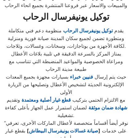
والمبيعات والاسعار عبر فروعنا المنتشرة بجميع انحاء الرحاب
توكيل يونيفرسال الرحاب
يقدم
توكيل يونيفرسال الرحاب
منظومة دعم فني متكاملة
ومتطورة تضمن لجميع سكان المدينة صيانة فورية ومنزلية
لكافة الأجهزة من بوتاجازات، وسخانات، وغسالات، وثلاجات.
يمتاز المركز بالسرعة الدقيقة في تلبية بلاغات الأعطال
ومراعاة الخصوصية والمواعيد المنضبطة التي تتناسب مع
طبيعة مدينة الرحاب
حيث يتم إرسال
فنيين خبراء
بسيارات مجهزة بجميع المعدات
الإلكترونية الحديثة لتشخيص الأعطال وتصليحها من الزيارة
الأولى
مع الالتزام الحتمي بتركيب
قطع غيار أصلية ومعتمدة
وتقديم
شهادة ضمان موثقة
لضمان استمرار عمل الجهاز بأعلى كفاءة
تشغيلية.
“نوفر أيضاً أقساماً متخصصة لأعطال الماركات الأخرى، تعرفي
على خدمات
[
صيانة غسالات يونيفرسال البيطاش
]
بقطع غيار