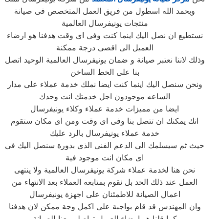
وبحمد الله اسطول من فريق العمل المتخصص فى صيانة
منتجات يونيفرسال العالمية
نستطيع ان نصل اليك اينما كنت وفى اى وقت هدفنا هو ارضاء
العميل الى اقصى درجة ممكنة
وذلك لاننا نعتبر صيانة و ضمان يونيفرسال العالمية الوحيد اتصل
بنا على الخط الساخن
ونحن سنصل اليك اينما كنت ايضا نملك خدمة عملاء على مدار
الساعه موجودون اجل خدمتك انت وحدك
ايضا من مميزات خدمة عملاء وكلاء يونيفرسال
انك يمكنك ان تتصل بنا وفى اى وقت ومن اى مكان ستقوم
خدمة عملاء يونيفرسال بالرد عليك
حيث ثم سيسلمك الى الدعم الفنى الذى بدورة سنصل اليك فى
اى مكان انت موجود فية
نحن هنا لخدمة عملاء شركة يونيفرسال العالمية ولا ينتهى
العمل عند ذلك الحد بل نقوم بمتابعه العملاء بعد الانتهاء من
اعمال الصيانة للاطمئنان على اجهزة يونيفرسال
وان المهندس قد قام بواجبة على اكمل وجة ممكن لان هدفنا
كما قلنا هو ارضاء العميل تواصلو معنا للصيانة