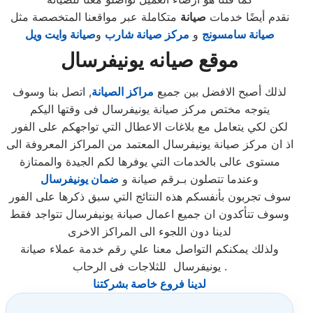
نقدم أيضًا خدمات
صيانة
متكاملة عبر مواقعنا المتخصصة مثل
صيانة سامسونج
و
مركز صيانة شارب
و
صيانة وايت ويل
موقع صيانه يونيفرسال
لذلك أصبح الافضل بين جميع
مراكز الصيانة
, اتصل بنا وسوف
يتوجه مختص مركز صيانة يونيفرسال فى وقتها اليكم
لكن لكي يتعامل مع بلاغات الاعطال التي تواجهكم على الفور
اذ ان مركز صيانة يونيفرسال المعتمد من المراكز المعروفة الى
مستوى عالى بالخدمات التي يوفرها لكم الجيدة والممتازة
وعندما تتصلون بـرقم صيانة و
ضمان يونيفرسال
سوف تجربون بأنفسكم هذه النتائج التي سبق ذكرها على الفور
وسوف تتأكدون ان جميع اعمال صيانة يونيفرسال تتواجد فقط
لدينا دون اللجوء الى المراكز الاخرى
ولذلك يمكنكم التواصل معنا علي رقم خدمة عملاء صيانة
يونيفرسال للثلاجات فى الرحاب .
لدينا فروع خاصة بشركتنا