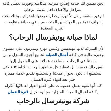
نحن نضمن لك خدمة إصلاح منزلية متكاملة وفورية تغطي كافة
المراحل والأحياء داخل مدينة الرحاب
لتوفير مشقة ونقل الأجهزة وخطر تعرضها للخدوش، وذلك تحت
إشراف نخبة من المهندسين المتخصصين في صيانة منظومات
التبريد المعقدة.
لماذا صيانة يونيفرسال الرحاب؟
لأن الشركة لديها مهندسين وفنيين مهرة ومدربون علي مستوي
وخبرة عالية في كافة
أعمال الصيانة
لجميع أجهزة المنزل و من
مهمتنا في الرحاب مساعدة عملائنا علي الوصول إليها
ليس ذلك فحسب بل تغطية كل مناطق الرحاب بلا استثناء حتي
نستطيع أن نكون بجوار عملائنا و نستطيع تقديم خدمة مميزة
حتي بعد انتهاء فترة الضمان
كما أنها تقوم بعمل خصومات علي قطع الغيار لعملائها الكرام
وكافة اعمال الصيانة المنزلية مجانية طوال
فترة الضمان
شركة يونيفرسال بالرحاب