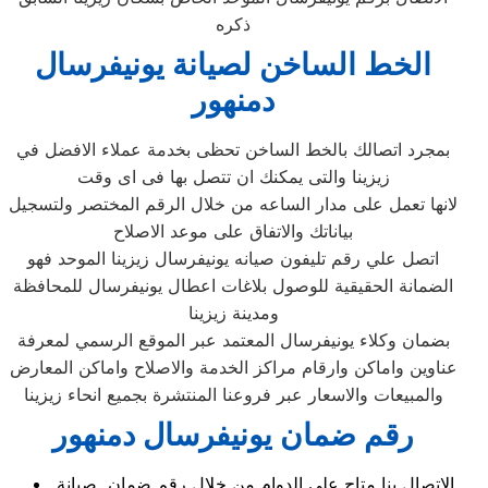
ذكره
الخط الساخن لصيانة يونيفرسال
دمنهور
بمجرد اتصالك بالخط الساخن تحظى بخدمة عملاء الافضل في
زيزينا والتى يمكنك ان تتصل بها فى اى وقت
لانها تعمل على مدار الساعه من خلال الرقم المختصر ولتسجيل
بياناتك والاتفاق على موعد الاصلاح
اتصل علي رقم تليفون صيانه يونيفرسال زيزينا الموحد فهو
الضمانة الحقيقية للوصول بلاغات اعطال يونيفرسال للمحافظة
ومدينة زيزينا
بضمان وكلاء يونيفرسال المعتمد عبر الموقع الرسمي لمعرفة
عناوين واماكن وارقام مراكز الخدمة والاصلاح واماكن المعارض
والمبيعات والاسعار عبر فروعنا المنتشرة بجميع انحاء زيزينا
رقم ضمان يونيفرسال دمنهور
الاتصال بنا متاح على الدوام من خلال رقم ضمان صيانة