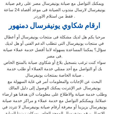
ويمكنك التواصل مع صيانة يونيفرسال مصر على رقم صيانة
يونيفرسال لارسال مندوب الصيانة فى موعد أقصاه 24 ساعة
فقط من استلام الاوردر .
ارقام شكاوي يونيفرسال دمنهور
مرحبا بكم هل لديك مشكلة فى منتجات يونيفرسال أو أعطال
في منتجات يونيفرسال التى تتطلب الدعم الفنى أو هل لديك
سؤال؟ يمكننا المساعدة بسهولة لاننا أفضل خدمة عملاء صيانة
فى مصر.
سواء كنت ترغب بتسجيل بلاغ أو شكاوى صيانة بالمنتج الخاص
بك أو التواصل مع أحد ممثلي خدمة العملاء أو طلب خدمة
صيانة الخاصة بمنتجات يونيفرسال .
البحث عن الإجابات والمعلومات أمر في غاية السهولة مع
يونيفرسال عبر الإنترنت يمكنك الوصول إلى دليل المالك
وطلب خدمة صيانة والاطلاع على معلومات لان هدفنا هو ارضاء
عملائنا. ويمكنكم التواصل مع خدمة عملاء و مراكز خدمة صيانة
يونيفرسال بزيزينا أو معرفة أرقام صيانة يونيفرسال لا تتردد في
الاتصال برقم يونيفرسال الموحد الخاص بسكان زيزينا السابق