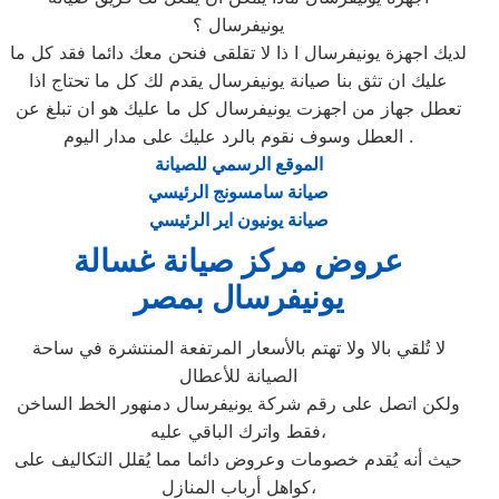
يونيفرسال ؟
لديك اجهزة يونيفرسال ا ذا لا تقلقى فنحن معك دائما فقد كل ما
عليك ان تثق بنا صيانة يونيفرسال يقدم لك كل ما تحتاج اذا
تعطل جهاز من اجهزت يونيفرسال كل ما عليك هو ان تبلغ عن
العطل وسوف نقوم بالرد عليك على مدار اليوم .
الموقع الرسمي للصيانة
صيانة سامسونج الرئيسي
صيانة يونيون اير الرئيسي
عروض مركز صيانة غسالة
يونيفرسال بمصر
لا تُلقي بالا ولا تهتم بالأسعار المرتفعة المنتشرة في ساحة
الصيانة للأعطال
ولكن اتصل على رقم شركة يونيفرسال دمنهور الخط الساخن
فقط واترك الباقي عليه،
حيث أنه يُقدم خصومات وعروض دائما مما يُقلل التكاليف على
كواهل أرباب المنازل،