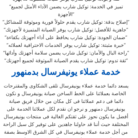
“تميز في الخدمة: توكيل شارب يضمن الأداء الأمثل لجميع
الأجهزة”
“إصلاح بدقة: توكيل شارب يقدم حلولاً فورية وموثوقة للمشاكل”
“جاهزية للأفضل: توكيل شارب يوفر الصيانة المتميزة لأجهزتك”
“ضمان الجودة: توكيل شارب يحافظ على أداء أجهزتك بكفاءة”
“خبرة مثبتة: توكيل شارب يوفر الخدمات الاحترافية لعملائه”
“راحة البال والأمان: توكيل شارب يضمن سلامة أجهزتك وأدائها”
“ثقة تدوم: توكيل شارب يقدم الصيانة الموثوقة لجميع أجهزتك”
خدمة عملاء يونيفرسال بدمنهور
يسعد دائما خدمة عملاء يونيفرسال تلقى الشكاوى والمقترحات
الخاصة بعملائنا على الخط الساخن صيانة يونيفرسال و نكون
دائما فى دعم عملائنا فى كل مكان من خلال فريق صيانة
يونيفرسال دمنهور و نرجو ان نقدم لكل عملائنا الخدمة على
أفضل ما يكون نحوز على ثقتكم الغالية فى منتجات يونيفرسال
المختلفة حيث أننا قد حاولنا جاهدين على توفير كل سبل الراحة
من أجل خدمة عملاء يونيفرسال في كل الشرق الاوسط بصفة