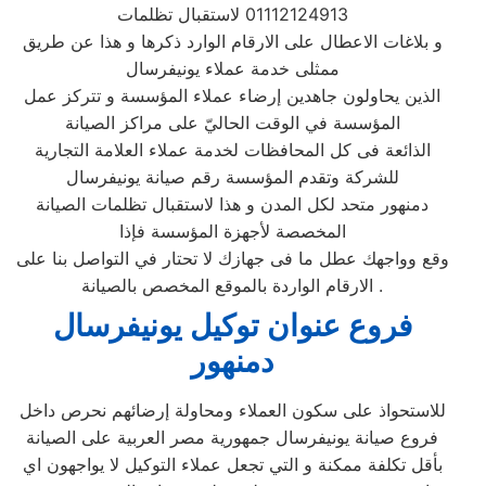
01112124913 لاستقبال تظلمات
و بلاغات الاعطال على الارقام الوارد ذكرها و هذا عن طريق
ممثلى خدمة عملاء يونيفرسال
الذين يحاولون جاهدين إرضاء عملاء المؤسسة و تتركز عمل
المؤسسة في الوقت الحاليّ على مراكز الصيانة
الذائعة فى كل المحافظات لخدمة عملاء العلامة التجارية
للشركة وتقدم المؤسسة رقم صيانة يونيفرسال
دمنهور متحد لكل المدن و هذا لاستقبال تظلمات الصيانة
المخصصة لأجهزة المؤسسة فإذا
وقع وواجهك عطل ما فى جهازك لا تحتار في التواصل بنا على
الارقام الواردة بالموقع المخصص بالصيانة .
فروع عنوان توكيل يونيفرسال
دمنهور
للاستحواذ على سكون العملاء ومحاولة إرضائهم نحرص داخل
فروع صيانة يونيفرسال جمهورية مصر العربية على الصيانة
بأقل تكلفة ممكنة و التي تجعل عملاء التوكيل لا يواجهون اي