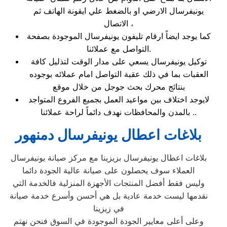
يونيفرسال الارضي او بالضغط علي ايقونة الهاتف ثم
الاتصال ،
كما يوجد ايضاً ارقام تليفون يونيفرسال الموجودة بصفحة
التواصل مع عملائنا.
توكيل يونيفرسال يسعي على مدار الوقت لتذليل كافة
العقبات بما في ذلك عقبة التواصل امام عملائه بوجوده
بنتائج محرك بحث جوجل من خلال موقع
لايوجد اختلاف بين مواعيد العمل بجميع الفروع المتواجد
بالمدن والمحافظات نهدف دائماً لراحة عملائنا ..
بلاغات اعطال يونيفرسال دمنهور
بلاغات اعطال يونيفرسال بزيزينا مع مركز صيانة يونيفرسال
العملاء سوف يحصلون على صيانة عالية الجودة دائما
وليس فقط أفضل المنتجات الأجهزة المنزلية فالخدمة التي
نقدمها ليست خدمة عادية بل هي أحسن وأسرع خدمة صيانة
في زيزينا
وعلى أعلى معايير الجودة الموجودة في السوق فنحن نهتم