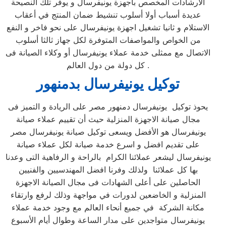
الارشادات المخصص باجهزة يونيفرسال و يوفر تلك النصيحة
عديدة أسباب أولا أسلوب تنشيط ضمان المنتج في أعقاب
الاستلام و ثانيا تشغيل اجهزة يونيفرسال على نحو فاخر و النفع
من الخواص والمواصفات المتوفرة لكل جهاز ثالثا أسلوب
الاتصال مع ممثلى خدمة عملاء يونيفرسال أو وكلاء الصيانة فى
كل دولة من دول العالم .
توكيل يونيفرسال بدمنهور
يحوذ توكيل يونيفرسال دمنهور مصر على الريادة و التميز فى
مجال صيانة الاجهزة المنزلية حيث أن تقييم عملاء صيانة
يونيفرسال هو الأفضل ويسعى توكيل صيانة يونيفرسال مصر
على تقديم افضل و اسرع خدمة صيانة لكل عملاء صيانة
يونيفرسال ليشعر عملائنا الكرام بالراحة و الرفاهية التى وعدنا
بها كل عملائنا ولذلك وفرنا افضل المهندسيين والفنيين
الحاصلين على أعلى الشهادات فى مجال الصيانة الاجهزة
المنزلية و الخاضعين لدورات في مواجهة وذلك لرفع وارتقاء
مكانة الشركة في جميع أنحاء العالم مع وجود خدمة عملاء
يونيفرسال متواجدين على مدار الساعة وطوال أيام الأسبوع