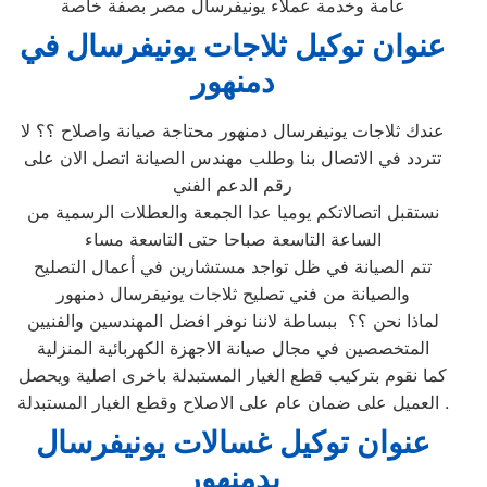
عامة وخدمة عملاء يونيفرسال مصر بصفة خاصة
عنوان توكيل
ثلاجات يونيفرسال في
دمنهور
عندك ثلاجات يونيفرسال دمنهور محتاجة صيانة واصلاح ؟؟ لا
تتردد في الاتصال بنا وطلب مهندس الصيانة اتصل الان على
رقم الدعم الفني
نستقبل اتصالاتكم يوميا عدا الجمعة والعطلات الرسمية من
الساعة التاسعة صباحا حتى التاسعة مساء
تتم الصيانة في ظل تواجد مستشارين في أعمال التصليح
والصيانة من فني تصليح ثلاجات يونيفرسال دمنهور
لماذا نحن ؟؟ ببساطة لاننا نوفر افضل المهندسين والفنيين
المتخصصين في مجال صيانة الاجهزة الكهربائية المنزلية
كما نقوم بتركيب قطع الغيار المستبدلة باخرى اصلية ويحصل
العميل على ضمان عام على الاصلاح وقطع الغيار المستبدلة .
عنوان توكيل
غسالات يونيفرسال
بدمنهور