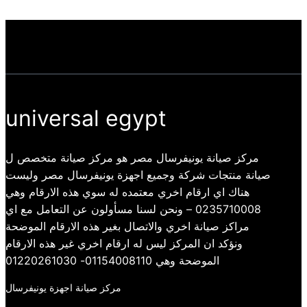
universal egypt
مركز صيانة يونيفرسال مصر هو مركز صيانة متخصص ل
صيانة منتجات شركة وجميع اجهزة يونيفرسال مصر وليست
هناك اي ارقام اخري معتمده له سوي هذه الارقام وهي
0235710008 – ونحن لسنا مسأولون عن التعامل مع اي
مراكز صيانة اخري والاتصال بغير هذه الارقام الموضحة
ونؤكد ان المركز ليس له ارقام اخري غير هذه الارقام
الموضحة وهي 01154008110- 01220261030
مركز صيانة اجهزة يونيفرسال