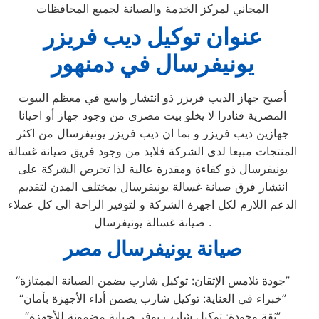
المجاني لمركز الخدمة والصيانة لجميع المحافظات
عنوان توكيل ديب فريزر
يونيفرسال في دمنهور
أصبح جهاز الديب فريزر ذو انتشار واسع في معظم البيوت
المصرية فنادرا لا يخلو بيت مصرى من وجود جهاز أو احيانا
جهازين ديب فريزر و بما ان ديب فريزر يونيفرسال من اكثر
المنتجات مبيعا لدى الشركة فلابد من وجود فريق صيانة غسالة
يونيفرسال ذو كفاءة ومقدرة عالية لذا تحرص الشركة على
انتشار فرق صيانة غسالة يونيفرسال بمختلف المدن لتقديم
الدعم اللازم لكل اجهزة الشركة و لتوفير الراحة الى كل عملاء
صيانة غسالة يونيفرسال .
صيانة يونيفرسال مصر
“جودة تلامس الإتقان: توكيل شارب يضمن الصيانة الممتازة”
“خبراء في العناية: توكيل شارب يضمن أداء الأجهزة بأمان”
“ثقة وجودة: توكيل شارب يوفر صيانة مضمونة للأجهزة”