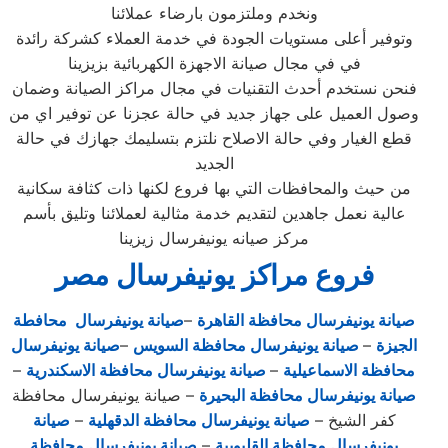
ونخدم وملتزمون بارضاء عملائنا
وتوفير أعلى مستويات الجودة في خدمة العملاء كشركة رائدة
في في مجال صيانة الاجهزة الكهربائية بزيزينا
فنحن نستخدم أحدث التقنيات في مجال مراكز الصيانة وضمان
وصول العميل على جهاز جديد في حالة عجزنا عن توفير اي من
قطع الغيار وفي حالة الاصلاح نلتزم بتسليمك جهازك في حالة
الجديد
من حيث والمحافظات التي بها فروع لكنها ذات كثافة سكانية
عالية نعمل جاهدين لتقديم خدمة مثالية لعملائنا وتليق بأسم
مركز صيانه يونيفرسال زيزينا
فروع مراكز يونيفرسال مصر
صيانة يونيفرسال محافظة القاهرة
–
صيانة يونيفرسال محافطة
الجيزة
–
صيانة يونيفرسال محافظة السويس
–
صيانة يونيفرسال
محافظة الاسماعيلية
–
صيانة يونيفرسال محافظة الاسكندرية
–
صيانة يونيفرسال محافظة البحيرة
– صيانة يونيفرسال محافظة
كفر الشيخ –
صيانة يونيفرسال محافظة الدقهلية
–
صيانة
يونيفرسال محافظة القليوبية
–
صيانة يونيفرسال محافظة