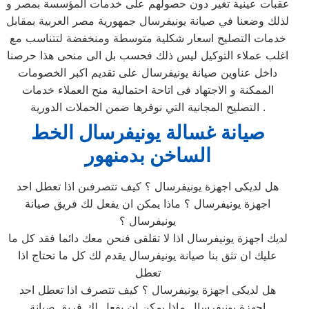
عقبات عينية تغير دون حصولهم على خدمات المؤسسة بمصر و
لذلك وضعنا في صيانة يونيفرسال جمهورية مصر العربية بمقابل
خدمات التصليح اسعار شكلية متوسطة ومنخفضة لتتناسب مع
اغلب عملاء التوكيل ليس ذلك فحسب بل الى منحى هذا حرصنا
داخل عناوين صيانة يونيفرسال على تقديم اكبر الخصومات
الممكنة و الاجتهاد فى اتاحة احتمالية منح العملاء خدمات
التصليح المجانية التي نوفرها ضمن الحملات الدورية .
صيانة غسالة يونيفرسال الخط
الساخن بدمنهور
هل لديكى اجهزة يونيفرسال ؟ كيف تتصرفىن اذا تعطل احد
اجهزة يونيفرسال ؟ ماذا يمكن ان يفعل لك فريق صيانة
يونيفرسال ؟
لديك اجهزة يونيفرسال اذا لا تقلقى فنحن معك دائما فقد كل ما
عليك ان تثق بنا صيانة يونيفرسال يقدم لك كل ما تحتاج اذا
تعطل
هل لديكى اجهزة يونيفرسال ؟ كيف تتصرف اذا تعطل احد
اجهزة يونيفرسال ماذا يمكن ان يفعل لك فريق صيانة