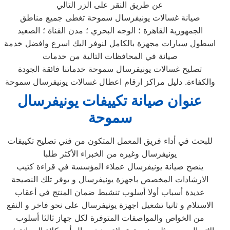
عن طريق النقر على الزر التالي
صيانة غسالات يونيفرسال سموحة تغطى جميع مناطق
الجمهورية القاهرة ؛ الوجه البحري ؛ مدن القناة ؛ الصعيد
اسطول سيارات مجهزة بالكامل لنوفر اليك اسرع وافضل خدمة
صيانة في المحافظات التالية من خدمات
تصليح غسالات يونيفرسال سموحة خدماتنا فائقة الجودة
والكفاءة. دليل مراكز ارقام اعطال غسالات يونيفرسال سموحة
عنوان صيانة
تكييفات يونيفرسال
سموحة
للبحث في أداء فريق المعمل المتكون من فني تصليح تكييفات
يونيفرسال وغيره من الخبراء الأكثر طلبا
ينصح صيانة يونيفرسال عملاء المؤسسة في قراءة كتيب
الارشادات المخصص باجهزة يونيفرسال و يوفر تلك النصيحة
عديدة أسباب أولا أسلوب تنشيط ضمان المنتج في أعقاب
الاستلام و ثانيا تشغيل اجهزة يونيفرسال على نحو فاخر و النفع
من الخواص والمواصفات المتوفرة لكل جهاز ثالثا أسلوب