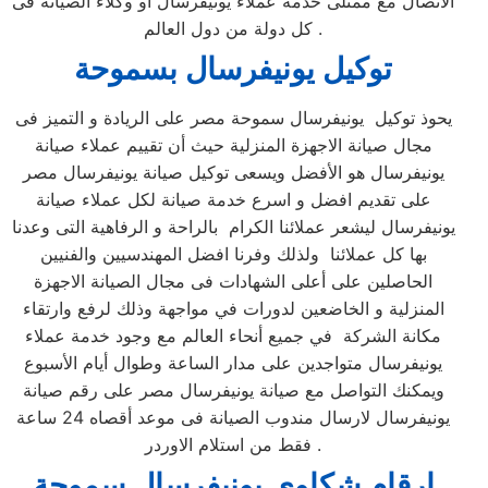
الاتصال مع ممثلى خدمة عملاء يونيفرسال أو وكلاء الصيانة فى
كل دولة من دول العالم .
توكيل يونيفرسال بسموحة
يحوذ توكيل يونيفرسال سموحة مصر على الريادة و التميز فى
مجال صيانة الاجهزة المنزلية حيث أن تقييم عملاء صيانة
يونيفرسال هو الأفضل ويسعى توكيل صيانة يونيفرسال مصر
على تقديم افضل و اسرع خدمة صيانة لكل عملاء صيانة
يونيفرسال ليشعر عملائنا الكرام بالراحة و الرفاهية التى وعدنا
بها كل عملائنا ولذلك وفرنا افضل المهندسيين والفنيين
الحاصلين على أعلى الشهادات فى مجال الصيانة الاجهزة
المنزلية و الخاضعين لدورات في مواجهة وذلك لرفع وارتقاء
مكانة الشركة في جميع أنحاء العالم مع وجود خدمة عملاء
يونيفرسال متواجدين على مدار الساعة وطوال أيام الأسبوع
ويمكنك التواصل مع صيانة يونيفرسال مصر على رقم صيانة
يونيفرسال لارسال مندوب الصيانة فى موعد أقصاه 24 ساعة
فقط من استلام الاوردر .
ارقام شكاوي يونيفرسال سموحة