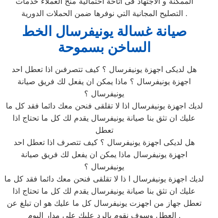
الممكنة و الاجتهاد فى اتاحة احتمالية منح العملاء خدمات
التصليح المجانية التي نوفرها ضمن الحملات الدورية .
صيانة غسالة يونيفرسال الخط
الساخن بسموحة
هل لديكى اجهزة يونيفرسال ؟ كيف تتصرفىن اذا تعطل احد
اجهزة يونيفرسال ؟ ماذا يمكن ان يفعل لك فريق صيانة
يونيفرسال ؟
لديك اجهزة يونيفرسال اذا لا تقلقى فنحن معك دائما فقد كل ما
عليك ان تثق بنا صيانة يونيفرسال يقدم لك كل ما تحتاج اذا
تعطل
هل لديكى اجهزة يونيفرسال ؟ كيف تتصرف اذا تعطل احد
اجهزة يونيفرسال ماذا يمكن ان يفعل لك فريق صيانة
يونيفرسال ؟
لديك اجهزة يونيفرسال ا ذا لا تقلقى فنحن معك دائما فقد كل ما
عليك ان تثق بنا صيانة يونيفرسال يقدم لك كل ما تحتاج اذا
تعطل جهاز من اجهزت يونيفرسال كل ما عليك هو ان تبلغ عن
العطل وسوف نقوم بالرد عليك على مدار اليوم .