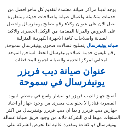
يوجد لدينا مراكز صيانة معتمدة لتقديم كل ماهو افضل من
خدمات متكاملة واعمال صيانة واصلاحات حديثة ومتطورة
اتصل الان على عنوان وكلاء رقم تصليح يونيفرسال واحصل
على العروض والمزايا المقدمة من الوكيل الحصرى والاكيد
لصيانة واصلاحات كافة الاجهزة الكهربية المنزلية
صيانه يونيفرسال
,تصليح غسالات صحون يونيفرسال سموحة,
رقم تليفون خدمة عملاء يونيفرسال الخط الساخن الموحد
المجاني لمركز الخدمة والصيانة لجميع المحافظات
عنوان صيانة ديب فريزر
يونيفرسال في سموحة
أصبح جهاز الديب فريزر ذو انتشار واسع في معظم البيوت
المصرية فنادرا لا يخلو بيت مصرى من وجود جهاز أو احيانا
جهازين ديب فريزر و بما ان ديب فريزر يونيفرسال من اكثر
المنتجات مبيعا لدى الشركة فلابد من وجود فريق صيانة غسالة
يونيفرسال ذو كفاءة ومقدرة عالية لذا تحرص الشركة على