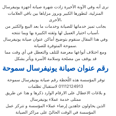
نرى أنه وفي الآونة الأخيرة زادت شهرة صيانة أجهزة يونيفرسال
المنزلية، لتطورها الكبير وبروز مزاياها بين باقي العلامات
الأخرى،
بجانب تميز خدماتها للصيانة وخدمات ما بعد البيع والكثير من
أسباب اختيار العميل لها وثقته الكبيرة بها وبما تنتجه،
وفي هذا المقال سنقوم بتوضيح أماكن عنوان صيانة يونيفرسال
سموحة المتوفرة للصيانة.
ومع اختلاف أنواعها معرضة للتلف والتعطل في أي وقت مما
قد يوقف من مصلحة وسلامة الأسرة ويأثر بشكل
رقم عنوان صيانة يونيفرسال سموحة
توفر المؤسسة هذه اللّحظة رقم صيانة يونيفرسال سموحة
01112124913 لاستقبال تظلمات
و بلاغات الاعطال على الارقام الوارد ذكرها و هذا عن طريق
ممثلى خدمة عملاء يونيفرسال
الذين يحاولون جاهدين إرضاء عملاء المؤسسة و تتركز عمل
المؤسسة في الوقت الحاليّ على مراكز الصيانة