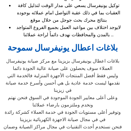
توكيل يونيفرسال يسعي على مدار الوقت لتذليل كافة
العقبات بما في ذلك عقبة التواصل امام عملائه بوجوده
بنتائج محرك بحث جوجل من خلال موقع
لايوجد اختلاف بين مواعيد العمل بجميع الفروع المتواجد
بالمدن والمحافظات نهدف دائماً لراحة عملائنا ..
بلاغات اعطال يونيفرسال سموحة
بلاغات اعطال يونيفرسال بزيزينا مع مركز صيانة يونيفرسال
العملاء سوف يحصلون على صيانة عالية الجودة دائما
وليس فقط أفضل المنتجات الأجهزة المنزلية فالخدمة التي
نقدمها ليست خدمة عادية بل هي أحسن وأسرع خدمة صيانة
في زيزينا
وعلى أعلى معايير الجودة الموجودة في السوق فنحن نهتم
ونخدم وملتزمون بارضاء عملائنا
وتوفير أعلى مستويات الجودة في خدمة العملاء كشركة رائدة
في في مجال صيانة الاجهزة الكهربائية بزيزينا
فنحن نستخدم أحدث التقنيات في مجال مراكز الصيانة وضمان