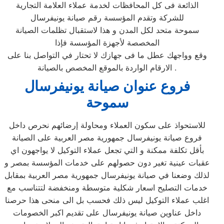
الذائعة فى كل المحافظات لخدمة عملاء العلامة التجارية
للشركة وتقدم المؤسسة رقم صيانة يونيفرسال
سموحة متحد لكل المدن و هذا لاستقبال تظلمات الصيانة
المخصصة لأجهزة المؤسسة فإذا
وقع وواجهك عطل ما فى جهازك لا تحتار في التواصل بنا على
الارقام الواردة بالموقع المخصص بالصيانة .
فروع عنوان صيانة يونيفرسال
سموحة
للاستحواذ على سكون العملاء ومحاولة إرضائهم نحرص داخل
فروع صيانة يونيفرسال جمهورية مصر العربية على الصيانة
بأقل تكلفة ممكنة و التي تجعل عملاء التوكيل لا يواجهون اي
عقبات عينية تغير دون حصولهم على خدمات المؤسسة بمصر و
لذلك وضعنا في صيانة يونيفرسال جمهورية مصر العربية بمقابل
خدمات التصليح اسعار شكلية متوسطة ومنخفضة لتتناسب مع
اغلب عملاء التوكيل ليس ذلك فحسب بل الى منحى هذا حرصنا
داخل عناوين صيانة يونيفرسال على تقديم اكبر الخصومات