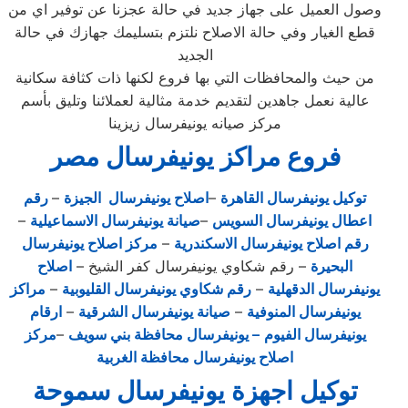
وصول العميل على جهاز جديد في حالة عجزنا عن توفير اي من
قطع الغيار وفي حالة الاصلاح نلتزم بتسليمك جهازك في حالة
الجديد
من حيث والمحافظات التي بها فروع لكنها ذات كثافة سكانية
عالية نعمل جاهدين لتقديم خدمة مثالية لعملائنا وتليق بأسم
مركز صيانه يونيفرسال زيزينا
فروع مراكز يونيفرسال مصر
توكيل يونيفرسال القاهرة
–
اصلاح يونيفرسال الجيزة
–
رقم
اعطال يونيفرسال السويس
–
صيانة يونيفرسال الاسماعيلية
–
رقم اصلاح يونيفرسال الاسكندرية
–
مركز اصلاح يونيفرسال
البحيرة
– رقم شكاوي يونيفرسال كفر الشيخ –
اصلاح
يونيفرسال الدقهلية
–
رقم شكاوي يونيفرسال القليوبية
–
مراكز
يونيفرسال المنوفية
–
صيانة يونيفرسال الشرقية
–
ارقام
يونيفرسال الفيوم
– يونيفرسال محافظة بني سويف
–
مركز
اصلاح يونيفرسال محافظة الغربية
توكيل اجهزة يونيفرسال سموحة