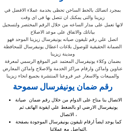
بمجرد اتصالك بالخط الساخن تحظى بخدمة عملاء الافضل في
زيزينا والتى يمكنك ان تتصل بها فى اى وقت
لانها تعمل على مدار الساعه من خلال الرقم المختصر ولتسجيل
بياناتك والاتفاق على موعد الاصلاح
اتصل علي رقم تليفون صيانه يونيفرسال زيزينا الموحد فهو
الضمانة الحقيقية للوصول بلاغات اعطال يونيفرسال للمحافظة
ومدينة زيزينا
بضمان وكلاء يونيفرسال المعتمد عبر الموقع الرسمي لمعرفة
عناوين واماكن وارقام مراكز الخدمة والاصلاح واماكن المعارض
والمبيعات والاسعار عبر فروعنا المنتشرة بجميع انحاء زيزينا
رقم ضمان يونيفرسال سموحة
الاتصال بنا متاح على الدوام من خلال رقم ضمان صيانة
يونيفرسال الارضي او بالضغط علي ايقونة الهاتف ثم
الاتصال ،
كما يوجد ايضاً ارقام تليفون يونيفرسال الموجودة بصفحة
التواصل مع عملائنا.