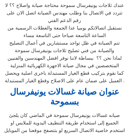
عندك ثلاجات يونيفرسال سموحة محتاجة صيانة واصلاح ؟؟ لا
تتردد في الاتصال بنا وطلب مهندس الصيانة اتصل الان على
رقم الدعم الفني
نستقبل اتصالاتكم يوميا عدا الجمعة والعطلات الرسمية من
الساعة التاسعة صباحا حتى التاسعة مساء
تتم الصيانة في ظل تواجد مستشارين في أعمال التصليح
والصيانة من فني تصليح ثلاجات يونيفرسال سموحة
لماذا نحن ؟؟ ببساطة لاننا نوفر افضل المهندسين والفنيين
المتخصصين في مجال صيانة الاجهزة الكهربائية المنزلية
كما نقوم بتركيب قطع الغيار المستبدلة باخرى اصلية ويحصل
العميل على ضمان عام على الاصلاح وقطع الغيار المستبدلة .
عنوان صيانة
غسالات يونيفرسال
بسموحة
صيانه غسالات يونيفرسال سموحة في الماضي كان يلجئ
الجميع إلى استخدام طريقة التنظيف اليدوية للملابس او
استخدم خاصية الاتصال السريع لو بتتصفح موقعنا من الموبايل