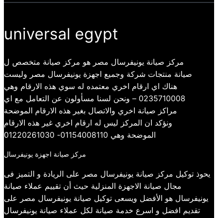
universal egypt
مركز صيانة يونيفرسال مصر هو مركز صيانة متخصص ل
صيانة منتجات شركة وجميع اجهزة يونيفرسال مصر وليست
هناك اي ارقام اخري معتمده له سوي هذه الارقام وهي
0235710008 – ونحن لسنا مسأولون عن التعامل مع اي
مراكز صيانة اخري والاتصال بغير هذه الارقام الموضحة
ونؤكد ان المركز ليس له ارقام اخري غير هذه الارقام
الموضحة وهي 01154008110- 01220261030
مركز صيانة اجهزة يونيفرسال
يحوذ توكيل مركز صيانة يونيفرسال مصر على الريادة و التميز فى
مجال صيانة الاجهزة المنزلية حيث أن تقييم عملاء صيانة
يونيفرسال هو الأفضل ويسعى توكيل صيانة يونيفرسال مصر على
تقديم افضل و اسرع خدمة صيانة لكل عملاء صيانة يونيفرسال