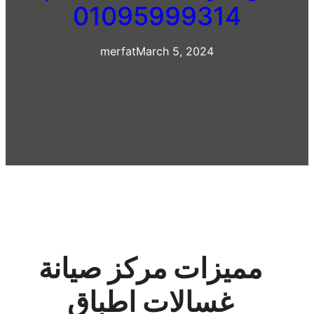
01095999314
merfat
March 5, 2024
مميزات مركز صيانة
غسالات اطباق