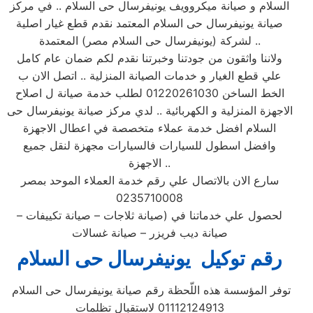
السلام و صيانة ميكروويف يونيفرسال حى السلام .. في مركز
صيانة يونيفرسال حى السلام المعتمد نقدم قطع غيار اصلية
لشركة (يونيفرسال حى السلام مصر) المعتمدة ..
ولاننا واثقون من جودتنا وخبرتنا نقدم لكم ضمان عام كامل
علي قطع الغيار و خدمات الصيانة المنزلية .. اتصل الان ب
الخط الساخن 01220261030 لطلب خدمة صيانة ل اصلاح
الاجهزة المنزلية و الكهربائية .. لدي مركز صيانة يونيفرسال حى
السلام افضل خدمة عملاء متخصصة في اعطال الاجهزة
وافضل اسطول للسيارات فالسيارات مجهزة لنقل جميع
الاجهزة ..
سارع الان بالاتصال علي رقم خدمة العملاء الموحد بمصر
0235710008
لحصول علي خدماتنا في (صيانة ثلاجات – صيانة تكييفات –
صيانة ديب فريزر – صيانة غسالات
رقم توكيل يونيفرسال حى السلام
توفر المؤسسة هذه اللّحظة رقم صيانة يونيفرسال حى السلام
01112124913 لاستقبال تظلمات