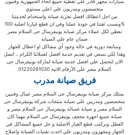
سيارات مجهز قادر علي تغطية جميع انحاء الجمهورية وفنيون
متخصصون ومدربون علي اعلي مستوي
من اجل اعطائك افضل تجربة صيانة واستخدام لخدمتنا
وبسبب ثقتنا في جودة عملنا وفي ان قطع غيارنا اصلية 100%
نعطي لكل عملاء مركز صيانة يونيفرسال حى السلام مصر
ضمان عام علي الصيانة
ومتابعة دورية في حالة وجود أي مشاكل او اعطال للجهاز
وهذا لكي نسعي في تقديم خدمة افضل لعملائنا الكرام .. اتصل
الان لتحصل علي افضل خدمة صيانة لماركة يونيفرسال حى
السلام مصر علي الأرقام الاتية 01220261030
فريق صيانة مدرب
يمتلك مركز صيانة يونيفرسال حى السلام مصر عمال وفنيين
متخصصين ومدربين علي صيانة منتجات شركة يونيفرسال حى
السلام مصر و صيانة غسالة يونيفرسال حى السلام مصر و
صيانة جميع اجهزة مجفف يونيفرسال حى السلام مهما كان
العطل وتركيب قطع الغيار الاصلية و حل جميع المشاكل في
الجهاز ومجهزون ومدربون علي احدث تقنيات الصيانة واصلاح