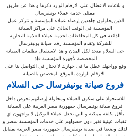
و بلاغات الاعطال على الارقام الوارد ذكرها و هذا عن طريق
ممثلى خدمة عملاء يونيفرسال
الذين يحاولون جاهدين إرضاء عملاء المؤسسة و تتركز عمل
المؤسسة في الوقت الحاليّ على مراكز الصيانة
الذائعة فى كل المحافظات لخدمة عملاء العلامة التجارية
للشركة وتقدم المؤسسة رقم صيانة يونيفرسال
حى السلام متحد لكل المدن و هذا لاستقبال تظلمات الصيانة
المخصصة لأجهزة المؤسسة فإذا
وقع وواجهك عطل ما فى جهازك لا تحتار في التواصل بنا على
الارقام الواردة بالموقع المخصص بالصيانة .
فروع صيانة يونيفرسال حى السلام
للاستحواذ على سكون العملاء ومحاولة إرضائهم نحرص داخل
فروع صيانة يونيفرسال جمهورية مصر العربية على الصيانة
بأقل تكلفة ممكنة و التي تجعل عملاء التوكيل لا يواجهون اي
عقبات عينية تغير دون حصولهم على خدمات المؤسسة بمصر و
لذلك وضعنا في صيانة يونيفرسال جمهورية مصر العربية بمقابل