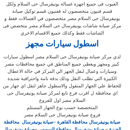
العيوب فى جميع اجهزة غسالة يونيفرسال حى السلام ولكل
قسم فنيون متخصصون له ففنيون قسم توكيل صيانة
يونيفرسال حى السلام مصر متخصصون في الغسالات فقط و
مركز صيانة شاشات يونيفرسال حى السلام مصر متخصص فى
الشاشات فقط وكذلك جميع الاقسام الاخري
اسطول سيارات مجهز
لدي مركز صيانة يونيفرسال حى السلام مصر اسطول سيارات
كبير ومجهز ويغطي جميع المناطق في جميع محافظات مصر
وسيارات وعمال لنقل الجهز الي المركز في حالة الاعطال
الكبيرة التي تطلب النقل وذلك بدقة تامة واحترافية شديدة
للحفاظ علي الجهاز المنقول والاسطول جاهز لنقل اي جهاز من
اي محافظة ل اقرب فرع تابع لمركز صيانة يونيفرسال حى
السلام مصر اول للفروع
المتخصصة حسب نوع الجهاز المستلم
فروع صيانة يونيفرسال حى السلام مصر
صيانة يونيفرسال محافظة القاهرة
–
صيانة يونيفرسال محافطة
الجيزة
–
صيانة يونيفرسال محافظة السويس
–
صيانة يونيفرسال