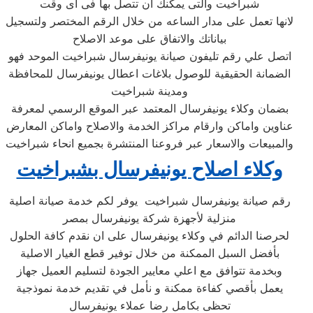
شبراخيت والتى يمكنك ان تتصل بها فى اى وقت
لانها تعمل على مدار الساعه من خلال الرقم المختصر ولتسجيل
بياناتك والاتفاق على موعد الاصلاح
اتصل علي رقم تليفون صيانة يونيفرسال شبراخيت الموحد فهو
الضمانة الحقيقية للوصول بلاغات اعطال يونيفرسال للمحافظة
ومدينة شبراخيت
بضمان وكلاء يونيفرسال المعتمد عبر الموقع الرسمي لمعرفة
عناوين واماكن وارقام مراكز الخدمة والاصلاح واماكن المعارض
والمبيعات والاسعار عبر فروعنا المنتشرة بجميع انحاء شبراخيت
وكلاء اصلاح يونيفرسال بشبراخيت
رقم صيانة يونيفرسال شبراخيت يوفر لكم خدمة صيانة اصلية
منزلية لأجهزة شركة يونيفرسال بمصر
لحرصنا الدائم في وكلاء يونيفرسال على ان نقدم كافة الحلول
بأفضل السبل الممكنة من خلال توفير قطع الغيار الاصلية
وبخدمة تتوافق مع اعلي معايير الجودة لتسليم العميل جهاز
يعمل بأقصي كفاءة ممكنة و نأمل في تقديم خدمة نموذجية
تحظى بكامل رضا عملاء يونيفرسال