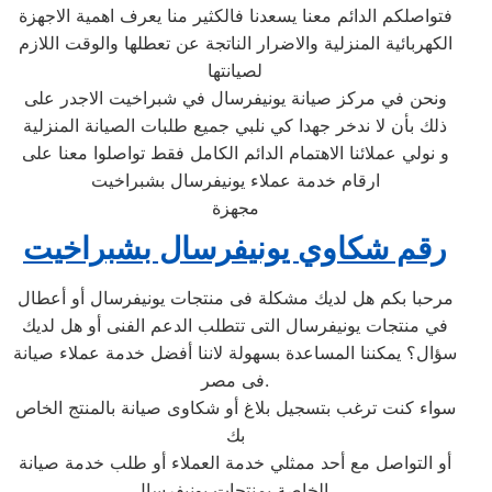
فتواصلكم الدائم معنا يسعدنا فالكثير منا يعرف اهمية الاجهزة
الكهربائية المنزلية والاضرار الناتجة عن تعطلها والوقت اللازم
لصيانتها
ونحن في مركز صيانة يونيفرسال في شبراخيت الاجدر على
ذلك بأن لا ندخر جهدا كي نلبي جميع طلبات الصيانة المنزلية
و نولي عملائنا الاهتمام الدائم الكامل فقط تواصلوا معنا على
ارقام خدمة عملاء يونيفرسال بشبراخيت
مجهزة
رقم شكاوي يونيفرسال بشبراخيت
مرحبا بكم هل لديك مشكلة فى منتجات يونيفرسال أو أعطال
في منتجات يونيفرسال التى تتطلب الدعم الفنى أو هل لديك
سؤال؟ يمكننا المساعدة بسهولة لاننا أفضل خدمة عملاء صيانة
فى مصر.
سواء كنت ترغب بتسجيل بلاغ أو شكاوى صيانة بالمنتج الخاص
بك
أو التواصل مع أحد ممثلي خدمة العملاء أو طلب خدمة صيانة
الخاصة بمنتجات يونيفرسال .