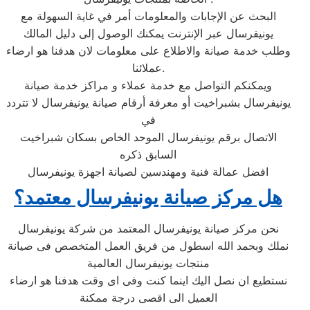
البحث عن الإجابات والمعلومات أمر في غاية السهولة مع
يونيفرسال عبر الإنترنت يمكنك الوصول إلى دليل المالك
وطلب خدمة صيانة والاطلاع على معلومات لان هدفنا هو ارضاء
عملائنا.
ويمكنكم التواصل مع خدمة عملاء و مراكز خدمة صيانة
يونيفرسال بشبراخيت أو معرفة أرقام صيانة يونيفرسال لا تتردد
في
الاتصال برقم يونيفرسال الموحد الخاص بسكان شبراخيت
السابق ذكره
افضل عمالة فنية ومهندسين لصيانة اجهزة يونيفرسال
هل مركز صيانة يونيفرسال معتمد؟
نحن مركز صيانة يونيفرسال المعتمد من شركة يونيفرسال
نملك وبحمد الله اسطول من فريق العمل المتخصص فى صيانة
منتجات يونيفرسال العالمية
نستطيع ان نصل اليك اينما كنت وفى اى وقت هدفنا هو ارضاء
العميل الى اقصى درجة ممكنة