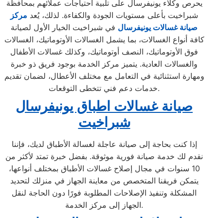
يحرص وكلاء يونيفرسال على تلبية احتياجات عملائهم بمحافظة
شبراخيت بأعلى مستويات الجودة والكفاءة. لذلك، يُعد
مركز
صيانة غسالات يونيفرسال
في شبراخيت الخيار الأول لصيانة
كافة أنواع الغسالات، بما يشمل الغسالات الأوتوماتيك، الغسالات
فوق الأوتوماتيك، النصف أوتوماتيك، وكذلك غسالات الأطفال
والغسالات العادية. يتميز مركز الخدمة بوجود فريق ذو خبرة
ومهارة استثنائية في التعامل مع مختلف الأعطال، لضمان تقديم
خدمات دعم فني تتخطى التوقعات.
صيانة غسالات اطباق يونيفرسال
شبراخيت
إذا كنت بحاجة إلى صيانة عاجلة لغسالة الأطباق لديك، فإننا
نقدم لك خدمة صيانة فورية موثوقة. بفضل خبرة تمتد لأكثر من
10 سنوات في مجال إصلاح غسالات الأطباق بمختلف أنواعها،
يتمكن فريقنا المتخصص من معاينة الجهاز في منزلك لتحديد
المشكلة وتنفيذ الإصلاحات المطلوبة فورًا دون الحاجة لنقل
الجهاز إلى مركز الخدمة.