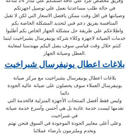
وفريق مخصص للرد علي كافة اسئلتكم علي مدار 24 ساعة
في حالة طلب مساعدتنا نعمل علي توصيل اجهزتكم
وصيانتها في اقل وقت ممكن بافضل الاسعار التي لكن لا تقبل
المنافسة بفريق دعم فني لتحديد المشكلة الخاصة بكم
واطلاعكم علي طريقة حل مشكلة الجهاز الخاص بكم أطلبوا
خدمات الصيانة لاجهزة وكلاء شركة يونيفرسال بشبراخيت اينما
كنتم خلال وقت قياسي سوف يصل اليكم مهندسنا لمعاينة
العطل وصيانة الجهاز.
بلاغات اعطال يونيفرسال شبراخيت
بلاغات اعطال يونيفرسال بشبراخيت مع مركز صيانة
يونيفرسال العملاء سوف يحصلون على صيانة عالية الجودة
دائما
وليس فقط أفضل المنتجات الأجهزة المنزلية فالخدمة التي
نقدمها ليست خدمة عادية بل هي أحسن وأسرع خدمة صيانة
في شبراخيت
وعلى أعلى معايير الجودة الموجودة في السوق فنحن نهتم
ونخدم وملتزمون بارضاء عملائنا