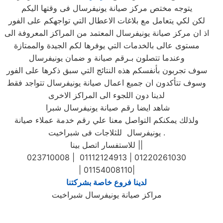
يتوجه مختص مركز صيانة يونيفرسال فى وقتها اليكم
لكن لكي يتعامل مع بلاغات الاعطال التي تواجهكم على الفور
اذ ان مركز صيانة يونيفرسال المعتمد من المراكز المعروفة الى
مستوى عالى بالخدمات التي يوفرها لكم الجيدة والممتازة
وعندما تتصلون بـرقم صيانة و ضمان يونيفرسال
سوف تجربون بأنفسكم هذه النتائج التي سبق ذكرها على الفور
وسوف تتأكدون ان جميع اعمال صيانة يونيفرسال تتواجد فقط
لدينا دون اللجوء الى المراكز الاخرى
شاهد ايضا رقم صيانة يونيفرسال شبرا
ولذلك يمكنكم التواصل معنا علي رقم خدمة عملاء صيانة
يونيفرسال للثلاجات فى شبراخيت .
للاستفسار اتصل بينا ||
023710008 | 01112124913 | 01220261030
| 01154008110|
لدينا فروع خاصة بشركتنا
مراكز صيانة يونيفرسال شبراخيت