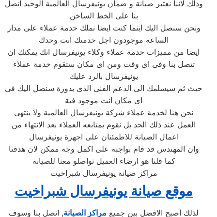
وذلك لاننا نعتبر صيانة و ضمان يونيفرسال العالمية الوحيد اتصل
بنا على الخط الساخن
ونحن سنصل اليك اينما كنت ايضا نملك خدمة عملاء على مدار
الساعه موجودون اجل خدمتك انت وحدك
ايضا من مميزات خدمة عملاء وكلاء يونيفرسال انك يمكنك ان
تتصل بنا وفى اى وقت ومن اى مكان ستقوم خدمة عملاء
يونيفرسال بالرد عليك
حيث ثم سيسلمك الى الدعم الفنى الذى بدورة سنصل اليك فى
اى مكان انت موجود فية
نحن هنا لخدمة عملاء شركة يونيفرسال العالمية ولا ينتهى
العمل عند ذلك الحد بل نقوم بمتابعه العملاء بعد الانتهاء من
اعمال الصيانة للاطمئنان على اجهزة يونيفرسال
وان المهندس قد قام بواجبة على اكمل وجة ممكن لان هدفنا
كما قلنا هو ارضاء العميل تواصلو معنا للصيانة
مراكز صيانة يونيفرسال شبراخيت
موقع صيانة يونيفرسال شبراخيت
لذلك أصبح الافضل بين جميع
مراكز الصيانة
, اتصل بنا وسوف