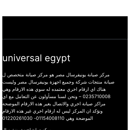
universal egypt
مركز صيانة يونيفرسال مصر هو مركز صيانة متخصص ل
صيانة منتجات شركة وجميع اجهزة يونيفرسال مصر وليست
هناك اي ارقام اخري معتمده له سوي هذه الارقام وهي
0235710008 – ونحن لسنا مسأولون عن التعامل مع اي
مراكز صيانة اخري والاتصال بغير هذه الارقام الموضحة
ونؤكد ان المركز ليس له ارقام اخري غير هذه الارقام
الموضحة وهي 01154008110- 01220261030
مركز صيانة اجهزة يونيفرسال