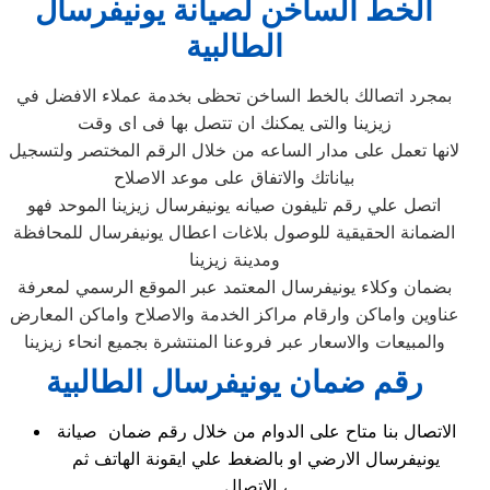
الخط الساخن لصيانة يونيفرسال
الطالبية
بمجرد اتصالك بالخط الساخن تحظى بخدمة عملاء الافضل في
زيزينا والتى يمكنك ان تتصل بها فى اى وقت
لانها تعمل على مدار الساعه من خلال الرقم المختصر ولتسجيل
بياناتك والاتفاق على موعد الاصلاح
اتصل علي رقم تليفون صيانه يونيفرسال زيزينا الموحد فهو
الضمانة الحقيقية للوصول بلاغات اعطال يونيفرسال للمحافظة
ومدينة زيزينا
بضمان وكلاء يونيفرسال المعتمد عبر الموقع الرسمي لمعرفة
عناوين واماكن وارقام مراكز الخدمة والاصلاح واماكن المعارض
والمبيعات والاسعار عبر فروعنا المنتشرة بجميع انحاء زيزينا
رقم ضمان يونيفرسال الطالبية
الاتصال بنا متاح على الدوام من خلال رقم ضمان صيانة
يونيفرسال الارضي او بالضغط علي ايقونة الهاتف ثم
الاتصال ،