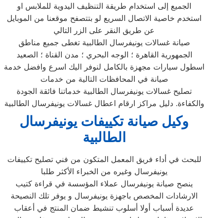
الجميع إلى استخدام طريقة التنظيف اليدوية للملابس او
استخدم خاصية الاتصال السريع لو بتتصفح موقعنا من الموبايل
عن طريق النقر على الزر التالي
صيانة غسالات يونيفرسال الطالبية تغطى جميع مناطق
الجمهورية القاهرة ؛ الوجه البحري ؛ مدن القناة ؛ الصعيد
اسطول سيارات مجهزة بالكامل لنوفر اليك اسرع وافضل خدمة
صيانة في المحافظات التالية من خدمات
تصليح غسالات يونيفرسال الطالبية خدماتنا فائقة الجودة
والكفاءة. دليل مراكز ارقام اعطال غسالات يونيفرسال الطالبية
وكيل صيانة
تكييفات يونيفرسال
الطالبية
للبحث في أداء فريق المعمل المتكون من فني تصليح تكييفات
يونيفرسال وغيره من الخبراء الأكثر طلبا
ينصح صيانة يونيفرسال عملاء المؤسسة في قراءة كتيب
الارشادات المخصص باجهزة يونيفرسال و يوفر تلك النصيحة
عديدة أسباب أولا أسلوب تنشيط ضمان المنتج في أعقاب