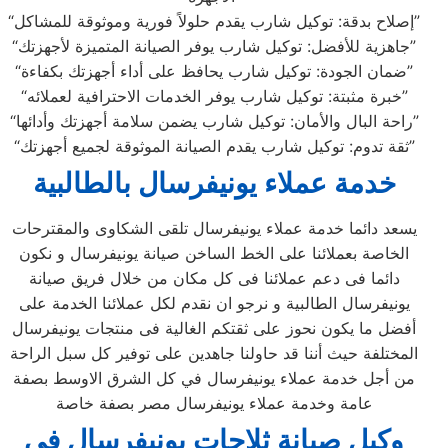
“إصلاح بدقة: توكيل شارب يقدم حلولاً فورية وموثوقة للمشاكل”
“جاهزية للأفضل: توكيل شارب يوفر الصيانة المتميزة لأجهزتك”
“ضمان الجودة: توكيل شارب يحافظ على أداء أجهزتك بكفاءة”
“خبرة مثبتة: توكيل شارب يوفر الخدمات الاحترافية لعملائه”
“راحة البال والأمان: توكيل شارب يضمن سلامة أجهزتك وأدائها”
“ثقة تدوم: توكيل شارب يقدم الصيانة الموثوقة لجميع أجهزتك”
خدمة عملاء يونيفرسال بالطالبية
يسعد دائما خدمة عملاء يونيفرسال تلقى الشكاوى والمقترحات
الخاصة بعملائنا على الخط الساخن صيانة يونيفرسال و نكون
دائما فى دعم عملائنا فى كل مكان من خلال فريق صيانة
يونيفرسال الطالبية و نرجو ان نقدم لكل عملائنا الخدمة على
أفضل ما يكون نحوز على ثقتكم الغالية فى منتجات يونيفرسال
المختلفة حيث أننا قد حاولنا جاهدين على توفير كل سبل الراحة
من أجل خدمة عملاء يونيفرسال في كل الشرق الاوسط بصفة
عامة وخدمة عملاء يونيفرسال مصر بصفة خاصة
وكيل صيانة
ثلاجات يونيفرسال في