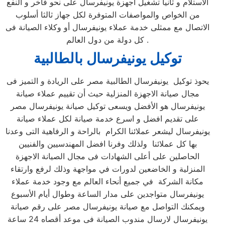
الاستلام و ثانيا تشغيل اجهزة يونيفرسال على نحو فاخر و النفع
من الخواص والمواصفات المتوفرة لكل جهاز ثالثا أسلوب
الاتصال مع ممثلى خدمة عملاء يونيفرسال أو وكلاء الصيانة فى
كل دولة من دول العالم .
توكيل يونيفرسال بالطالبية
يحوذ توكيل يونيفرسال الطالبية مصر على الريادة و التميز فى
مجال صيانة الاجهزة المنزلية حيث أن تقييم عملاء صيانة
يونيفرسال هو الأفضل ويسعى توكيل صيانة يونيفرسال مصر
على تقديم افضل و اسرع خدمة صيانة لكل عملاء صيانة
يونيفرسال ليشعر عملائنا الكرام بالراحة و الرفاهية التى وعدنا
بها كل عملائنا ولذلك وفرنا افضل المهندسيين والفنيين
الحاصلين على أعلى الشهادات فى مجال الصيانة الاجهزة
المنزلية و الخاضعين لدورات في مواجهة وذلك لرفع وارتقاء
مكانة الشركة في جميع أنحاء العالم مع وجود خدمة عملاء
يونيفرسال متواجدين على مدار الساعة وطوال أيام الأسبوع
ويمكنك التواصل مع صيانة يونيفرسال مصر على رقم صيانة
يونيفرسال لارسال مندوب الصيانة فى موعد أقصاه 24 ساعة