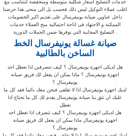
خدمات التصليح اسعار شكلية متوسطة ومنخفضة لتتناسب مع
اغلب عملاء التوكيل ليس ذلك فحسب بل الى منحى هذا حرصنا
داخل عناوين صيانة يونيفرسال على تقديم اكبر الخصومات
الممكنة و الاجتهاد فى اتاحة احتمالية منح العملاء خدمات
التصليح المجانية التي نوفرها ضمن الحملات الدورية .
صيانة غسالة يونيفرسال الخط
الساخن بالطالبية
هل لديكى اجهزة يونيفرسال ؟ كيف تتصرفىن اذا تعطل احد
اجهزة يونيفرسال ؟ ماذا يمكن ان يفعل لك فريق صيانة
يونيفرسال ؟
لديك اجهزة يونيفرسال اذا لا تقلقى فنحن معك دائما فقد كل ما
عليك ان تثق بنا صيانة يونيفرسال يقدم لك كل ما تحتاج اذا
تعطل
هل لديكى اجهزة يونيفرسال ؟ كيف تتصرف اذا تعطل احد
اجهزة يونيفرسال ماذا يمكن ان يفعل لك فريق صيانة
يونيفرسال ؟
لديك اجهزة يونيفرسال ا ذا لا تقلقى فنحن معك دائما فقد كل ما