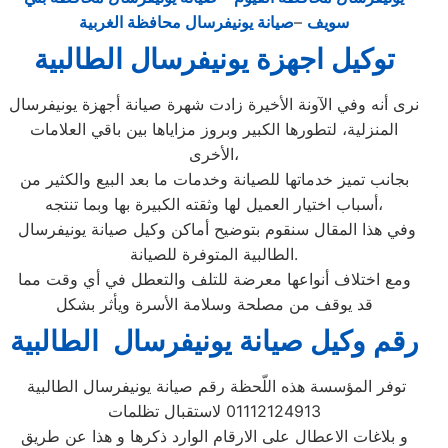
سويف
–
صيانة يونيفرسال محافظة الغربية
توكيل اجهزة يونيفرسال الطالبية
نرى أنه وفي الآونة الأخيرة زادت شهرة صيانة أجهزة يونيفرسال
المنزلية، لتطورها الكبير وبروز مزاياها بين باقي العلامات
الأخرى،
بجانب تميز خدماتها للصيانة وخدمات ما بعد البيع والكثير من
أسباب اختيار العميل لها وثقته الكبيرة بها وبما تنتجه،
وفي هذا المقال سنقوم بتوضيح أماكن وكيل صيانة يونيفرسال
الطالبية المتوفرة للصيانة.
ومع اختلاف أنواعها معرضة للتلف والتعطل في أي وقت مما
قد يوقف من مصلحة وسلامة الأسرة ويأثر بشكل
رقم وكيل صيانة يونيفرسال الطالبية
توفر المؤسسة هذه اللّحظة رقم صيانة يونيفرسال الطالبية
01112124913 لاستقبال تظلمات
و بلاغات الاعطال على الارقام الوارد ذكرها و هذا عن طريق