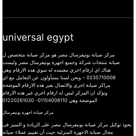
universal egypt
مركز صيانة يونيفرسال مصر هو مركز صيانة متخصص ل
صيانة منتجات شركة وجميع اجهزة يونيفرسال مصر وليست
هناك اي ارقام اخري معتمده له سوي هذه الارقام وهي
0235710008 – ونحن لسنا مسأولون عن التعامل مع اي
مراكز صيانة اخري والاتصال بغير هذه الارقام الموضحة
ونؤكد ان المركز ليس له ارقام اخري غير هذه الارقام
الموضحة وهي 01154008110- 01220261030
مركز صيانة اجهزة يونيفرسال
يحوذ توكيل مركز صيانة يونيفرسال مصر على الريادة و التميز فى
مجال صيانة الاجهزة المنزلية حيث أن تقييم عملاء صيانة