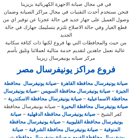
في في مجال صيانة الاجهزة الكهربائية بزيزينا
فنحن نستخدم أحدث التقنيات في مجال مراكز الصيانة وضمان
وصول العميل على جهاز جديد في حالة عجزنا عن توفير اي من
قطع الغيار وفي حالة الاصلاح نلتزم بتسليمك جهازك في حالة
الجديد
من حيث والمحافظات التي بها فروع لكنها ذات كثافة سكانية
عالية نعمل جاهدين لتقديم خدمة مثالية لعملائنا وتليق بأسم
مركز صيانه يونيفرسال زيزينا
فروع مراكز يونيفرسال مصر
صيانة يونيفرسال محافظة القاهرة
–
صيانة يونيفرسال محافطة
الجيزة
–
صيانة يونيفرسال محافظة السويس
–
صيانة يونيفرسال
محافظة الاسماعيلية
–
صيانة يونيفرسال محافظة الاسكندرية
–
صيانة يونيفرسال محافظة البحيرة
– صيانة يونيفرسال محافظة
كفر الشيخ –
صيانة يونيفرسال محافظة الدقهلية
–
صيانة
يونيفرسال محافظة القليوبية
–
صيانة يونيفرسال محافظة
المنوفية
–
صيانة يونيفرسال محافظة الشرقية
–
صيانة
يونيفرسال محافظة الفيوم
– صيانة يونيفرسال محافظة بني