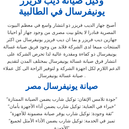
وكيل صيانة ديب فريزر
يونيفرسال في الطالبية
أصبح جهاز الديب فريزر ذو انتشار واسع في معظم البيوت
المصرية فنادرا لا يخلو بيت مصرى من وجود جهاز أو احيانا
جهازين ديب فريزر و بما ان ديب فريزر يونيفرسال من اكثر
المنتجات مبيعا لدى الشركة فلابد من وجود فريق صيانة غسالة
يونيفرسال ذو كفاءة ومقدرة عالية لذا تحرص الشركة على
انتشار فرق صيانة غسالة يونيفرسال بمختلف المدن لتقديم
الدعم اللازم لكل اجهزة الشركة و لتوفير الراحة الى كل عملاء
صيانة غسالة يونيفرسال .
صيانة يونيفرسال مصر
“جودة تلامس الإتقان: توكيل شارب يضمن الصيانة الممتازة”
“خبراء في العناية: توكيل شارب يضمن أداء الأجهزة بأمان”
“ثقة وجودة: توكيل شارب يوفر صيانة مضمونة للأجهزة”
“تميز في الخدمة: توكيل شارب يضمن الأداء الأمثل لجميع
الأجهزة”