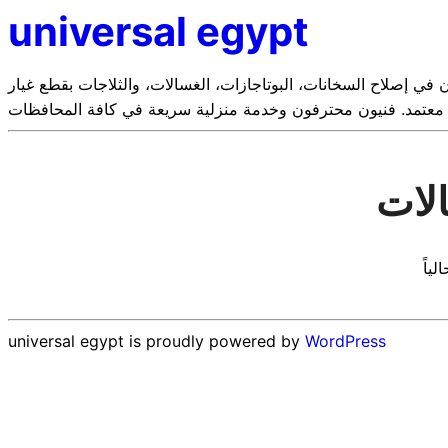
universal egypt
لسخانات، البوتاجازات، الغسالات، والثلاجات بقطع غيار Universal أصلية وضمان
معتمد. فنيون محترفون وخدمة منزلية سريعة في كافة المحافظات
الات
universal egypt is proudly powered by
WordPress