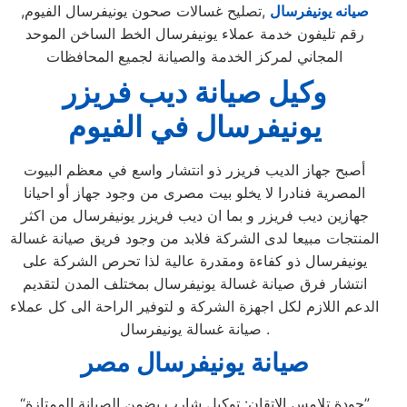
صيانه يونيفرسال
,تصليح غسالات صحون يونيفرسال الفيوم,
رقم تليفون خدمة عملاء يونيفرسال الخط الساخن الموحد
المجاني لمركز الخدمة والصيانة لجميع المحافظات
وكيل صيانة ديب فريزر
يونيفرسال في الفيوم
أصبح جهاز الديب فريزر ذو انتشار واسع في معظم البيوت
المصرية فنادرا لا يخلو بيت مصرى من وجود جهاز أو احيانا
جهازين ديب فريزر و بما ان ديب فريزر يونيفرسال من اكثر
المنتجات مبيعا لدى الشركة فلابد من وجود فريق صيانة غسالة
يونيفرسال ذو كفاءة ومقدرة عالية لذا تحرص الشركة على
انتشار فرق صيانة غسالة يونيفرسال بمختلف المدن لتقديم
الدعم اللازم لكل اجهزة الشركة و لتوفير الراحة الى كل عملاء
صيانة غسالة يونيفرسال .
صيانة يونيفرسال مصر
“جودة تلامس الإتقان: توكيل شارب يضمن الصيانة الممتازة”