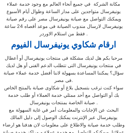
مكانة الشركة في جميع أنحاء العالم مع وجود خدمة عملاء
يونيفرسال متواجدين على مدار الساعة وطوال أيام الأسبوع
ويمكنك التواصل مع صيانة يونيفرسال مصر على رقم صيانة
يونيفرسال لارسال مندوب الصيانة فى موعد أقصاه 24 ساعة
فقط من استلام الاوردر .
ارقام شكاوي يونيفرسال الفيوم
مرحبا بكم هل لديك مشكلة فى منتجات يونيفرسال أو أعطال
في منتجات يونيفرسال التى تتطلب الدعم الفنى أو هل لديك
سؤال؟ يمكننا المساعدة بسهولة لاننا أفضل خدمة عملاء صيانة
فى مصر.
سواء كنت ترغب بتسجيل بلاغ أو شكاوى صيانة بالمنتج الخاص
بك أو التواصل مع أحد ممثلي خدمة العملاء أو طلب خدمة
صيانة الخاصة بمنتجات يونيفرسال .
البحث عن الإجابات والمعلومات أمر في غاية السهولة مع
يونيفرسال عبر الإنترنت يمكنك الوصول إلى دليل المالك
وطلب خدمة صيانة والاطلاع على معلومات لان هدفنا هو ارضاء
عملائنا. ويمكنكم التواصل مع خدمة عملاء و مراكز خدمة صيانة