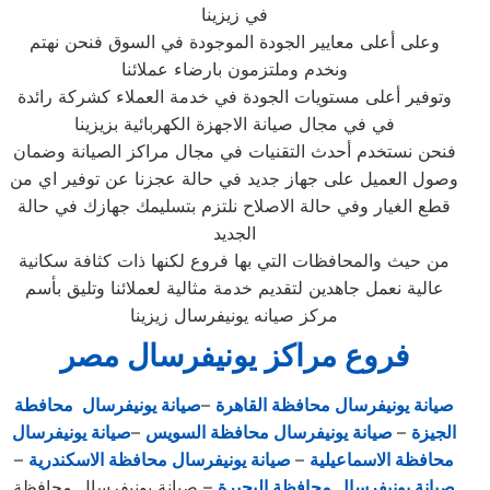
في زيزينا
وعلى أعلى معايير الجودة الموجودة في السوق فنحن نهتم
ونخدم وملتزمون بارضاء عملائنا
وتوفير أعلى مستويات الجودة في خدمة العملاء كشركة رائدة
في في مجال صيانة الاجهزة الكهربائية بزيزينا
فنحن نستخدم أحدث التقنيات في مجال مراكز الصيانة وضمان
وصول العميل على جهاز جديد في حالة عجزنا عن توفير اي من
قطع الغيار وفي حالة الاصلاح نلتزم بتسليمك جهازك في حالة
الجديد
من حيث والمحافظات التي بها فروع لكنها ذات كثافة سكانية
عالية نعمل جاهدين لتقديم خدمة مثالية لعملائنا وتليق بأسم
مركز صيانه يونيفرسال زيزينا
فروع مراكز يونيفرسال مصر
صيانة يونيفرسال محافظة القاهرة
–
صيانة يونيفرسال محافطة
الجيزة
–
صيانة يونيفرسال محافظة السويس
–
صيانة يونيفرسال
محافظة الاسماعيلية
–
صيانة يونيفرسال محافظة الاسكندرية
–
صيانة يونيفرسال محافظة البحيرة
– صيانة يونيفرسال محافظة