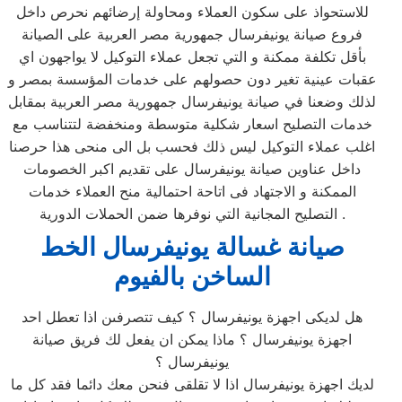
للاستحواذ على سكون العملاء ومحاولة إرضائهم نحرص داخل
فروع صيانة يونيفرسال جمهورية مصر العربية على الصيانة
بأقل تكلفة ممكنة و التي تجعل عملاء التوكيل لا يواجهون اي
عقبات عينية تغير دون حصولهم على خدمات المؤسسة بمصر و
لذلك وضعنا في صيانة يونيفرسال جمهورية مصر العربية بمقابل
خدمات التصليح اسعار شكلية متوسطة ومنخفضة لتتناسب مع
اغلب عملاء التوكيل ليس ذلك فحسب بل الى منحى هذا حرصنا
داخل عناوين صيانة يونيفرسال على تقديم اكبر الخصومات
الممكنة و الاجتهاد فى اتاحة احتمالية منح العملاء خدمات
التصليح المجانية التي نوفرها ضمن الحملات الدورية .
صيانة غسالة يونيفرسال الخط
الساخن بالفيوم
هل لديكى اجهزة يونيفرسال ؟ كيف تتصرفىن اذا تعطل احد
اجهزة يونيفرسال ؟ ماذا يمكن ان يفعل لك فريق صيانة
يونيفرسال ؟
لديك اجهزة يونيفرسال اذا لا تقلقى فنحن معك دائما فقد كل ما