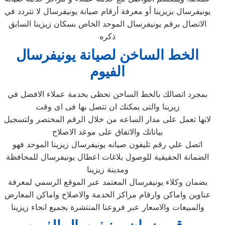
يونيفرسال بزيزينا أو معرفة أرقام صيانة يونيفرسال لا تتردد في
الاتصال برقم يونيفرسال الموحد الخاص بسكان زيزينا السابق
ذكره
الخط الساخن لصيانة يونيفرسال
الفيوم
بمجرد اتصالك بالخط الساخن تحظى بخدمة عملاء الافضل في
زيزينا والتى يمكنك ان تتصل بها فى اى وقت
لانها تعمل على مدار الساعه من خلال الرقم المختصر ولتسجيل
بياناتك والاتفاق على موعد الاصلاح
اتصل علي رقم تليفون صيانه يونيفرسال زيزينا الموحد فهو
الضمانة الحقيقية للوصول بلاغات اعطال يونيفرسال للمحافظة
ومدينة زيزينا
بضمان وكلاء يونيفرسال المعتمد عبر الموقع الرسمي لمعرفة
عناوين واماكن وارقام مراكز الخدمة والاصلاح واماكن المعارض
والمبيعات والاسعار عبر فروعنا المنتشرة بجميع انحاء زيزينا