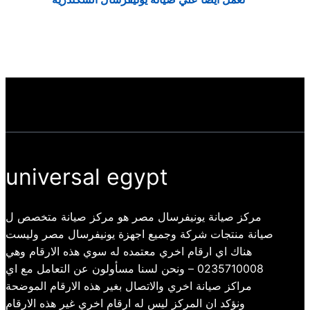
universal egypt
مركز صيانة يونيفرسال مصر هو مركز صيانة متخصص ل
صيانة منتجات شركة وجميع اجهزة يونيفرسال مصر وليست
هناك اي ارقام اخري معتمده له سوي هذه الارقام وهي
0235710008 – ونحن لسنا مسأولون عن التعامل مع اي
مراكز صيانة اخري والاتصال بغير هذه الارقام الموضحة
ونؤكد ان المركز ليس له ارقام اخري غير هذه الارقام