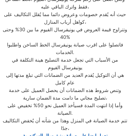
فقط واترك الباقي عليه،
حيث أنه يُقدم خصومات وعروض دائما مما يُقلل التكاليف على
كواهل أرباب المنازل،
وتتراوح قيمة العروض في يونيفرسال الفيوم ما بين 30% وحتى
40%
فاتصلوا على اقرب صيانة يونيفرسال الخط الساخن واطلبوا
الخدمات.
من الأسباب التي تجعل خدمة التصليح هينة التكلفة في
يونيفرسال الفيوم
هي أن التوكيل يُقدم العديد من الضمانات التي تبلغ مدتها إلى
عام كامل
وتنص شروط هذه الضمانات أن يحصل العميل على خدمة
تصليح مجاني ما دامت مدة الضمان سارية،
وأما إذا انتهت المدة فسيأخذ العميل نحو 50% تخفيض على
الصيانة.
تتم خدمة الصيانة في المنزل وهذا من شأنه أن يُخفض التكاليف
جدًا،
نعمل ايضا علي صيانة يونيفرسال السكندرية