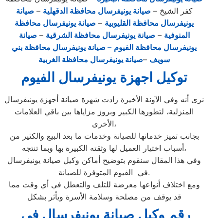
كفر الشيخ –
صيانة يونيفرسال محافظة الدقهلية
–
صيانة
يونيفرسال محافظة القليوبية
–
صيانة يونيفرسال محافظة
المنوفية
–
صيانة يونيفرسال محافظة الشرقية
–
صيانة
يونيفرسال محافظة الفيوم
– صيانة يونيفرسال محافظة بني
سويف
–
صيانة يونيفرسال محافظة الغربية
توكيل اجهزة يونيفرسال الفيوم
نرى أنه وفي الآونة الأخيرة زادت شهرة صيانة أجهزة يونيفرسال
المنزلية، لتطورها الكبير وبروز مزاياها بين باقي العلامات
الأخرى،
بجانب تميز خدماتها للصيانة وخدمات ما بعد البيع والكثير من
أسباب اختيار العميل لها وثقته الكبيرة بها وبما تنتجه،
وفي هذا المقال سنقوم بتوضيح أماكن وكيل صيانة يونيفرسال
في الفيوم المتوفرة للصيانة.
ومع اختلاف أنواعها معرضة للتلف والتعطل في أي وقت مما
قد يوقف من مصلحة وسلامة الأسرة ويأثر بشكل
رقم وكيل صيانة يونيفرسال في