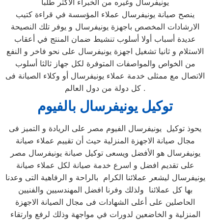
يونيفرسال وغيره من الخبراء الأكثر طلبا
ينصح صيانة يونيفرسال عملاء المؤسسة في قراءة كتيب
الارشادات المخصص باجهزة يونيفرسال و يوفر تلك النصيحة
عديدة أسباب أولا أسلوب تنشيط ضمان المنتج في أعقاب
الاستلام و ثانيا تشغيل اجهزة يونيفرسال على نحو فاخر و النفع
من الخواص والمواصفات المتوفرة لكل جهاز ثالثا أسلوب
الاتصال مع ممثلى خدمة عملاء يونيفرسال أو وكلاء الصيانة فى
كل دولة من دول العالم .
توكيل يونيفرسال بالفيوم
يحوذ توكيل يونيفرسال الفيوم مصر على الريادة و التميز فى
مجال صيانة الاجهزة المنزلية حيث أن تقييم عملاء صيانة
يونيفرسال هو الأفضل ويسعى توكيل صيانة يونيفرسال مصر
على تقديم افضل و اسرع خدمة صيانة لكل عملاء صيانة
يونيفرسال ليشعر عملائنا الكرام بالراحة و الرفاهية التى وعدنا
بها كل عملائنا ولذلك وفرنا افضل المهندسيين والفنيين
الحاصلين على أعلى الشهادات فى مجال الصيانة الاجهزة
المنزلية و الخاضعين لدورات في مواجهة وذلك لرفع وارتقاء