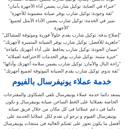
“خبراء في العناية: توكيل شارب يضمن أداء الأجهزة بأمان”
“ثقة وجودة: توكيل شارب يوفر صيانة مضمونة للأجهزة”
“تميز في الخدمة: توكيل شارب يضمن الأداء الأمثل لجميع
الأجهزة”
“إصلاح بدقة: توكيل شارب يقدم حلولاً فورية وموثوقة للمشاكل”
“جاهزية للأفضل: توكيل شارب يوفر الصيانة المتميزة لأجهزتك”
“ضمان الجودة: توكيل شارب يحافظ على أداء أجهزتك بكفاءة”
“خبرة مثبتة: توكيل شارب يوفر الخدمات الاحترافية لعملائه”
“راحة البال والأمان: توكيل شارب يضمن سلامة أجهزتك وأدائها”
“ثقة تدوم: توكيل شارب يقدم الصيانة الموثوقة لجميع أجهزتك”
خدمة عملاء يونيفرسال بالفيوم
يسعد دائما خدمة عملاء يونيفرسال تلقى الشكاوى والمقترحات
الخاصة بعملائنا على الخط الساخن صيانة يونيفرسال و نكون
دائما فى دعم عملائنا فى كل مكان من خلال فريق صيانة
يونيفرسال الفيوم و نرجو ان نقدم لكل عملائنا الخدمة على
أفضل ما يكون نحوز على ثقتكم الغالية فى منتجات يونيفرسال