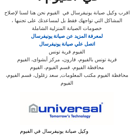
اقرب وكيل صيانة يونيفرسال في الفيوم نحن هنا لسنا لإصلاح
المشاكل التي تواجهك فقط بل لمساعدتك على تجنبها ،
خصومات الصيانة المنزلية الشاملة
لمعرفة المزيد عن صيانة يونيفرسال
اتصل علي صيانة يونيفرسال
الفيوم قرية تونس
قرية تونس بالفيوم، قارون، مركز أبشواى، الفيوم
محافظة الفيوم، قسم الفيوم، الفيوم
محافظة الفيوم مكتب المعلومات, سعد زغلول، قسم الفيوم،
الفيوم
وكيل صيانة يونيفرسال في الفيوم