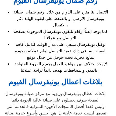
رقم ضمان يونيفرسال الفيوم
الاتصال بنا متاح على الدوام من خلال رقم ضمان صيانة
يونيفرسال الارضي او بالضغط علي ايقونة الهاتف ثم
الاتصال ،
كما يوجد ايضاً ارقام تليفون يونيفرسال الموجودة بصفحة
التواصل مع عملائنا.
توكيل يونيفرسال يسعي على مدار الوقت لتذليل كافة
العقبات بما في ذلك عقبة التواصل امام عملائه بوجوده
بنتائج محرك بحث جوجل من خلال موقع
لايوجد اختلاف بين مواعيد العمل بجميع الفروع المتواجد
بالمدن والمحافظات نهدف دائماً لراحة عملائنا ..
بلاغات اعطال يونيفرسال الفيوم
بلاغات اعطال يونيفرسال بزيزينا مع مركز صيانة يونيفرسال
العملاء سوف يحصلون على صيانة عالية الجودة دائما
وليس فقط أفضل المنتجات الأجهزة المنزلية فالخدمة التي
نقدمها ليست خدمة عادية بل هي أحسن وأسرع خدمة صيانة