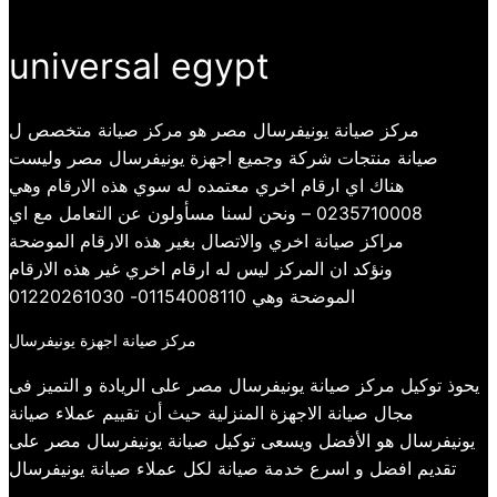
universal egypt
مركز صيانة يونيفرسال مصر هو مركز صيانة متخصص ل
صيانة منتجات شركة وجميع اجهزة يونيفرسال مصر وليست
هناك اي ارقام اخري معتمده له سوي هذه الارقام وهي
0235710008 – ونحن لسنا مسأولون عن التعامل مع اي
مراكز صيانة اخري والاتصال بغير هذه الارقام الموضحة
ونؤكد ان المركز ليس له ارقام اخري غير هذه الارقام
الموضحة وهي 01154008110- 01220261030
مركز صيانة اجهزة يونيفرسال
يحوذ توكيل مركز صيانة يونيفرسال مصر على الريادة و التميز فى
مجال صيانة الاجهزة المنزلية حيث أن تقييم عملاء صيانة
يونيفرسال هو الأفضل ويسعى توكيل صيانة يونيفرسال مصر على
تقديم افضل و اسرع خدمة صيانة لكل عملاء صيانة يونيفرسال