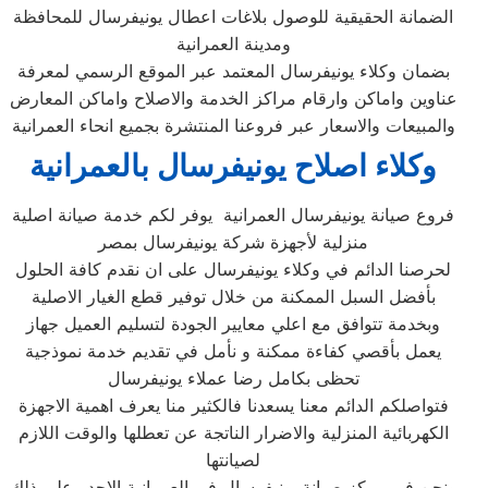
الضمانة الحقيقية للوصول بلاغات اعطال يونيفرسال للمحافظة
ومدينة العمرانية
بضمان وكلاء يونيفرسال المعتمد عبر الموقع الرسمي لمعرفة
عناوين واماكن وارقام مراكز الخدمة والاصلاح واماكن المعارض
والمبيعات والاسعار عبر فروعنا المنتشرة بجميع انحاء العمرانية
وكلاء اصلاح يونيفرسال بالعمرانية
فروع صيانة يونيفرسال العمرانية يوفر لكم خدمة صيانة اصلية
منزلية لأجهزة شركة يونيفرسال بمصر
لحرصنا الدائم في وكلاء يونيفرسال على ان نقدم كافة الحلول
بأفضل السبل الممكنة من خلال توفير قطع الغيار الاصلية
وبخدمة تتوافق مع اعلي معايير الجودة لتسليم العميل جهاز
يعمل بأقصي كفاءة ممكنة و نأمل في تقديم خدمة نموذجية
تحظى بكامل رضا عملاء يونيفرسال
فتواصلكم الدائم معنا يسعدنا فالكثير منا يعرف اهمية الاجهزة
الكهربائية المنزلية والاضرار الناتجة عن تعطلها والوقت اللازم
لصيانتها
ونحن في مركز صيانة يونيفرسال في العمرانية الاجدر على ذلك