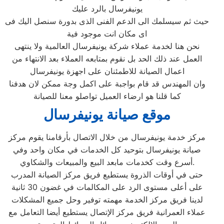
يونيفرسال بالرد عليك
حيث ثم سيسلمك الى الدعم الفنى الذى بدورة سنصل اليك فى
اى مكان انت موجود فية
نحن هنا لخدمة عملاء شركة يونيفرسال العالمية ولا ينتهى
العمل عند ذلك الحد بل نقوم بمتابعه العملاء بعد الانتهاء من
اعمال الصيانة للاطمئنان على اجهزة يونيفرسال
وان المهندس قد قام بواجبة على اكمل وجة ممكن لان هدفنا
كما قلنا هو ارضاء العميل تواصلو معنا للصيانة
موقع صيانة يونيفرسال
مركز خدمة يونيفرسال من خلال الاتصال بأرقامنا يقوم مركز
صيانة يونيفرسال بتوحيد كل الخدمات في مكان واحد وفي
أسرع وقت كخدمات مابعد البيع والمبيعات والشكاوي.
حتى في أوقات الذروة يستطيع فريق مركز الصيانة المدرب
على أعلى مستوى الرد على المكالمات في غضون 30 ثانية
لدينا فريق مركز الخدمة مهمته توفير وحل جميع المشكلات
عملاء العمرانية فريق مركز الإتصال يستطيع أيضا التعامل مع