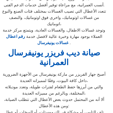
أنسب العمرانية، مع مراعاة توفير أفضل خدمات الدعم الفنى.
تتعدد الأعطال التي تصيب الغسالات بمختلف فئات الصنع والنوع
من غسالات اوتوماتيك، واخرى فوق اوتوماتيك، والنصف
اتوماتيك،
وتوجد غسالات الاطفال، والغسالات العادية، ويتمتع مركز خدمة
العملاء بوجود مهارة وخبرة عالية لافضل خدمة
رقم اعطال
.
غسالات يونيفرسال
صيانة ديب فريزر يونيفرسال
العمرانية
أصبح جهاز الفريزر من ماركة يونيفرسال من الأجهزة الضرورية
داخل كافة البيوت، وفقًا لمميزاته العديدة،
والتي من أبرزها حفظ الطعام لفترات طويلة، وتعدد موديلاته
المختلفة، وبالرغم من مميزاته العديدة،
ألا أنه من المحتمل حدوث بعض الأعطال التي تتطلب الصيانة،
ومن هذه الأعطال:
تلف التايمر، أو مشكلة في الترموستات، أو السخان، أو عطل