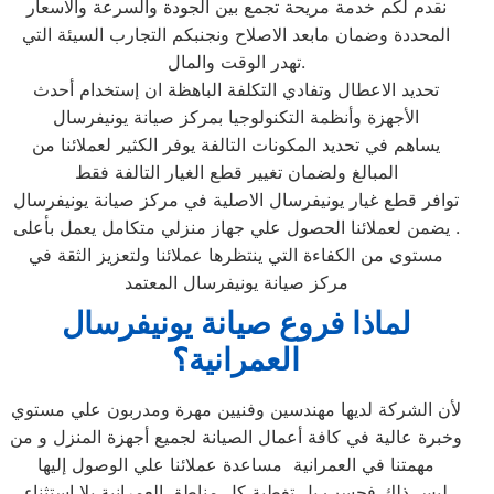
نقدم لكم خدمة مريحة تجمع بين الجودة والسرعة والاسعار
المحددة وضمان مابعد الاصلاح ونجنبكم التجارب السيئة التي
تهدر الوقت والمال.
تحديد الاعطال وتفادي التكلفة الباهظة ان إستخدام أحدث
الأجهزة وأنظمة التكنولوجيا بمركز صيانة يونيفرسال
يساهم في تحديد المكونات التالفة يوفر الكثير لعملائنا من
المبالغ ولضمان تغيير قطع الغيار التالفة فقط
توافر قطع غيار يونيفرسال الاصلية في مركز صيانة يونيفرسال
. يضمن لعملائنا الحصول علي جهاز منزلي متكامل يعمل بأعلى
مستوى من الكفاءة التي ينتظرها عملائنا ولتعزيز الثقة في
مركز صيانة يونيفرسال المعتمد
لماذا فروع صيانة يونيفرسال
العمرانية؟
لأن الشركة لديها مهندسين وفنيين مهرة ومدربون علي مستوي
وخبرة عالية في كافة أعمال الصيانة لجميع أجهزة المنزل و من
مهمتنا في العمرانية مساعدة عملائنا علي الوصول إليها
ليس ذلك فحسب بل تغطية كل مناطق العمرانية بلا استثناء