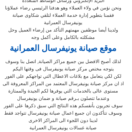
البريد الإلكتروني ورسائل الوسائط المتعددة
ونحن نؤمن في ولاء العملاء وهو هدفنا الرئيسي رضاء عملاؤنا
فقمنا بتطوير إدارة خدمة العملاء لتلقي شكاوى صيانة
يونيفرسال العمرانية
ولدينا أيضا موظفين مهمتهم التأكد من إرضاء العميل وحل
مشكلته بالكامل وعلى أكمل وجه
موقع صيانة يونيفرسال العمرانية
لذلك أصبح الافضل بين جميع مراكز الصيانة, اتصل بنا وسوف
يتوجه مختص مركز صيانة يونيفرسال فى وقتها اليكم
لكن لكي يتعامل مع بلاغات الاعطال التي تواجهكم على الفور
اذ ان مركز صيانة يونيفرسال المعتمد من المراكز المعروفة الى
مستوى عالى بالخدمات التي يوفرها لكم الجيدة والممتازة
وعندما تتصلون بـرقم صيانة و ضمان يونيفرسال
سوف تجربون بأنفسكم هذه النتائج التي سبق ذكرها على الفور
وسوف تتأكدون ان جميع اعمال صيانة يونيفرسال تتواجد فقط
لدينا دون اللجوء الى المراكز الاخرى
صيانة غسالات يونيفرسال العمرانية