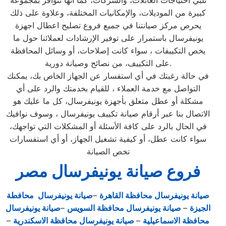
تلبي احتياجات العائلات، والشركات، كما أنها تتوافر بمجموعة
كبيرة من الموديلات، والإمكانيات المختلفة، وعلاوة على ذلك
يحرص مركز صيانتنا في جميع فروع تصليح اعطال اجهزة
يونيفرسال باستمرار على توفير الإرشادات لعملائنا حول ما
يخص التكييفات ، سواء كانت إصلاحات، أو وسائل المحافظة
على التكييف، من نصائح وصيانة دورية.
في حالة رغبتك في أي استفسار عن الجهاز الخاص بك، يمكنك
التواصل مع خدمة العملاء ، للقيام بخدمتك والرد على أي
مشكلة أو عطل متعلق بأجهزة يونيفرسال، كل ما عليك هو
الاتصال بنا عبر أرقام صيانة تكييف يونيفرسال ، وسوف نوافيك
في الحال بالرد على كافة الأسئلة أو المشكلات التي تواجهك،
سواء كانت عطل، أو كيفية تشغيل الجهاز، أو أي استفسارات
تخص الصيانة
فروع صيانة يونيفرسال مصر
صيانة يونيفرسال محافظة القاهرة
–
صيانة يونيفرسال محافطة
الجيزة
–
صيانة يونيفرسال محافظة السويس
–
صيانة يونيفرسال
محافظة الاسماعيلية
–
صيانة يونيفرسال محافظة الاسكندرية
–