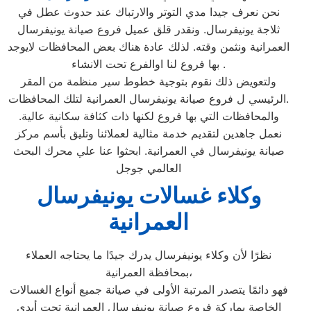
نحن نعرف جيدا مدي التوتر والارتباك عند حدوث عطل في
ثلاجة يونيفرسال. ونقدر قلق عميل فروع صيانة يونيفرسال
العمرانية ونثمن وقته. لذلك عادة هناك بعض المحافظات لايوجد
بها فروع لنا اوالفرع تحت الانشاء .
ولتعويض ذلك نقوم بتوجية خطوط سير منظمة من المقر
الرئيسي ل فروع صيانة يونيفرسال العمرانية لتلك المحافظات.
والمحافظات التي بها فروع لكنها ذات كثافة سكانية عالية.
نعمل جاهدين لتقديم خدمة مثالية لعملائنا وتليق بأسم مركز
صيانة يونيفرسال في العمرانية. ابحثوا عنا علي محرك البحث
العالمي جوجل
وكلاء غسالات يونيفرسال
العمرانية
نظرًا لأن وكلاء يونيفرسال يدرك جيدًا ما يحتاجه العملاء
بمحافظة العمرانية،
فهو دائمًا يتصدر المرتبة الأولى في صيانة جميع أنواع الغسالات
الخاصة بماركة فروع صيانة يونيفرسال العمرانية تحت أيدي