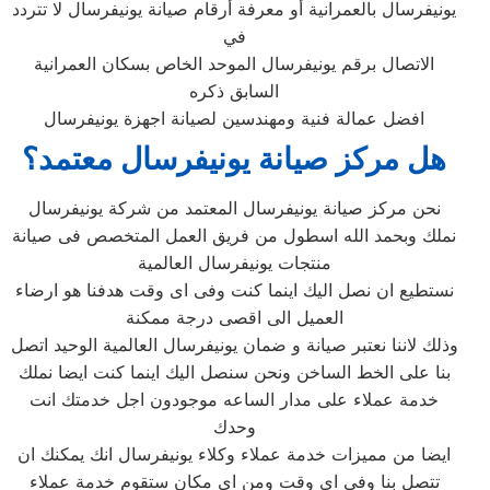
يونيفرسال بالعمرانية أو معرفة أرقام صيانة يونيفرسال لا تتردد
في
الاتصال برقم يونيفرسال الموحد الخاص بسكان العمرانية
السابق ذكره
افضل عمالة فنية ومهندسين لصيانة اجهزة يونيفرسال
هل مركز صيانة يونيفرسال معتمد؟
نحن مركز صيانة يونيفرسال المعتمد من شركة يونيفرسال
نملك وبحمد الله اسطول من فريق العمل المتخصص فى صيانة
منتجات يونيفرسال العالمية
نستطيع ان نصل اليك اينما كنت وفى اى وقت هدفنا هو ارضاء
العميل الى اقصى درجة ممكنة
وذلك لاننا نعتبر صيانة و ضمان يونيفرسال العالمية الوحيد اتصل
بنا على الخط الساخن ونحن سنصل اليك اينما كنت ايضا نملك
خدمة عملاء على مدار الساعه موجودون اجل خدمتك انت
وحدك
ايضا من مميزات خدمة عملاء وكلاء يونيفرسال انك يمكنك ان
تتصل بنا وفى اى وقت ومن اى مكان ستقوم خدمة عملاء