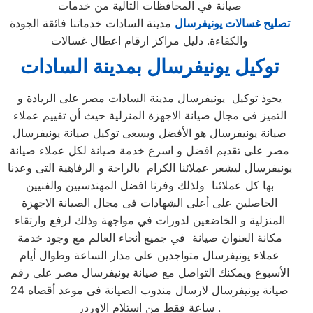
صيانة في المحافظات التالية من خدمات
تصليح غسالات يونيفرسال
مدينة السادات خدماتنا فائقة الجودة
والكفاءة. دليل مراكز ارقام اعطال غسالات
توكيل يونيفرسال بمدينة السادات
يحوذ توكيل يونيفرسال مدينة السادات مصر على الريادة و
التميز فى مجال صيانة الاجهزة المنزلية حيث أن تقييم عملاء
صيانة يونيفرسال هو الأفضل ويسعى توكيل صيانة يونيفرسال
مصر على تقديم افضل و اسرع خدمة صيانة لكل عملاء صيانة
يونيفرسال ليشعر عملائنا الكرام بالراحة و الرفاهية التى وعدنا
بها كل عملائنا ولذلك وفرنا افضل المهندسيين والفنيين
الحاصلين على أعلى الشهادات فى مجال الصيانة الاجهزة
المنزلية و الخاضعين لدورات في مواجهة وذلك لرفع وارتقاء
مكانة العنوان صيانة في جميع أنحاء العالم مع وجود خدمة
عملاء يونيفرسال متواجدين على مدار الساعة وطوال أيام
الأسبوع ويمكنك التواصل مع صيانة يونيفرسال مصر على رقم
صيانة يونيفرسال لارسال مندوب الصيانة فى موعد أقصاه 24
ساعة فقط من استلام الاوردر .