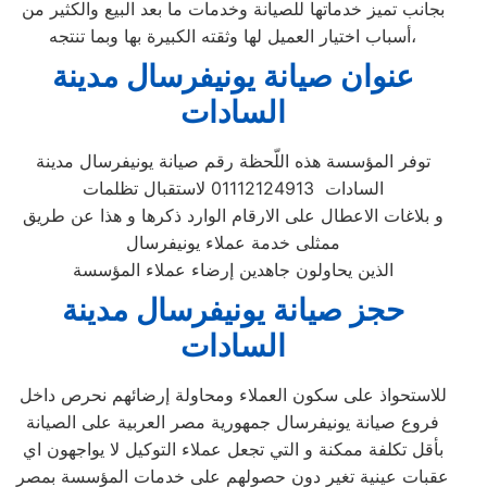
بجانب تميز خدماتها للصيانة وخدمات ما بعد البيع والكثير من
أسباب اختيار العميل لها وثقته الكبيرة بها وبما تنتجه،
عنوان صيانة يونيفرسال مدينة
السادات
توفر المؤسسة هذه اللّحظة رقم صيانة يونيفرسال مدينة
السادات 01112124913 لاستقبال تظلمات
و بلاغات الاعطال على الارقام الوارد ذكرها و هذا عن طريق
ممثلى خدمة عملاء يونيفرسال
الذين يحاولون جاهدين إرضاء عملاء المؤسسة
حجز صيانة يونيفرسال مدينة
السادات
للاستحواذ على سكون العملاء ومحاولة إرضائهم نحرص داخل
فروع صيانة يونيفرسال جمهورية مصر العربية على الصيانة
بأقل تكلفة ممكنة و التي تجعل عملاء التوكيل لا يواجهون اي
عقبات عينية تغير دون حصولهم على خدمات المؤسسة بمصر