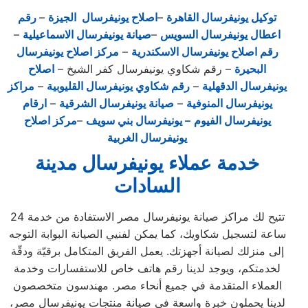
توكيل يونيفرسال القاهرة
–
اصلاح يونيفرسال الجيزة
–
رقم
اعطال يونيفرسال السويس
–
صيانة يونيفرسال الاسماعيلية
–
رقم اصلاح يونيفرسال الاسكندرية
–
مركز اصلاح يونيفرسال
البحيرة
– رقم شكاوي يونيفرسال كفر الشيخ –
اصلاح
يونيفرسال الدقهلية
–
رقم شكاوي يونيفرسال القليوبية
–
مراكز
يونيفرسال المنوفية
–
صيانة يونيفرسال الشرقية
–
ارقام
يونيفرسال الفيوم
– يونيفرسال بني سويف
–
مركز اصلاح
يونيفرسال الغربية
خدمة عملاء يونيفرسال مدينة
السادات
تتيح لك مراكز صيانة يونيفرسال مصر الاستفادة من خدمة 24
ساعة لتسجيل شكاويك، كما يمكن لفنيي الصيانة البوابة التوجه
إلى منزلك لصيانة أجهزتك. يعمل الفريق المتكامل برقيّة ودقّة
لخدمتكم، ويوجد لدينا رقم هاتف خاص للاستفسارات وخدمة
العملاء المتقدمة في جميع أنحاء مصر. مهندسون متخصصون
لدينا يحملون خبرة واسعة في صيانة منتجات يونيفرسال مصر،