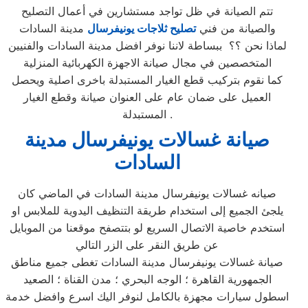
تتم الصيانة في ظل تواجد مستشارين في أعمال التصليح
والصيانة من فني
تصليح ثلاجات يونيفرسال
مدينة السادات
لماذا نحن ؟؟ ببساطة لاننا نوفر افضل مدينة السادات والفنيين
المتخصصين في مجال صيانة الاجهزة الكهربائية المنزلية
كما نقوم بتركيب قطع الغيار المستبدلة باخرى اصلية ويحصل
العميل على ضمان عام على العنوان صيانة وقطع الغيار
المستبدلة .
صيانة غسالات يونيفرسال مدينة
السادات
صيانه غسالات يونيفرسال مدينة السادات في الماضي كان
يلجئ الجميع إلى استخدام طريقة التنظيف اليدوية للملابس او
استخدم خاصية الاتصال السريع لو بتتصفح موقعنا من الموبايل
عن طريق النقر على الزر التالي
صيانة غسالات يونيفرسال مدينة السادات تغطى جميع مناطق
الجمهورية القاهرة ؛ الوجه البحري ؛ مدن القناة ؛ الصعيد
اسطول سيارات مجهزة بالكامل لنوفر اليك اسرع وافضل خدمة